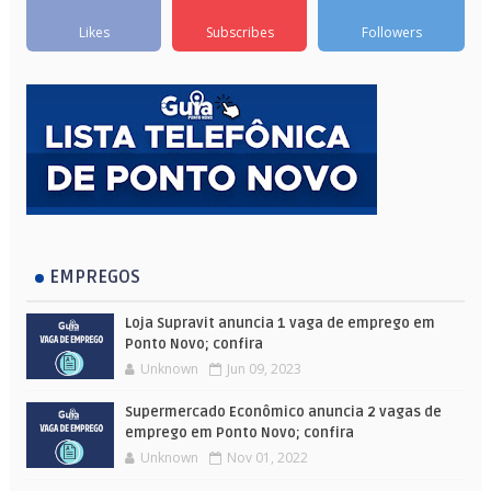
Likes
Subscribes
Followers
EMPREGOS
Loja Supravit anuncia 1 vaga de emprego em
Ponto Novo; confira
Unknown
Jun 09, 2023
Supermercado Econômico anuncia 2 vagas de
emprego em Ponto Novo; confira
Unknown
Nov 01, 2022