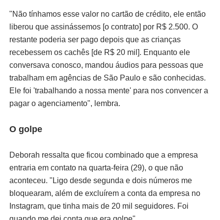
"Não tínhamos esse valor no cartão de crédito, ele então
liberou que assinássemos [o contrato] por R$ 2.500. O
restante poderia ser pago depois que as crianças
recebessem os cachês [de R$ 20 mil]. Enquanto ele
conversava conosco, mandou áudios para pessoas que
trabalham em agências de São Paulo e são conhecidas.
Ele foi 'trabalhando a nossa mente' para nos convencer a
pagar o agenciamento", lembra.
O golpe
Deborah ressalta que ficou combinado que a empresa
entraria em contato na quarta-feira (29), o que não
aconteceu. "Ligo desde segunda e dois números me
bloquearam, além de excluírem a conta da empresa no
Instagram, que tinha mais de 20 mil seguidores. Foi
quando me dei conta que era golpe".