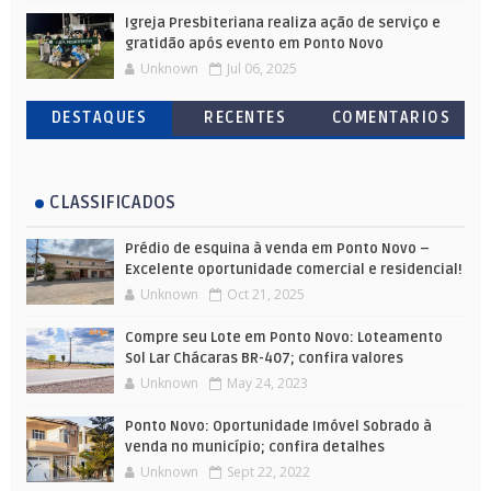
Igreja Presbiteriana realiza ação de serviço e
gratidão após evento em Ponto Novo
Unknown
Jul 06, 2025
DESTAQUES
RECENTES
COMENTARIOS
CLASSIFICADOS
Prédio de esquina à venda em Ponto Novo –
Excelente oportunidade comercial e residencial!
Unknown
Oct 21, 2025
Compre seu Lote em Ponto Novo: Loteamento
Sol Lar Chácaras BR-407; confira valores
Unknown
May 24, 2023
Ponto Novo: Oportunidade Imóvel Sobrado à
venda no município; confira detalhes
Unknown
Sept 22, 2022