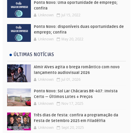
Ponto Novo: Uma oportunidade de emprego;
confira
Unknown
Jul 15, 2022
Ponto Novo: disponíveis duas oportunidades de
emprego; confira
Unknown
May 20, 2022
ÚLTIMAS NOTÍCIAS
Almir Alves agita o brega romântico com novo
lançamento audiovisual 2026
Unknown
Jul 01, 2026
Ponto Novo: Sol Lar Chácaras BR-407: Invista
Certo — Últimos Lotes + Preços
Unknown
Nov 17, 2025
Três dias de festa: confira a programação da
Festa de Setembro 2025 em Filadélfia
Unknown
Sept 20, 2025