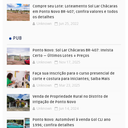
Compre seu Lote: Loteamento Sol Lar Chácaras
em Ponto Novo BR-407; confira valores e todos
os detalhes
Unknown
Jun 25, 2022
PUB
Ponto Novo: Sol Lar Chácaras BR-407: Invista
Certo — Últimos Lotes + Preços
Unknown
Nov 17, 2025
Faça sua Inscrição para o curso presencial de
corte e costura para iniciantes; Saiba Mais
Unknown
Mar 23, 2025
Venda de Propriedade Rural no Distrito de
Irrigação de Ponto Novo
Unknown
Jun 14, 2024
Ponto Novo: Automóvel à venda Gol CLI ano
1996; confira detalhes