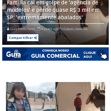
Família cai em golpe de 'agência de
modelos' e perde quase R$ 3 mil em
SP: 'extremamente abalados'
Guia Ponto Novo
4 years ago
Golpes,
Notícias,
Compartilhar