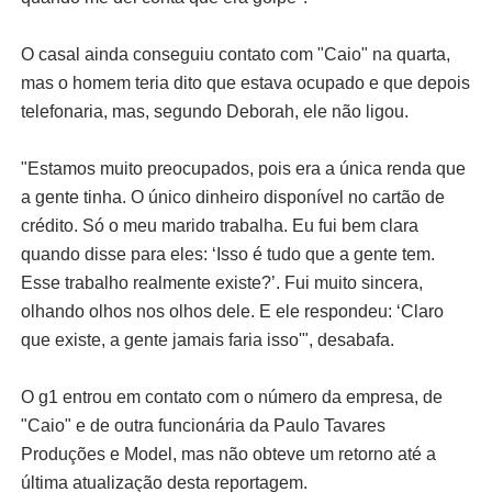
O casal ainda conseguiu contato com "Caio" na quarta,
mas o homem teria dito que estava ocupado e que depois
telefonaria, mas, segundo Deborah, ele não ligou.
"Estamos muito preocupados, pois era a única renda que
a gente tinha. O único dinheiro disponível no cartão de
crédito. Só o meu marido trabalha. Eu fui bem clara
quando disse para eles: ‘Isso é tudo que a gente tem.
Esse trabalho realmente existe?’. Fui muito sincera,
olhando olhos nos olhos dele. E ele respondeu: ‘Claro
que existe, a gente jamais faria isso'", desabafa.
O g1 entrou em contato com o número da empresa, de
"Caio" e de outra funcionária da Paulo Tavares
Produções e Model, mas não obteve um retorno até a
última atualização desta reportagem.