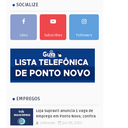
SOCIALIZE
Likes
Subscribes
Followers
EMPREGOS
Loja Supravit anuncia 1 vaga de
emprego em Ponto Novo; confira
Unknown
Jun 09, 2023