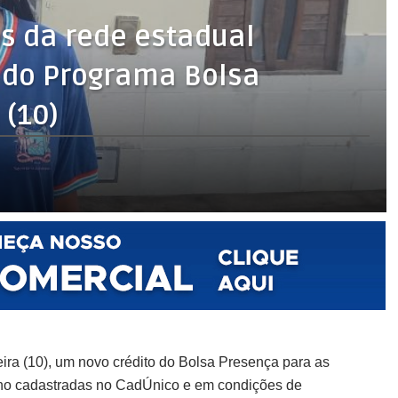
s da rede estadual
 do Programa Bolsa
 (10)
eira (10), um novo crédito do Bolsa Presença para as
sino cadastradas no CadÚnico e em condições de