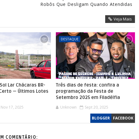
Robôs Que Desligam Quando Atendidas
Veja Mais
DESTAQUE
Sol Lar Chácaras BR-
Três dias de festa: confira a
 Certo — Últimos Lotes
programação da Festa de
Setembro 2025 em Filadélfia
Nov 17, 2025
Unknown
Sept 20, 2025
BLOGGER
FACEBOOK
M COMENTÁRIO: