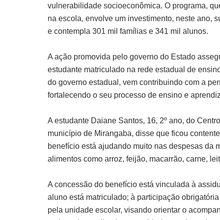
vulnerabilidade socioeconômica. O programa, qu
na escola, envolve um investimento, neste ano, s
e contempla 301 mil famílias e 341 mil alunos.
A ação promovida pelo governo do Estado assegu
estudante matriculado na rede estadual de ensino
do governo estadual, vem contribuindo com a pe
fortalecendo o seu processo de ensino e aprend
A estudante Daiane Santos, 16, 2º ano, do Centr
município de Mirangaba, disse que ficou contente
benefício está ajudando muito nas despesas da 
alimentos como arroz, feijão, macarrão, carne, leit
A concessão do benefício está vinculada à assid
aluno está matriculado; à participação obrigató
pela unidade escolar, visando orientar o acom