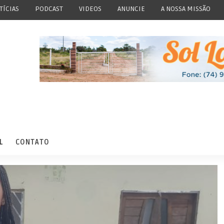
TÍCIAS
PODCAST
VIDEOS
ANUNCIE
A NOSSA MISSÃO
L
CONTATO