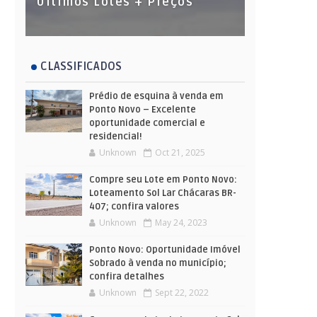
Últimos Lotes + Preços
CLASSIFICADOS
Prédio de esquina à venda em
Ponto Novo – Excelente
oportunidade comercial e
residencial!
Unknown
Oct 21, 2025
Compre seu Lote em Ponto Novo:
Loteamento Sol Lar Chácaras BR-
407; confira valores
Unknown
May 24, 2023
Ponto Novo: Oportunidade Imóvel
Sobrado à venda no município;
confira detalhes
Unknown
Sept 22, 2022