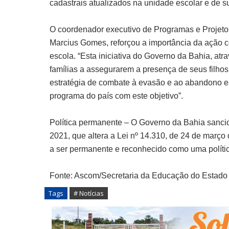
cadastrais atualizados na unidade escolar e de s
O coordenador executivo de Programas e Projeto
Marcius Gomes, reforçou a importância da ação c
escola. “Esta iniciativa do Governo da Bahia, at
famílias a assegurarem a presença de seus filhos 
estratégia de combate à evasão e ao abandono es
programa do país com este objetivo”.
Política permanente – O Governo da Bahia sanci
2021, que altera a Lei nº 14.310, de 24 de març
a ser permanente e reconhecido como uma políti
Fonte: Ascom/Secretaria da Educação do Estado
Tags
# Notícias