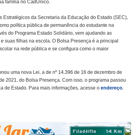
ua família no CadÚnico.
s Estratégicos da Secretaria da Educação do Estado (SEC),
omo política pública de permanência do estudante na
ravés do Programa Estado Solidário, vem ajudando as
e suas filhas na escola. O Bolsa Presença é a principal
colar na rede pública e se configura como o maior
onou uma nova Lei, a de nº 14.396 de 16 de dezembro de
o de 2021, do Bolsa Presença. Com isso, o programa passou
ca de Estado. Para mais informações, acesse o
endereço
.