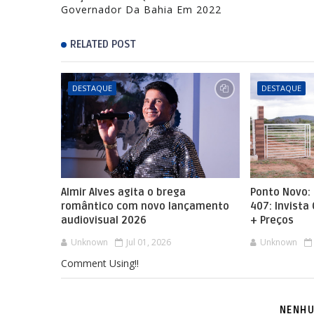
Governador Da Bahia Em 2022
RELATED POST
DESTAQUE
DESTAQUE
Almir Alves agita o brega
Ponto Novo: 
romântico com novo lançamento
407: Invista
audiovisual 2026
+ Preços
Unknown
Jul 01, 2026
Unknown
Comment Using!!
NENHU