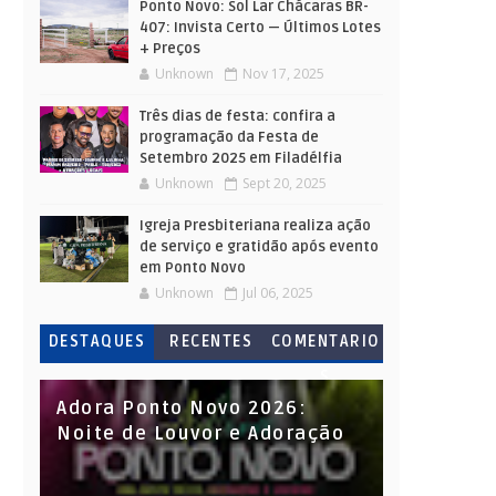
Ponto Novo: Sol Lar Chácaras BR-
407: Invista Certo — Últimos Lotes
+ Preços
Unknown
Nov 17, 2025
Três dias de festa: confira a
programação da Festa de
Setembro 2025 em Filadélfia
Unknown
Sept 20, 2025
Igreja Presbiteriana realiza ação
de serviço e gratidão após evento
em Ponto Novo
Unknown
Jul 06, 2025
DESTAQUES
RECENTES
COMENTARIO
S
Adora Ponto Novo 2026:
Noite de Louvor e Adoração