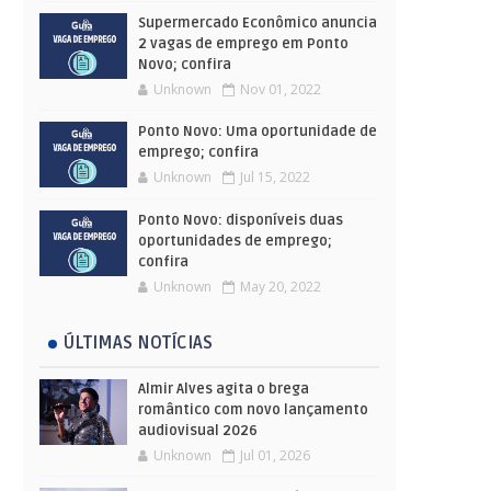
Supermercado Econômico anuncia
2 vagas de emprego em Ponto
Novo; confira
Unknown
Nov 01, 2022
Ponto Novo: Uma oportunidade de
emprego; confira
Unknown
Jul 15, 2022
Ponto Novo: disponíveis duas
oportunidades de emprego;
confira
Unknown
May 20, 2022
ÚLTIMAS NOTÍCIAS
Almir Alves agita o brega
romântico com novo lançamento
audiovisual 2026
Unknown
Jul 01, 2026