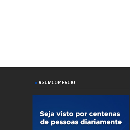
#GUIACOMERCIO