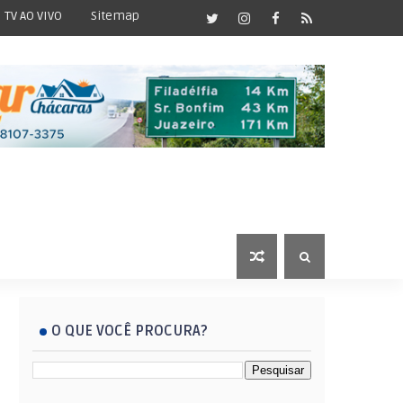
TV AO VIVO
Sitemap
O QUE VOCÊ PROCURA?