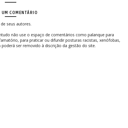
 UM COMENTÁRIO
de seus autores.
contudo não use o espaço de comentários como palanque para
difamatório, para praticar ou difundir posturas racistas, xenófobas,
 poderá ser removido à discrição da gestão do site.