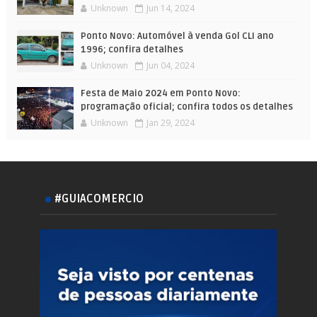
Unknown
Jun 14, 2024
Ponto Novo: Automóvel à venda Gol CLI ano
1996; confira detalhes
Unknown
Jun 04, 2024
Festa de Maio 2024 em Ponto Novo:
programação oficial; confira todos os detalhes
Unknown
Jan 29, 2024
#GUIACOMERCIO