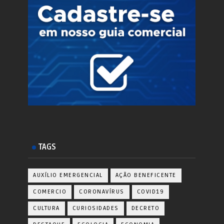
TAGS
AUXÍLIO EMERGENCIAL
AÇÃO BENEFICENTE
COMERCIO
CORONAVÍRUS
COVID19
CULTURA
CURIOSIDADES
DECRETO