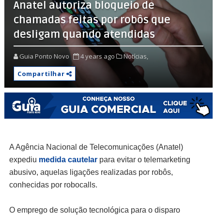
Anatel autoriza bloqueio de
chamadas feitas por robôs que
desligam quando atendidas
Guia Ponto Novo
4 years ago
Notícias,
Compartilhar
A Agência Nacional de Telecomunicações (Anatel)
expediu
medida cautelar
para evitar o telemarketing
abusivo, aquelas ligações realizadas por robôs,
conhecidas por robocalls.
O emprego de solução tecnológica para o disparo