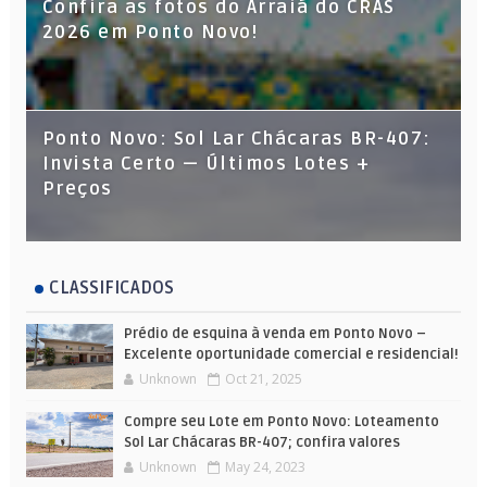
Confira as fotos do Arraiá do CRAS
2026 em Ponto Novo!
Ponto Novo: Sol Lar Chácaras BR-407:
Invista Certo — Últimos Lotes +
Preços
CLASSIFICADOS
Prédio de esquina à venda em Ponto Novo –
Excelente oportunidade comercial e residencial!
Unknown
Oct 21, 2025
Compre seu Lote em Ponto Novo: Loteamento
Sol Lar Chácaras BR-407; confira valores
Unknown
May 24, 2023