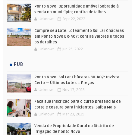
Ponto Novo: Oportunidade Imóvel Sobrado à
venda no município; confira detalhes
Unknown
Sept 22, 2022
Compre seu Lote: Loteamento Sol Lar Chácaras
em Ponto Novo BR-407; confira valores e todos
os detalhes
Unknown
Jun 25, 2022
PUB
Ponto Novo: Sol Lar Chácaras BR-407: Invista
Certo — Últimos Lotes + Preços
Unknown
Nov 17, 2025
Faça sua Inscrição para o curso presencial de
corte e costura para iniciantes; Saiba Mais
Unknown
Mar 23, 2025
Venda de Propriedade Rural no Distrito de
Irrigação de Ponto Novo