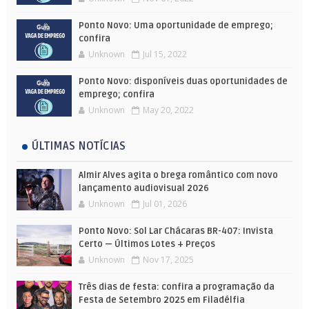
Ponto Novo: Uma oportunidade de emprego;
confira
Unknown
Jul 15, 2022
Ponto Novo: disponíveis duas oportunidades de
emprego; confira
Unknown
May 20, 2022
ÚLTIMAS NOTÍCIAS
Almir Alves agita o brega romântico com novo
lançamento audiovisual 2026
Unknown
Jul 01, 2026
Ponto Novo: Sol Lar Chácaras BR-407: Invista
Certo — Últimos Lotes + Preços
Unknown
Nov 17, 2025
Três dias de festa: confira a programação da
Festa de Setembro 2025 em Filadélfia