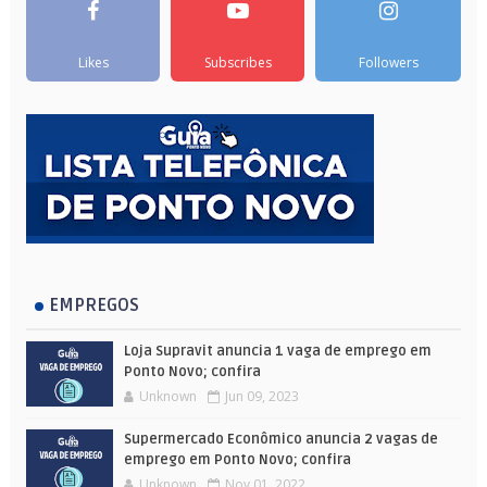
Likes
Subscribes
Followers
EMPREGOS
Loja Supravit anuncia 1 vaga de emprego em
Ponto Novo; confira
Unknown
Jun 09, 2023
Supermercado Econômico anuncia 2 vagas de
emprego em Ponto Novo; confira
Unknown
Nov 01, 2022