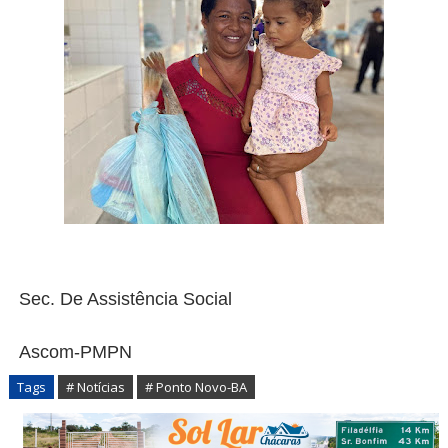
Sec. De Assistência Social
Ascom-PMPN
Tags
# Notícias
# Ponto Novo-BA