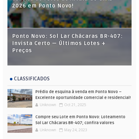
2026 em Ponto Novo!
Ponto Novo: Sol Lar Chácaras BR-407:
Invista Certo — Últimos Lotes +
Preços
CLASSIFICADOS
Prédio de esquina à venda em Ponto Novo –
Excelente oportunidade comercial e residencial!
Unknown
Oct 21, 2025
Compre seu Lote em Ponto Novo: Loteamento
Sol Lar Chácaras BR-407; confira valores
Unknown
May 24, 2023