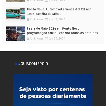
Unknown
Jun 14, 2024
Ponto Novo: Automóvel à venda Gol CLI ano
1996; confira detalhes
Unknown
Jun 04, 2024
Festa de Maio 2024 em Ponto Novo:
programação oficial; confira todos os detalhes
Unknown
Jan 29, 2024
#GUIACOMERCIO