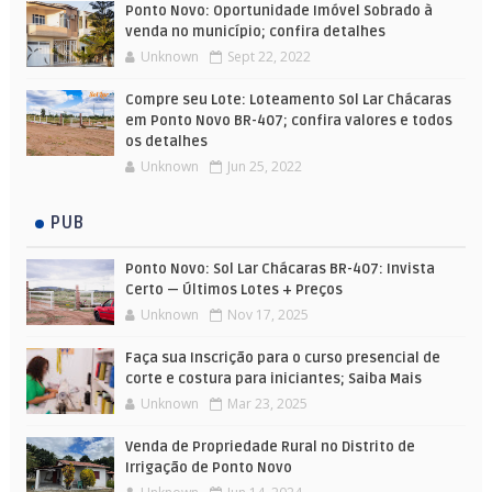
Ponto Novo: Oportunidade Imóvel Sobrado à
venda no município; confira detalhes
Unknown
Sept 22, 2022
Compre seu Lote: Loteamento Sol Lar Chácaras
em Ponto Novo BR-407; confira valores e todos
os detalhes
Unknown
Jun 25, 2022
PUB
Ponto Novo: Sol Lar Chácaras BR-407: Invista
Certo — Últimos Lotes + Preços
Unknown
Nov 17, 2025
Faça sua Inscrição para o curso presencial de
corte e costura para iniciantes; Saiba Mais
Unknown
Mar 23, 2025
Venda de Propriedade Rural no Distrito de
Irrigação de Ponto Novo