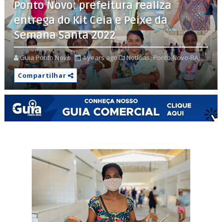
Ponto Novo: prefeitura realiza
entrega do Kit Ceia e Peixe da
Semana Santa 2022
Guia Ponto Novo
4 years ago
Notícias,
Ponto Novo-BA,
Compartilhar