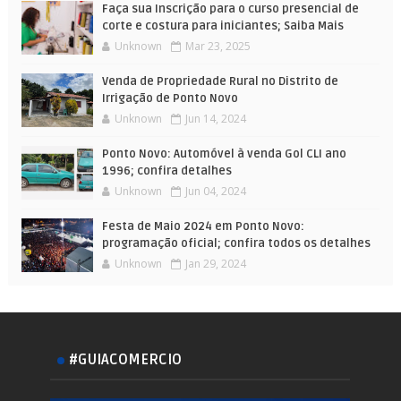
Faça sua Inscrição para o curso presencial de
corte e costura para iniciantes; Saiba Mais
Unknown
Mar 23, 2025
Venda de Propriedade Rural no Distrito de
Irrigação de Ponto Novo
Unknown
Jun 14, 2024
Ponto Novo: Automóvel à venda Gol CLI ano
1996; confira detalhes
Unknown
Jun 04, 2024
Festa de Maio 2024 em Ponto Novo:
programação oficial; confira todos os detalhes
Unknown
Jan 29, 2024
#GUIACOMERCIO