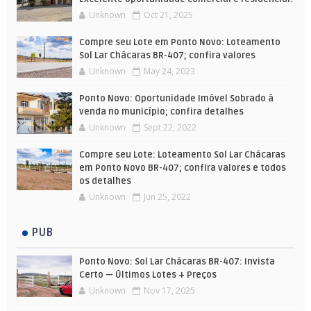
Unknown
Oct 21, 2025
Compre seu Lote em Ponto Novo: Loteamento
Sol Lar Chácaras BR-407; confira valores
Unknown
May 24, 2023
Ponto Novo: Oportunidade Imóvel Sobrado à
venda no município; confira detalhes
Unknown
Sept 22, 2022
Compre seu Lote: Loteamento Sol Lar Chácaras
em Ponto Novo BR-407; confira valores e todos
os detalhes
Unknown
Jun 25, 2022
PUB
Ponto Novo: Sol Lar Chácaras BR-407: Invista
Certo — Últimos Lotes + Preços
Unknown
Nov 17, 2025