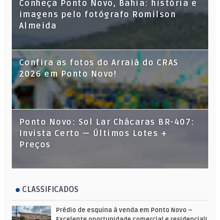
Conheça Ponto Novo, Bahia: história e
imagens pelo fotógrafo Romilson
Almeida
Confira as fotos do Arraiá do CRAS
2026 em Ponto Novo!
Ponto Novo: Sol Lar Chácaras BR-407:
Invista Certo — Últimos Lotes +
Preços
CLASSIFICADOS
Prédio de esquina à venda em Ponto Novo –
Excelente oportunidade comercial e residencial!