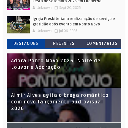
Festa de Setembro 2025 em Filadélfia
Unknown
Sept 20, 2025
Igreja Presbiteriana realiza ação de serviço e
gratidão após evento em Ponto Novo
Unknown
Jul 06, 2025
DESTAQUES
RECENTES
COMENTARIOS
Adora Ponto Novo 2026: Noite de
Louvor e Adoração
Almir Alves agita o brega romântico
com novo lançamento audiovisual
2026