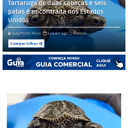
Tartaruga de duas cabeças e seis
patas é encontrada nos Estados
Unidos
Guia Ponto Novo
5 years ago
Notícias,
Compartilhar