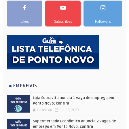
Likes
Subscribes
Followers
EMPREGOS
Loja Supravit anuncia 1 vaga de emprego em
Ponto Novo; confira
Unknown
Jun 09, 2023
Supermercado Econômico anuncia 2 vagas de
emprego em Ponto Novo; confira