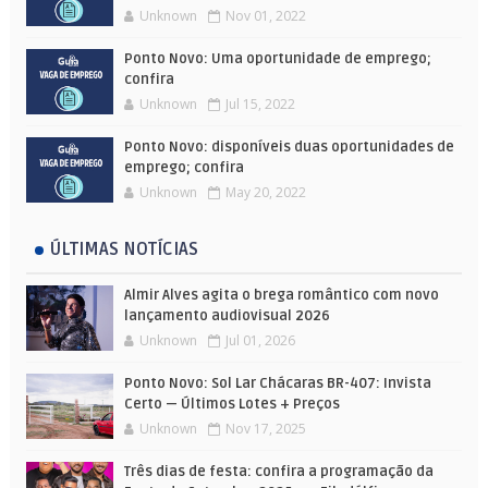
Unknown
Nov 01, 2022
Ponto Novo: Uma oportunidade de emprego;
confira
Unknown
Jul 15, 2022
Ponto Novo: disponíveis duas oportunidades de
emprego; confira
Unknown
May 20, 2022
ÚLTIMAS NOTÍCIAS
Almir Alves agita o brega romântico com novo
lançamento audiovisual 2026
Unknown
Jul 01, 2026
Ponto Novo: Sol Lar Chácaras BR-407: Invista
Certo — Últimos Lotes + Preços
Unknown
Nov 17, 2025
Três dias de festa: confira a programação da