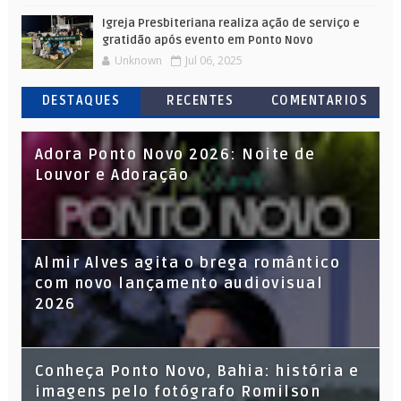
Igreja Presbiteriana realiza ação de serviço e
gratidão após evento em Ponto Novo
Unknown
Jul 06, 2025
DESTAQUES
RECENTES
COMENTARIOS
Adora Ponto Novo 2026: Noite de
Louvor e Adoração
Almir Alves agita o brega romântico
com novo lançamento audiovisual
2026
Conheça Ponto Novo, Bahia: história e
imagens pelo fotógrafo Romilson