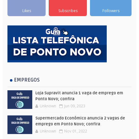
Likes
Subscribes
Followers
EMPREGOS
Loja Supravit anuncia 1 vaga de emprego em
Ponto Novo; confira
Unknown
Jun 09, 2023
Supermercado Econômico anuncia 2 vagas de
emprego em Ponto Novo; confira
Unknown
Nov 01, 2022