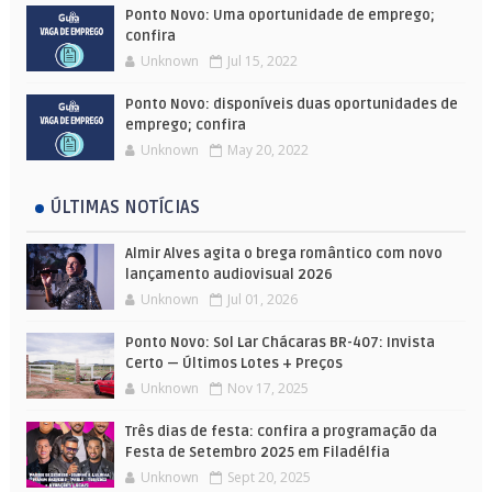
Ponto Novo: Uma oportunidade de emprego;
confira
Unknown
Jul 15, 2022
Ponto Novo: disponíveis duas oportunidades de
emprego; confira
Unknown
May 20, 2022
ÚLTIMAS NOTÍCIAS
Almir Alves agita o brega romântico com novo
lançamento audiovisual 2026
Unknown
Jul 01, 2026
Ponto Novo: Sol Lar Chácaras BR-407: Invista
Certo — Últimos Lotes + Preços
Unknown
Nov 17, 2025
Três dias de festa: confira a programação da
Festa de Setembro 2025 em Filadélfia
Unknown
Sept 20, 2025