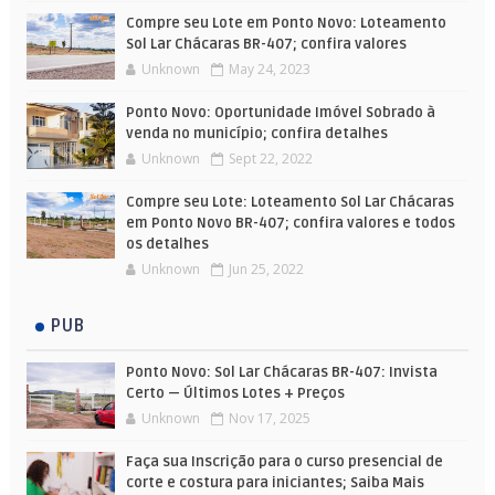
Compre seu Lote em Ponto Novo: Loteamento
Sol Lar Chácaras BR-407; confira valores
Unknown
May 24, 2023
Ponto Novo: Oportunidade Imóvel Sobrado à
venda no município; confira detalhes
Unknown
Sept 22, 2022
Compre seu Lote: Loteamento Sol Lar Chácaras
em Ponto Novo BR-407; confira valores e todos
os detalhes
Unknown
Jun 25, 2022
PUB
Ponto Novo: Sol Lar Chácaras BR-407: Invista
Certo — Últimos Lotes + Preços
Unknown
Nov 17, 2025
Faça sua Inscrição para o curso presencial de
corte e costura para iniciantes; Saiba Mais