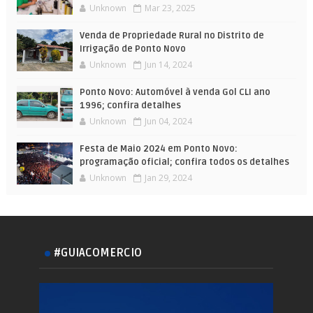
Unknown
Mar 23, 2025
Venda de Propriedade Rural no Distrito de
Irrigação de Ponto Novo
Unknown
Jun 14, 2024
Ponto Novo: Automóvel à venda Gol CLI ano
1996; confira detalhes
Unknown
Jun 04, 2024
Festa de Maio 2024 em Ponto Novo:
programação oficial; confira todos os detalhes
Unknown
Jan 29, 2024
#GUIACOMERCIO