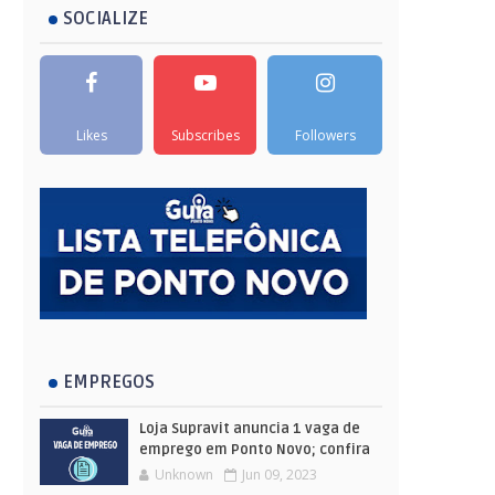
SOCIALIZE
Likes
Subscribes
Followers
EMPREGOS
Loja Supravit anuncia 1 vaga de
emprego em Ponto Novo; confira
Unknown
Jun 09, 2023