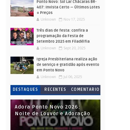
Ponto Novo: Sol Lar Chácaras BR-
407: Invista Certo — Últimos Lotes
+ Preços
Unknown
Nov 17, 2025
Três dias de festa: confira a
programação da Festa de
Setembro 2025 em Filadélfia
Unknown
Sept 20, 2025
Igreja Presbiteriana realiza ação
de serviço e gratidão após evento
em Ponto Novo
Unknown
Jul 06, 2025
DESTAQUES
RECENTES
COMENTARIO
S
Adora Ponto Novo 2026:
Noite de Louvor e Adoração