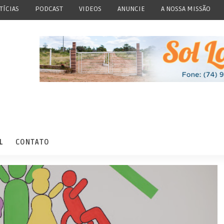
TÍCIAS
PODCAST
VIDEOS
ANUNCIE
A NOSSA MISSÃO
L
CONTATO