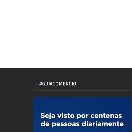
#GUIACOMERCIO