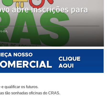
ovo abre inscrições para
o-BA,
e qualificar os futuros.
a as tão sonhadas oficinas do CRAS.