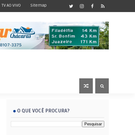
TV AO VIVO
Sitemap
O QUE VOCÊ PROCURA?