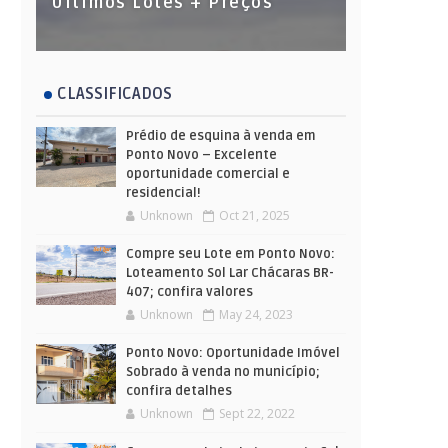
Últimos Lotes + Preços
CLASSIFICADOS
Prédio de esquina à venda em
Ponto Novo – Excelente
oportunidade comercial e
residencial!
Unknown
Oct 21, 2025
Compre seu Lote em Ponto Novo:
Loteamento Sol Lar Chácaras BR-
407; confira valores
Unknown
May 24, 2023
Ponto Novo: Oportunidade Imóvel
Sobrado à venda no município;
confira detalhes
Unknown
Sept 22, 2022