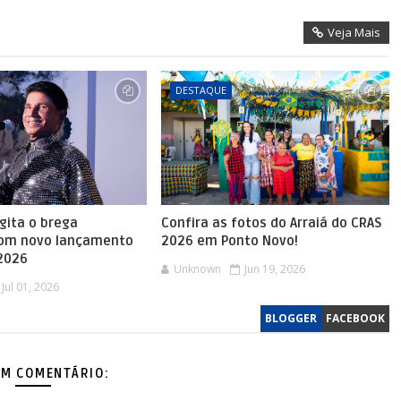
Veja Mais
DESTAQUE
agita o brega
Confira as fotos do Arraiá do CRAS
com novo lançamento
2026 em Ponto Novo!
 2026
Unknown
Jun 19, 2026
Jul 01, 2026
BLOGGER
FACEBOOK
M COMENTÁRIO: