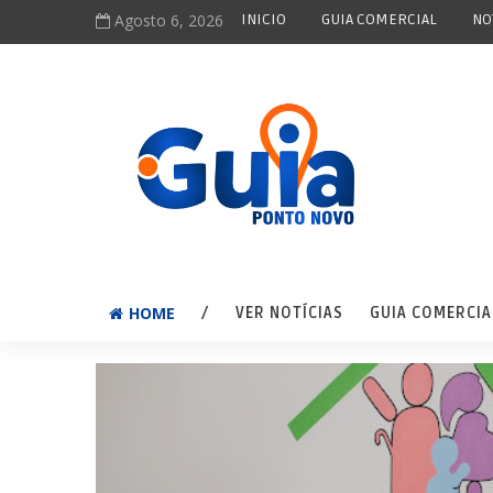
Agosto 6, 2026
INICIO
GUIA COMERCIAL
NO
HOME
/
VER NOTÍCIAS
GUIA COMERCIA