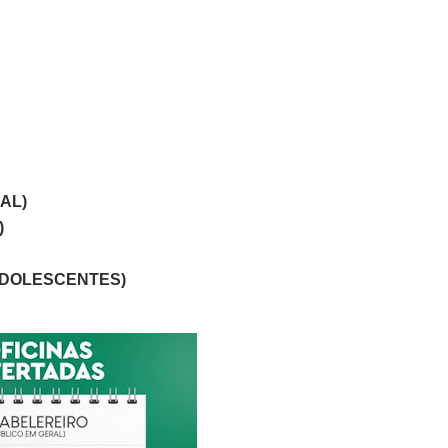
RAL)
)
ADOLESCENTES)