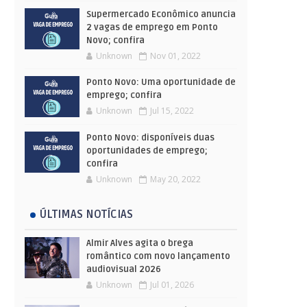
Supermercado Econômico anuncia
2 vagas de emprego em Ponto
Novo; confira
Unknown
Nov 01, 2022
Ponto Novo: Uma oportunidade de
emprego; confira
Unknown
Jul 15, 2022
Ponto Novo: disponíveis duas
oportunidades de emprego;
confira
Unknown
May 20, 2022
ÚLTIMAS NOTÍCIAS
Almir Alves agita o brega
romântico com novo lançamento
audiovisual 2026
Unknown
Jul 01, 2026