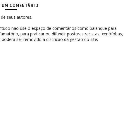
 UM COMENTÁRIO
de seus autores.
contudo não use o espaço de comentários como palanque para
difamatório, para praticar ou difundir posturas racistas, xenófobas,
 poderá ser removido à discrição da gestão do site.