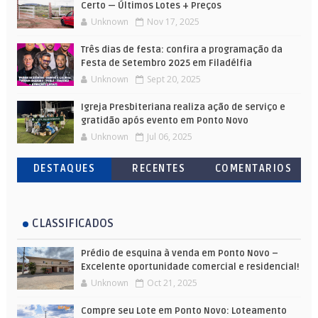
Certo — Últimos Lotes + Preços
Unknown
Nov 17, 2025
Três dias de festa: confira a programação da
Festa de Setembro 2025 em Filadélfia
Unknown
Sept 20, 2025
Igreja Presbiteriana realiza ação de serviço e
gratidão após evento em Ponto Novo
Unknown
Jul 06, 2025
DESTAQUES
RECENTES
COMENTARIOS
CLASSIFICADOS
Prédio de esquina à venda em Ponto Novo –
Excelente oportunidade comercial e residencial!
Unknown
Oct 21, 2025
Compre seu Lote em Ponto Novo: Loteamento