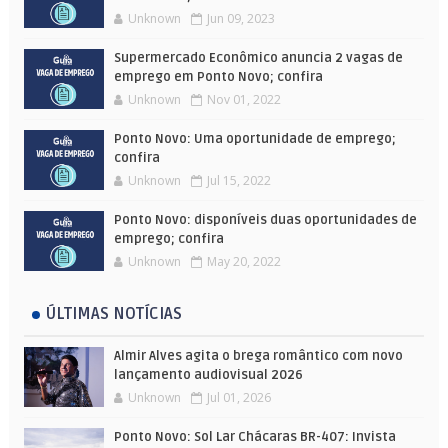
Unknown
Jun 09, 2023
Supermercado Econômico anuncia 2 vagas de
emprego em Ponto Novo; confira
Unknown
Nov 01, 2022
Ponto Novo: Uma oportunidade de emprego;
confira
Unknown
Jul 15, 2022
Ponto Novo: disponíveis duas oportunidades de
emprego; confira
Unknown
May 20, 2022
ÚLTIMAS NOTÍCIAS
Almir Alves agita o brega romântico com novo
lançamento audiovisual 2026
Unknown
Jul 01, 2026
Ponto Novo: Sol Lar Chácaras BR-407: Invista