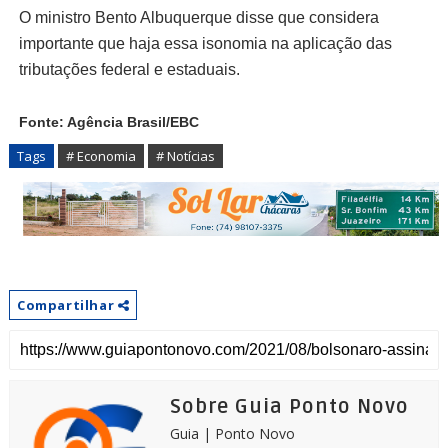
O ministro Bento Albuquerque disse que considera
importante que haja essa isonomia na aplicação das
tributações federal e estaduais.
Fonte: Agência Brasil/EBC
Tags
# Economia
# Notícias
Compartilhar
Sobre Guia Ponto Novo
Guia | Ponto Novo