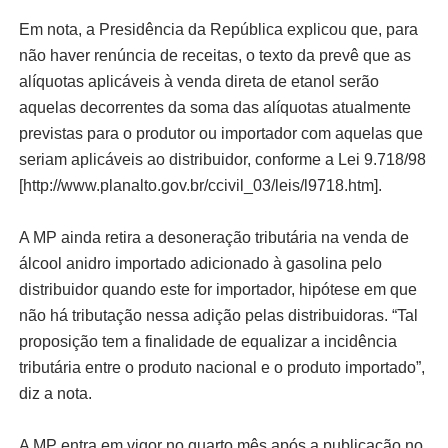
Em nota, a Presidência da República explicou que, para
não haver renúncia de receitas, o texto da prevê que as
alíquotas aplicáveis à venda direta de etanol serão
aquelas decorrentes da soma das alíquotas atualmente
previstas para o produtor ou importador com aquelas que
seriam aplicáveis ao distribuidor, conforme a Lei 9.718/98
[http://www.planalto.gov.br/ccivil_03/leis/l9718.htm].
A MP ainda retira a desoneração tributária na venda de
álcool anidro importado adicionado à gasolina pelo
distribuidor quando este for importador, hipótese em que
não há tributação nessa adição pelas distribuidoras. “Tal
proposição tem a finalidade de equalizar a incidência
tributária entre o produto nacional e o produto importado”,
diz a nota.
A MP entra em vigor no quarto mês após a publicação no