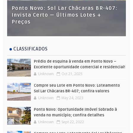
Ponto Novo: Sol Lar Chácaras BR-407:
Invista Certo — Últimos Lotes +
Preços
CLASSIFICADOS
Prédio de esquina à venda em Ponto Novo –
Excelente oportunidade comercial e residencial!
Unknown
Oct 21, 2025
Compre seu Lote em Ponto Novo: Loteamento
Sol Lar Chácaras BR-407; confira valores
Unknown
May 24, 2023
Ponto Novo: Oportunidade Imóvel Sobrado à
venda no município; confira detalhes
Unknown
Sept 22, 2022