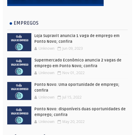
EMPREGOS
Loja Supravit anuncia 1 vaga de emprego em
Ponto Novo; confira
Unknown
Jun 09, 2023
Supermercado Econômico anuncia 2 vagas de
emprego em Ponto Novo; confira
Unknown
Nov 01, 2022
Ponto Novo: Uma oportunidade de emprego;
confira
Unknown
Jul 15, 2022
Ponto Novo: disponíveis duas oportunidades de
emprego; confira
Unknown
May 20, 2022