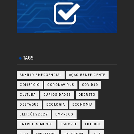
TAGS
AUXÍLIO EMERGENCIAL
AÇÃO BENEFICENTE
COMERCIO
CORONAVÍRUS
COVID19
CULTURA
CURIOSIDADES
DECRETO
DESTAQUE
ECOLOGIA
ECONOMIA
ELEIÇÕES2022
EMPREGO
ENTRETENIMENTO
ESPORTE
FUTEBOL