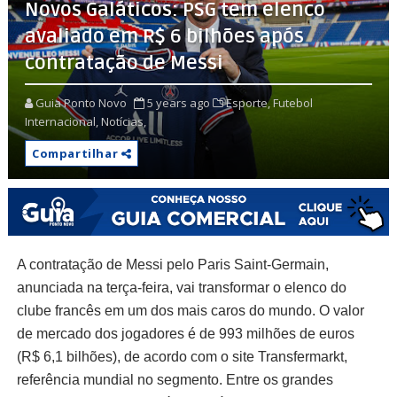
Novos Galáticos: PSG tem elenco
avaliado em R$ 6 bilhões após
contratação de Messi
Guia Ponto Novo
5 years ago
Esporte,
Futebol
Internacional,
Notícias,
Compartilhar
A contratação de Messi pelo Paris Saint-Germain,
anunciada na terça-feira, vai transformar o elenco do
clube francês em um dos mais caros do mundo. O valor
de mercado dos jogadores é de 993 milhões de euros
(R$ 6,1 bilhões), de acordo com o site Transfermarkt,
referência mundial no segmento. Entre os grandes