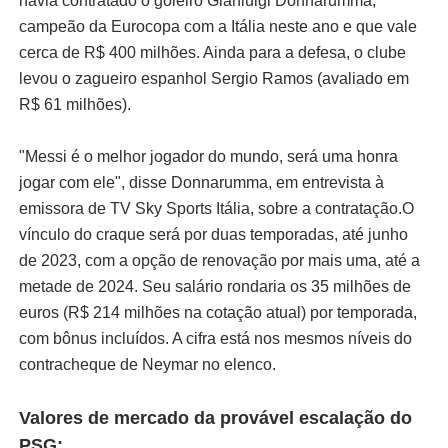
havia contratado o goleiro Gianluigi Donnarumma,
campeão da Eurocopa com a Itália neste ano e que vale
cerca de R$ 400 milhões. Ainda para a defesa, o clube
levou o zagueiro espanhol Sergio Ramos (avaliado em
R$ 61 milhões).
"Messi é o melhor jogador do mundo, será uma honra
jogar com ele", disse Donnarumma, em entrevista à
emissora de TV Sky Sports Itália, sobre a contratação.O
vínculo do craque será por duas temporadas, até junho
de 2023, com a opção de renovação por mais uma, até a
metade de 2024. Seu salário rondaria os 35 milhões de
euros (R$ 214 milhões na cotação atual) por temporada,
com bônus incluídos. A cifra está nos mesmos níveis do
contracheque de Neymar no elenco.
Valores de mercado da provável escalação do
PSG: