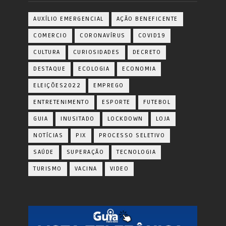
AUXÍLIO EMERGENCIAL
AÇÃO BENEFICENTE
COMERCIO
CORONAVÍRUS
COVID19
CULTURA
CURIOSIDADES
DECRETO
DESTAQUE
ECOLOGIA
ECONOMIA
ELEIÇÕES2022
EMPREGO
ENTRETENIMENTO
ESPORTE
FUTEBOL
GUIA
INUSITADO
LOCKDOWN
LOJA
NOTÍCIAS
PIX
PROCESSO SELETIVO
SAÚDE
SUPERAÇÃO
TECNOLOGIA
TURISMO
VACINA
VIDEO