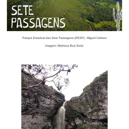
Parque Estadual das Sete Passagens (PESP) - Miguel Calmon
Imagem: Matheus Boa Sorte