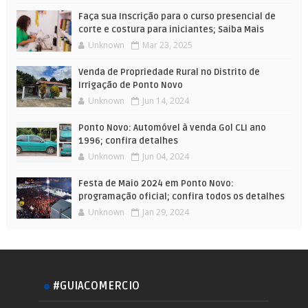
Faça sua Inscrição para o curso presencial de
corte e costura para iniciantes; Saiba Mais
Unknown
Mar 23, 2025
Venda de Propriedade Rural no Distrito de
Irrigação de Ponto Novo
Unknown
Jun 14, 2024
Ponto Novo: Automóvel à venda Gol CLI ano
1996; confira detalhes
Unknown
Jun 04, 2024
Festa de Maio 2024 em Ponto Novo:
programação oficial; confira todos os detalhes
Unknown
Jan 29, 2024
#GUIACOMERCIO