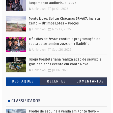
lançamento audiovisual 2026
Unknown
Jul 01, 2026
Ponto Novo: Sol Lar Chácaras BR-407: Invista
Certo — Últimos Lotes + Preços
Unknown
Nov 17, 2025
Três dias de festa: confira a programação da
Festa de Setembro 2025 em Filadélfia
Unknown
Sept 20, 2025
Igreja Presbiteriana realiza ação de serviço e
gratidão após evento em Ponto Novo
Unknown
Jul 06, 2025
DESTAQUES
RECENTES
COMENTARIOS
CLASSIFICADOS
Prédio de esquina à venda em Ponto Novo –