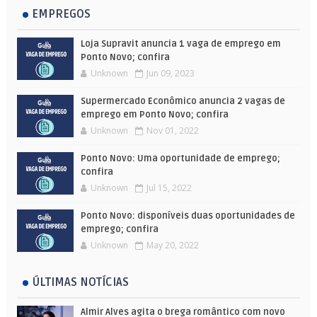
EMPREGOS
Loja Supravit anuncia 1 vaga de emprego em
Ponto Novo; confira
Unknown
Jun 09, 2023
Supermercado Econômico anuncia 2 vagas de
emprego em Ponto Novo; confira
Unknown
Nov 01, 2022
Ponto Novo: Uma oportunidade de emprego;
confira
Unknown
Jul 15, 2022
Ponto Novo: disponíveis duas oportunidades de
emprego; confira
Unknown
May 20, 2022
ÚLTIMAS NOTÍCIAS
Almir Alves agita o brega romântico com novo