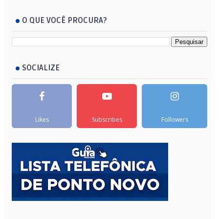
O QUE VOCÊ PROCURA?
SOCIALIZE
Likes
Subscribes
Followers