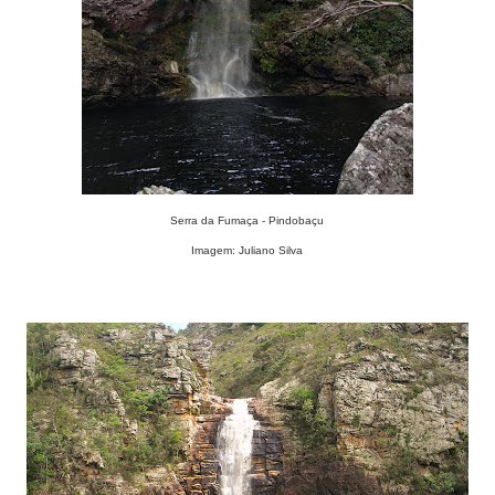
Serra da Fumaça - Pindobaçu
Imagem: Juliano Silva