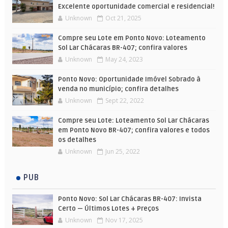
Excelente oportunidade comercial e residencial!
Unknown
Oct 21, 2025
Compre seu Lote em Ponto Novo: Loteamento
Sol Lar Chácaras BR-407; confira valores
Unknown
May 24, 2023
Ponto Novo: Oportunidade Imóvel Sobrado à
venda no município; confira detalhes
Unknown
Sept 22, 2022
Compre seu Lote: Loteamento Sol Lar Chácaras
em Ponto Novo BR-407; confira valores e todos
os detalhes
Unknown
Jun 25, 2022
PUB
Ponto Novo: Sol Lar Chácaras BR-407: Invista
Certo — Últimos Lotes + Preços
Unknown
Nov 17, 2025