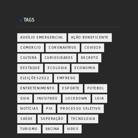
TAGS
AUXÍLIO EMERGENCIAL
AÇÃO BENEFICENTE
COMERCIO
CORONAVÍRUS
COVID19
CULTURA
CURIOSIDADES
DECRETO
DESTAQUE
ECOLOGIA
ECONOMIA
ELEIÇÕES2022
EMPREGO
ENTRETENIMENTO
ESPORTE
FUTEBOL
GUIA
INUSITADO
LOCKDOWN
LOJA
NOTÍCIAS
PIX
PROCESSO SELETIVO
SAÚDE
SUPERAÇÃO
TECNOLOGIA
TURISMO
VACINA
VIDEO