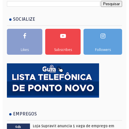
SOCIALIZE
Likes
Subscribes
Followers
EMPREGOS
Loja Supravit anuncia 1 vaga de emprego em