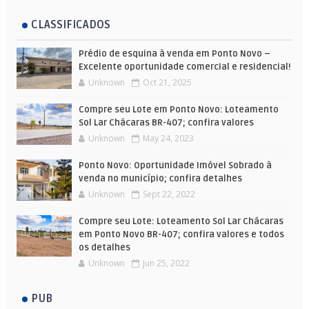
CLASSIFICADOS
Prédio de esquina à venda em Ponto Novo –
Excelente oportunidade comercial e residencial!
Unknown
Oct 21, 2025
Compre seu Lote em Ponto Novo: Loteamento
Sol Lar Chácaras BR-407; confira valores
Unknown
May 24, 2023
Ponto Novo: Oportunidade Imóvel Sobrado à
venda no município; confira detalhes
Unknown
Sept 22, 2022
Compre seu Lote: Loteamento Sol Lar Chácaras
em Ponto Novo BR-407; confira valores e todos
os detalhes
Unknown
Jun 25, 2022
PUB