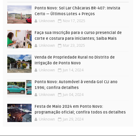
Ponto Novo: Sol Lar Chácaras BR-407: Invista
Certo — Últimos Lotes + Preços
Unknown
Nov 17, 2025
Faça sua Inscrição para o curso presencial de
corte e costura para iniciantes; Saiba Mais
Unknown
Mar 23, 2025
Venda de Propriedade Rural no Distrito de
Irrigação de Ponto Novo
Unknown
Jun 14, 2024
Ponto Novo: Automóvel à venda Gol CLI ano
1996; confira detalhes
Unknown
Jun 04, 2024
Festa de Maio 2024 em Ponto Novo:
programação oficial; confira todos os detalhes
Unknown
Jan 29, 2024