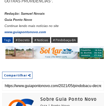
OUTRAS PROVIDÊNCIAS".
Redação: Samuel Novais
Guia Ponto Novo
Continue lendo mais notícias no site
www.guiapontonovo.com
Tags
# Decreto
# Notícias
# Pindobaçu-BA
Compartilhar
Sobre Guia Ponto Novo
Guia | Ponto Novo