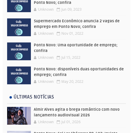
Ponto Novo; confira
Unknown
Jun 09, 2023
Supermercado Econômico anuncia 2 vagas de
emprego em Ponto Novo; confira
Unknown
Nov 01, 2022
Ponto Novo: Uma oportunidade de emprego;
confira
Unknown
Jul 15, 2022
Ponto Novo: disponíveis duas oportunidades de
emprego; confira
Unknown
May 20, 2022
ÚLTIMAS NOTÍCIAS
Almir Alves agita o brega romântico com novo
lançamento audiovisual 2026
Unknown
Jul 01, 2026