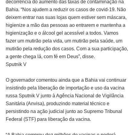
decorrência do aumento das taxas de contaminação na
Bahia. “Nos ajudem a reduzir os casos de covid-19. Não
deixem entrar nas suas lojas quem estiver sem máscara,
higienize a mão das pessoas ao entrarem e mantenha a
higienização e o álcool gel acessível a todos. Vamos
fazer um mutirão pela vida, um mutirão pela saúde, um
mutirão pela redução dos casos. Com a sua participação,
a gente chega lá, com fé em Deus”, disse.
Sputnik V
O governador comentou ainda que a Bahia vai continuar
insistindo pela liberação de importação e uso da vacina
russa Sputnik V junto à Agência Nacional de Vigilância
Sanitária (Anvisa), produzindo material técnico e
persistindo na ação judicial junto ao Supremo Tribunal
Federal (STF) para liberação da vacina.
“A Bahia comprou dez milhões de vacinas e poderá