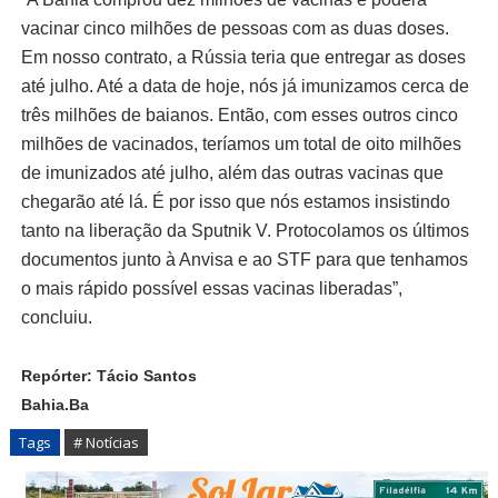
vacinar cinco milhões de pessoas com as duas doses.
Em nosso contrato, a Rússia teria que entregar as doses
até julho. Até a data de hoje, nós já imunizamos cerca de
três milhões de baianos. Então, com esses outros cinco
milhões de vacinados, teríamos um total de oito milhões
de imunizados até julho, além das outras vacinas que
chegarão até lá. É por isso que nós estamos insistindo
tanto na liberação da Sputnik V. Protocolamos os últimos
documentos junto à Anvisa e ao STF para que tenhamos
o mais rápido possível essas vacinas liberadas”,
concluiu.
Repórter: Tácio Santos
Bahia.Ba
Tags
# Notícias