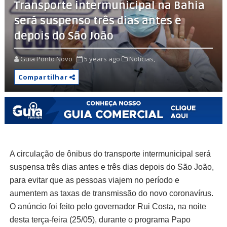
Transporte intermunicipal na Bahia
será suspenso três dias antes e
depois do São João
Guia Ponto Novo
5 years ago
Notícias,
Compartilhar
A circulação de ônibus do transporte intermunicipal será
suspensa três dias antes e três dias depois do São João,
para evitar que as pessoas viajem no período e
aumentem as taxas de transmissão do novo coronavírus.
O anúncio foi feito pelo governador Rui Costa, na noite
desta terça-feira (25/05), durante o programa Papo