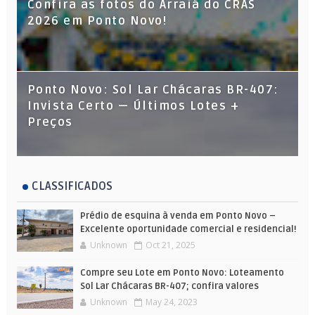
Confira as fotos do Arraiá do CRAS
2026 em Ponto Novo!
Ponto Novo: Sol Lar Chácaras BR-407:
Invista Certo — Últimos Lotes +
Preços
CLASSIFICADOS
Prédio de esquina à venda em Ponto Novo –
Excelente oportunidade comercial e residencial!
Unknown
Oct 21, 2025
Compre seu Lote em Ponto Novo: Loteamento
Sol Lar Chácaras BR-407; confira valores
Unknown
May 24, 2023