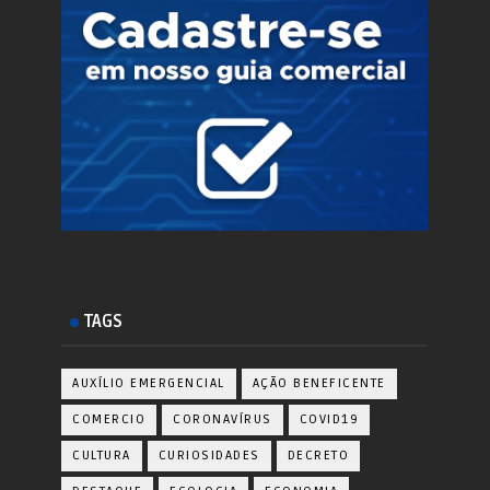
TAGS
AUXÍLIO EMERGENCIAL
AÇÃO BENEFICENTE
COMERCIO
CORONAVÍRUS
COVID19
CULTURA
CURIOSIDADES
DECRETO