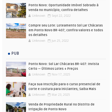
Ponto Novo: Oportunidade Imóvel Sobrado à
venda no município; confira detalhes
Unknown
Sept 22, 2022
Compre seu Lote: Loteamento Sol Lar Chácaras
em Ponto Novo BR-407; confira valores e todos
os detalhes
Unknown
Jun 25, 2022
PUB
Ponto Novo: Sol Lar Chácaras BR-407: Invista
Certo — Últimos Lotes + Preços
Unknown
Nov 17, 2025
Faça sua Inscrição para o curso presencial de
corte e costura para iniciantes; Saiba Mais
Unknown
Mar 23, 2025
Venda de Propriedade Rural no Distrito de
Irrigação de Ponto Novo