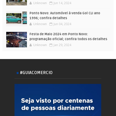
Unknown
Jun 14, 2024
Ponto Novo: Automóvel à venda Gol CLI ano
1996; confira detalhes
Unknown
Jun 04, 2024
Festa de Maio 2024 em Ponto Novo:
programação oficial; confira todos os detalhes
Unknown
Jan 29, 2024
#GUIACOMERCIO