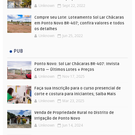
Unknown
Sept 22, 2022
Compre seu Lote: Loteamento Sol Lar Chácaras
em Ponto Novo BR-407; confira valores e todos
os detalhes
Unknown
Jun 25, 2022
PUB
Ponto Novo: Sol Lar Chácaras BR-407: Invista
Certo — Últimos Lotes + Preços
Unknown
Nov 17, 2025
Faça sua Inscrição para o curso presencial de
corte e costura para iniciantes; Saiba Mais
Unknown
Mar 23, 2025
Venda de Propriedade Rural no Distrito de
Irrigação de Ponto Novo
Unknown
Jun 14, 2024