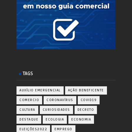
TAGS
AUXÍLIO EMERGENCIAL
AÇÃO BENEFICENTE
COMERCIO
CORONAVÍRUS
COVID19
CULTURA
CURIOSIDADES
DECRETO
DESTAQUE
ECOLOGIA
ECONOMIA
ELEIÇÕES2022
EMPREGO