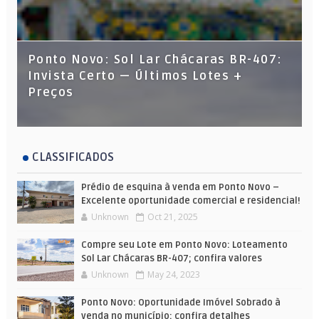
Ponto Novo: Sol Lar Chácaras BR-407:
Invista Certo — Últimos Lotes +
Preços
CLASSIFICADOS
Prédio de esquina à venda em Ponto Novo –
Excelente oportunidade comercial e residencial!
Unknown
Oct 21, 2025
Compre seu Lote em Ponto Novo: Loteamento
Sol Lar Chácaras BR-407; confira valores
Unknown
May 24, 2023
Ponto Novo: Oportunidade Imóvel Sobrado à
venda no município; confira detalhes