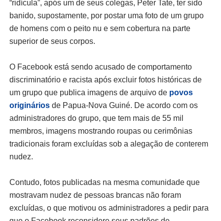
“ridícula”, após um de seus colegas, Peter Tate, ter sido
banido, supostamente, por postar uma foto de um grupo
de homens com o peito nu e sem cobertura na parte
superior de seus corpos.
O Facebook está sendo acusado de comportamento
discriminatório e racista após excluir fotos históricas de
um grupo que publica imagens de arquivo de
povos
originários
de Papua-Nova Guiné. De acordo com os
administradores do grupo, que tem mais de 55 mil
membros, imagens mostrando roupas ou cerimônias
tradicionais foram excluídas sob a alegação de conterem
nudez.
Contudo, fotos publicadas na mesma comunidade que
mostravam nudez de pessoas brancas não foram
excluídas, o que motivou os administradores a pedir para
que o Facebook reconsidere seus padrões de