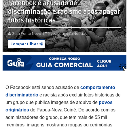
Facebook é acusado de
discriminação e racismo após apagar
fotos históricas
Guia Ponto Novo
5 years ago
Notícias,
Compartilhar
O Facebook está sendo acusado de
comportamento
discriminatório
e racista após excluir fotos históricas de
um grupo que publica imagens de arquivo de
povos
originários
de Papua-Nova Guiné. De acordo com os
administradores do grupo, que tem mais de 55 mil
membros, imagens mostrando roupas ou cerimônias