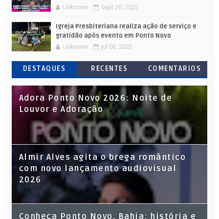
Unknown
Sept 20, 2025
Igreja Presbiteriana realiza ação de serviço e
gratidão após evento em Ponto Novo
Unknown
Jul 06, 2025
DESTAQUES
RECENTES
COMENTARIOS
Adora Ponto Novo 2026: Noite de
Louvor e Adoração
Almir Alves agita o brega romântico
com novo lançamento audiovisual
2026
Conheça Ponto Novo, Bahia: história e