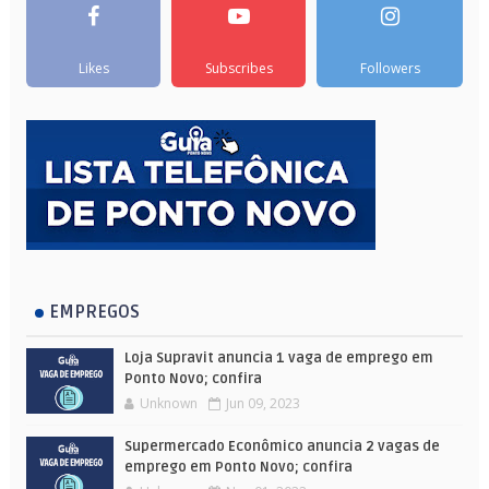
Likes
Subscribes
Followers
EMPREGOS
Loja Supravit anuncia 1 vaga de emprego em
Ponto Novo; confira
Unknown
Jun 09, 2023
Supermercado Econômico anuncia 2 vagas de
emprego em Ponto Novo; confira