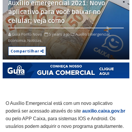
Auxílio emergencial 2021: Novo
aplicativo para você baixar no
celular; veja como
Guia Ponto Novo
5 years ago
Auxílio Emergencial,
Economia,
Notícias,
Compartilhar
O Auxílio Emergencial está com um novo aplicativo
poderá ser acessado através do site
auxilio.caixa.gov.br
ou pelo APP Caixa, para sistemas IOS e Android. Os
usuários podem adquirir o novo programa gratuitamente.