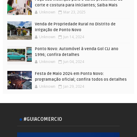
corte e costura para iniciantes; Saiba Mais
Unknown
Mar 23, 2025
Venda de Propriedade Rural no Distrito de
Irrigação de Ponto Novo
Unknown
Jun 14, 2024
Ponto Novo: Automóvel à venda Gol CLI ano
1996; confira detalhes
Unknown
Jun 04, 2024
Festa de Maio 2024 em Ponto Novo:
programação oficial; confira todos os detalhes
Unknown
Jan 29, 2024
#GUIACOMERCIO