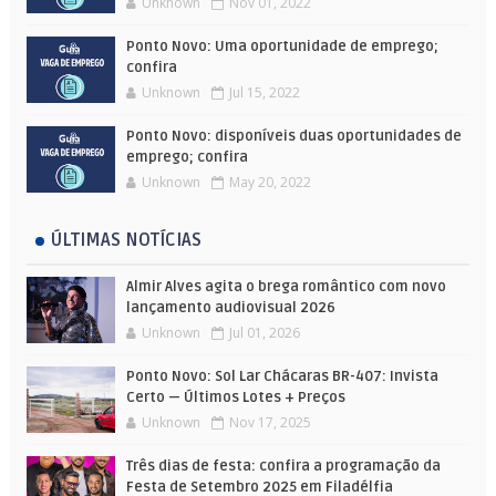
Unknown
Nov 01, 2022
Ponto Novo: Uma oportunidade de emprego;
confira
Unknown
Jul 15, 2022
Ponto Novo: disponíveis duas oportunidades de
emprego; confira
Unknown
May 20, 2022
ÚLTIMAS NOTÍCIAS
Almir Alves agita o brega romântico com novo
lançamento audiovisual 2026
Unknown
Jul 01, 2026
Ponto Novo: Sol Lar Chácaras BR-407: Invista
Certo — Últimos Lotes + Preços
Unknown
Nov 17, 2025
Três dias de festa: confira a programação da
Festa de Setembro 2025 em Filadélfia