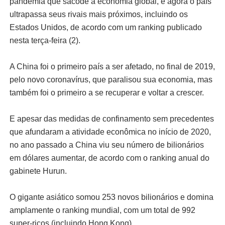
pandemia que sacode a economia global, e agora o país
ultrapassa seus rivais mais próximos, incluindo os
Estados Unidos, de acordo com um ranking publicado
nesta terça-feira (2).
A China foi o primeiro país a ser afetado, no final de 2019,
pelo novo coronavírus, que paralisou sua economia, mas
também foi o primeiro a se recuperar e voltar a crescer.
E apesar das medidas de confinamento sem precedentes
que afundaram a atividade econômica no início de 2020,
no ano passado a China viu seu número de bilionários
em dólares aumentar, de acordo com o ranking anual do
gabinete Hurun.
O gigante asiático somou 253 novos bilionários e domina
amplamente o ranking mundial, com um total de 992
super-ricos (incluindo Hong Kong).