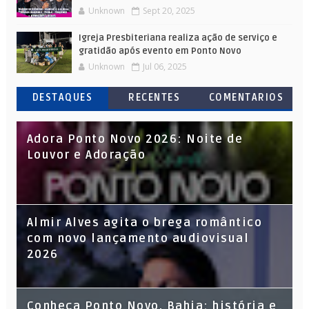
Unknown
Sept 20, 2025
Igreja Presbiteriana realiza ação de serviço e
gratidão após evento em Ponto Novo
Unknown
Jul 06, 2025
DESTAQUES
RECENTES
COMENTARIOS
Adora Ponto Novo 2026: Noite de
Louvor e Adoração
Almir Alves agita o brega romântico
com novo lançamento audiovisual
2026
Conheça Ponto Novo, Bahia: história e