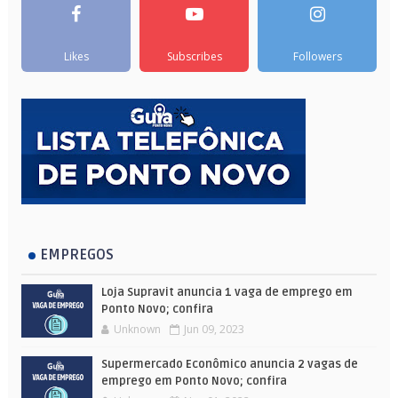
Likes
Subscribes
Followers
EMPREGOS
Loja Supravit anuncia 1 vaga de emprego em
Ponto Novo; confira
Unknown
Jun 09, 2023
Supermercado Econômico anuncia 2 vagas de
emprego em Ponto Novo; confira