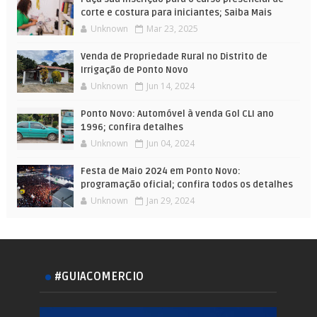
corte e costura para iniciantes; Saiba Mais
Unknown
Mar 23, 2025
Venda de Propriedade Rural no Distrito de
Irrigação de Ponto Novo
Unknown
Jun 14, 2024
Ponto Novo: Automóvel à venda Gol CLI ano
1996; confira detalhes
Unknown
Jun 04, 2024
Festa de Maio 2024 em Ponto Novo:
programação oficial; confira todos os detalhes
Unknown
Jan 29, 2024
#GUIACOMERCIO