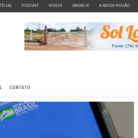
TÍCIAS
PODCAST
VIDEOS
ANUNCIE
A NOSSA MISSÃO
L
CONTATO