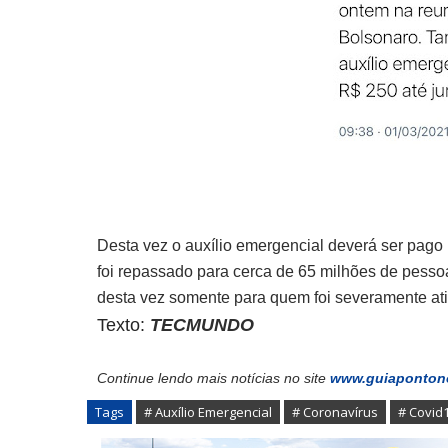
Desta vez o auxílio emergencial deverá ser pago 
foi repassado para cerca de 65 milhões de pesso
desta vez somente para quem foi severamente at
Texto:
TECMUNDO
Continue lendo mais notícias no site
www.guiaponton
Tags
# Auxílio Emergencial
# Coronavírus
# Covid