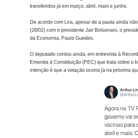
transferidos já em março, abril, maio e junho.
De acordo com Lira, apesar de a pauta ainda não 
(28/02) com o presidente Jair Bolsonaro, o pres
da Economia, Paulo Guedes.
O deputado contou ainda, em entrevista à Record 
Emenda à Constituição (PEC) que trata sobre o b
intenção é que a votação ocorra já na próxima quar