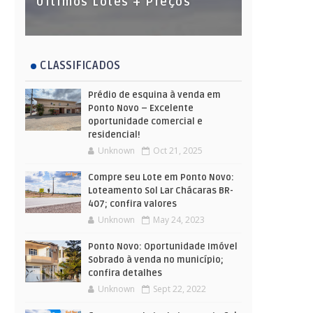
Últimos Lotes + Preços
CLASSIFICADOS
Prédio de esquina à venda em
Ponto Novo – Excelente
oportunidade comercial e
residencial!
Unknown
Oct 21, 2025
Compre seu Lote em Ponto Novo:
Loteamento Sol Lar Chácaras BR-
407; confira valores
Unknown
May 24, 2023
Ponto Novo: Oportunidade Imóvel
Sobrado à venda no município;
confira detalhes
Unknown
Sept 22, 2022