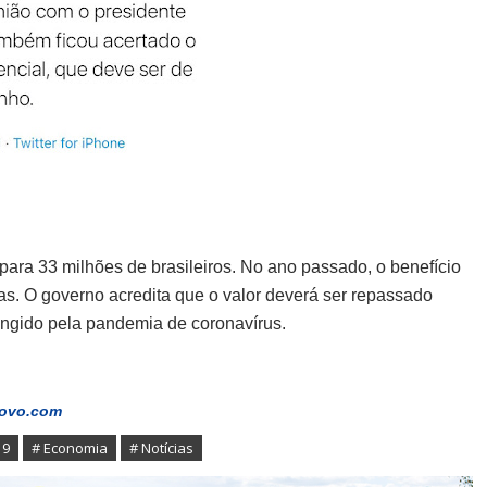
para 33 milhões de brasileiros. No ano passado, o benefício
as. O governo acredita que o valor deverá ser repassado
ingido pela pandemia de coronavírus.
ovo.com
19
# Economia
# Notícias