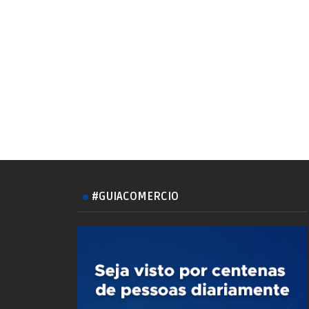
#GUIACOMERCIO