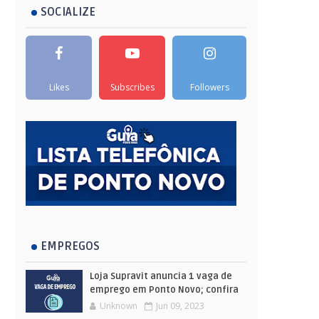
SOCIALIZE
Likes
Subscribes
Followers
EMPREGOS
Loja Supravit anuncia 1 vaga de
emprego em Ponto Novo; confira
Unknown
Jun 09, 2023