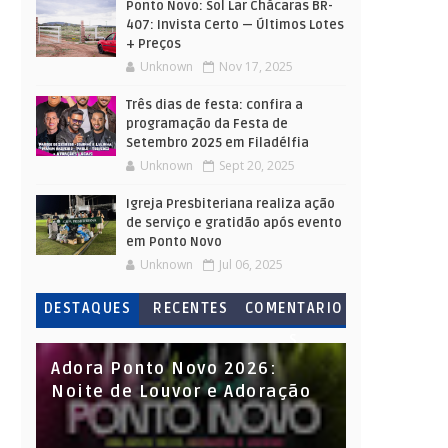
Ponto Novo: Sol Lar Chácaras BR-
407: Invista Certo — Últimos Lotes
+ Preços
Unknown
Nov 17, 2025
Três dias de festa: confira a
programação da Festa de
Setembro 2025 em Filadélfia
Unknown
Sept 20, 2025
Igreja Presbiteriana realiza ação
de serviço e gratidão após evento
em Ponto Novo
Unknown
Jul 06, 2025
DESTAQUES
RECENTES
COMENTARIO
S
Adora Ponto Novo 2026:
Noite de Louvor e Adoração