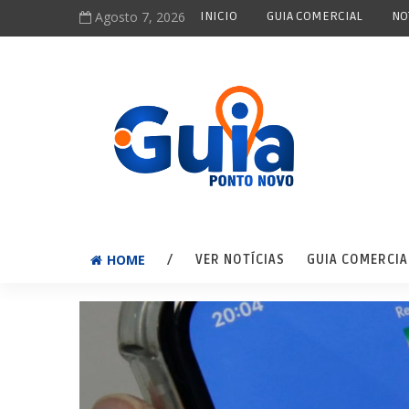
Agosto 7, 2026
INICIO
GUIA COMERCIAL
NO
HOME
/
VER NOTÍCIAS
GUIA COMERCIA