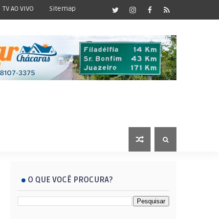
TV AO VIVO
Sitemap
O QUE VOCÊ PROCURA?