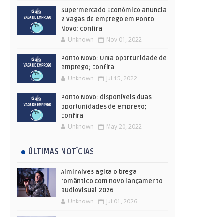
Supermercado Econômico anuncia
2 vagas de emprego em Ponto
Novo; confira
Unknown
Nov 01, 2022
Ponto Novo: Uma oportunidade de
emprego; confira
Unknown
Jul 15, 2022
Ponto Novo: disponíveis duas
oportunidades de emprego;
confira
Unknown
May 20, 2022
ÚLTIMAS NOTÍCIAS
Almir Alves agita o brega
romântico com novo lançamento
audiovisual 2026
Unknown
Jul 01, 2026