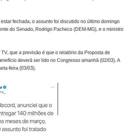
estar fechada, o assunto foi discutido no último domingo
idente do Senado, Rodrigo Pacheco (DEM-MG), e o ministro
TV, que a previsão é que o relatório da Proposta de
enefício deverá ser lido no Congresso amanhã (02/03). A
ta-feira (03/03).