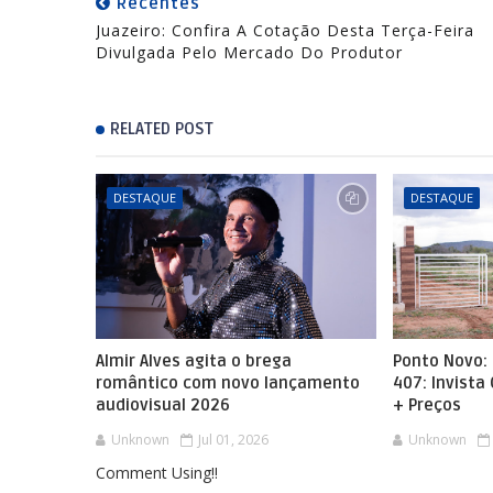
Recentes
Juazeiro: Confira A Cotação Desta Terça-Feira
Divulgada Pelo Mercado Do Produtor
RELATED POST
DESTAQUE
DESTAQUE
Almir Alves agita o brega
Ponto Novo: 
romântico com novo lançamento
407: Invista
audiovisual 2026
+ Preços
Unknown
Jul 01, 2026
Unknown
Comment Using!!