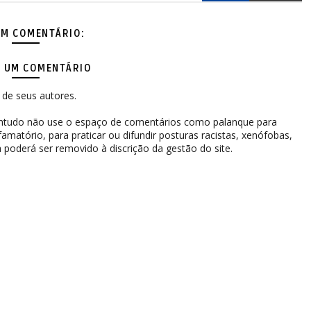
M COMENTÁRIO:
 UM COMENTÁRIO
de seus autores.
contudo não use o espaço de comentários como palanque para
difamatório, para praticar ou difundir posturas racistas, xenófobas,
 poderá ser removido à discrição da gestão do site.