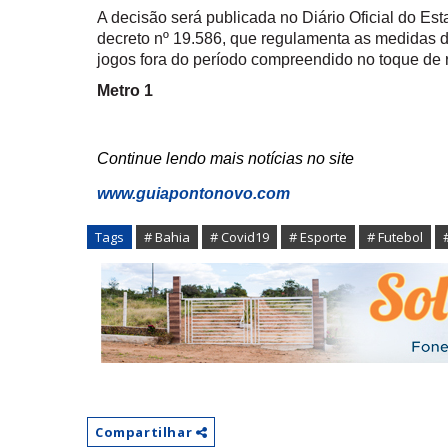
A decisão será publicada no Diário Oficial do Est
decreto nº 19.586, que regulamenta as medidas 
jogos fora do período compreendido no toque de 
Metro 1
Continue lendo mais notícias no site
www.guiapontonovo.com
Tags
# Bahia
# Covid19
# Esporte
# Futebol
Compartilhar