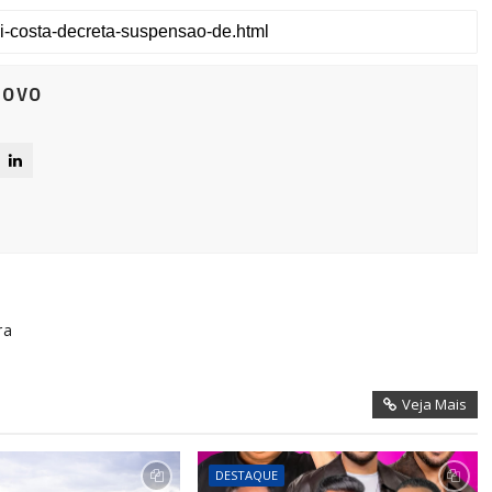
Novo
ra
Veja Mais
DESTAQUE