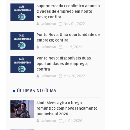
Supermercado Econômico anuncia
2 vagas de emprego em Ponto
Novo; confira
Unknown
Nov 01, 2022
Ponto Novo: Uma oportunidade de
emprego; confira
Unknown
Jul 15, 2022
Ponto Novo: disponíveis duas
oportunidades de emprego;
confira
Unknown
May 20, 2022
ÚLTIMAS NOTÍCIAS
Almir Alves agita o brega
romântico com novo lançamento
audiovisual 2026
Unknown
Jul 01, 2026