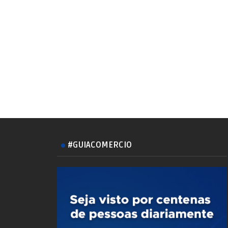
#GUIACOMERCIO