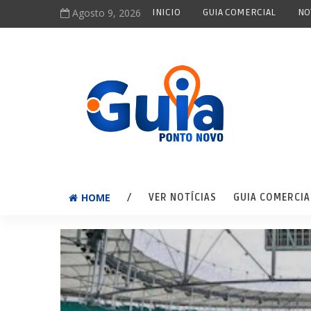
Agosto 9, 2026
INICIO
GUIA COMERCIAL
NO
HOME
/
VER NOTÍCIAS
GUIA COMERCIA