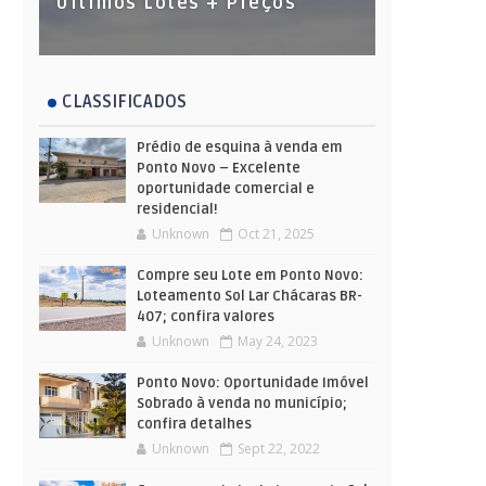
Últimos Lotes + Preços
CLASSIFICADOS
Prédio de esquina à venda em
Ponto Novo – Excelente
oportunidade comercial e
residencial!
Unknown
Oct 21, 2025
Compre seu Lote em Ponto Novo:
Loteamento Sol Lar Chácaras BR-
407; confira valores
Unknown
May 24, 2023
Ponto Novo: Oportunidade Imóvel
Sobrado à venda no município;
confira detalhes
Unknown
Sept 22, 2022