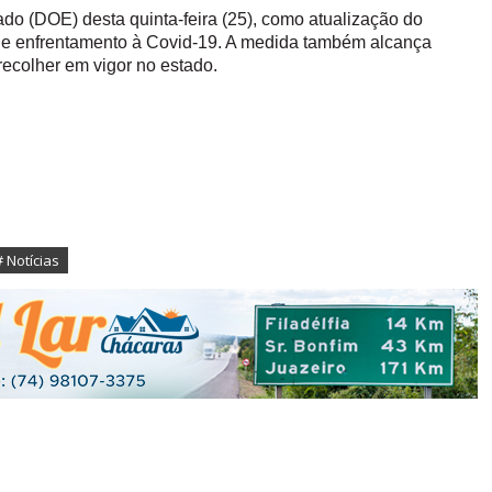
ado (DOE) desta quinta-feira (25), como atualização do
de enfrentamento à Covid-19. A medida também alcança
recolher em vigor no estado.
# Notícias