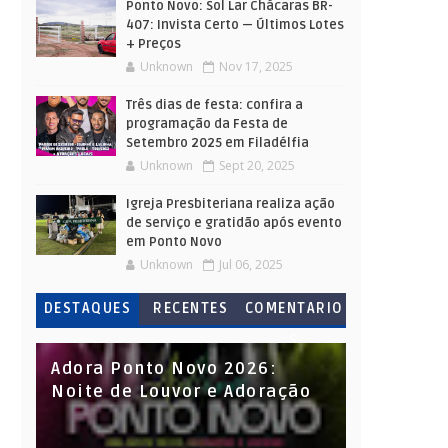
Ponto Novo: Sol Lar Chácaras BR-
407: Invista Certo — Últimos Lotes
+ Preços
Unknown
Nov 17, 2025
Três dias de festa: confira a
programação da Festa de
Setembro 2025 em Filadélfia
Unknown
Sept 20, 2025
Igreja Presbiteriana realiza ação
de serviço e gratidão após evento
em Ponto Novo
Unknown
Jul 06, 2025
DESTAQUES
RECENTES
COMENTARIO
S
Adora Ponto Novo 2026:
Noite de Louvor e Adoração