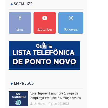
SOCIALIZE
Likes
Subscribes
Followers
EMPREGOS
Loja Supravit anuncia 1 vaga de
emprego em Ponto Novo; confira
Unknown
Jun 09, 2023