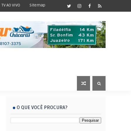
TV AO VIVO
Sitemap
O QUE VOCÊ PROCURA?