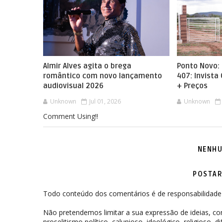
Almir Alves agita o brega
Ponto Novo: 
romântico com novo lançamento
407: Invista
audiovisual 2026
+ Preços
Unknown
Jul 01, 2026
Unknown
Comment Using!!
NENHU
POSTAR
Todo conteúdo dos comentários é de responsabilidade 
Não pretendemos limitar a sua expressão de ideias, 
proselitismo político, calunioso, ideológico, religioso, 