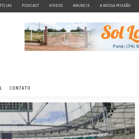
TÍCIAS
PODCAST
VIDEOS
ANUNCIE
A NOSSA MISSÃO
L
CONTATO