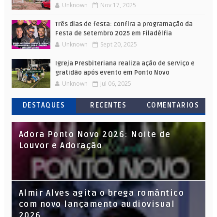
Unknown
Nov 17, 2025
Três dias de festa: confira a programação da
Festa de Setembro 2025 em Filadélfia
Unknown
Sept 20, 2025
Igreja Presbiteriana realiza ação de serviço e
gratidão após evento em Ponto Novo
Unknown
Jul 06, 2025
DESTAQUES
RECENTES
COMENTARIOS
Adora Ponto Novo 2026: Noite de
Louvor e Adoração
Almir Alves agita o brega romântico
com novo lançamento audiovisual
2026