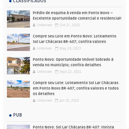
CLASSIFICADOS
Prédio de esquina à venda em Ponto Novo –
Excelente oportunidade comercial e residencial!
Unknown
Oct 21, 2025
Compre seu Lote em Ponto Novo: Loteamento
Sol Lar Chácaras BR-407; confira valores
Unknown
May 24, 2023
Ponto Novo: Oportunidade Imóvel Sobrado à
venda no município; confira detalhes
Unknown
Sept 22, 2022
Compre seu Lote: Loteamento Sol Lar Chácaras
em Ponto Novo BR-407; confira valores e todos
os detalhes
Unknown
Jun 25, 2022
PUB
Ponto Novo: Sol Lar Chácaras BR-407: Invista