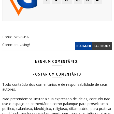
Ponto Novo-BA
Comment Using!!
BLOGGER
FACEBOOK
NENHUM COMENTÁRIO:
POSTAR UM COMENTÁRIO
Todo conteúdo dos comentários é de responsabilidade de seus
autores.
Não pretendemos limitar a sua expressão de ideias, contudo não
use o espaço de comentários como palanque para proselitismo
político, calunioso, ideológico, religioso, difamatório, para praticar
ou difundir posturas racistas, xenófobas, propagar ódio ou atacar