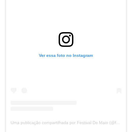
Ver essa foto no Instagram
Uma publicação compartilhada por Festival De Maio (@festival.demaio)