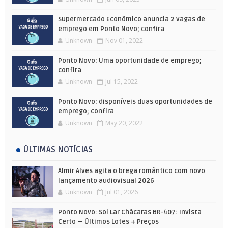
Supermercado Econômico anuncia 2 vagas de
emprego em Ponto Novo; confira
Unknown
Nov 01, 2022
Ponto Novo: Uma oportunidade de emprego;
confira
Unknown
Jul 15, 2022
Ponto Novo: disponíveis duas oportunidades de
emprego; confira
Unknown
May 20, 2022
ÚLTIMAS NOTÍCIAS
Almir Alves agita o brega romântico com novo
lançamento audiovisual 2026
Unknown
Jul 01, 2026
Ponto Novo: Sol Lar Chácaras BR-407: Invista
Certo — Últimos Lotes + Preços