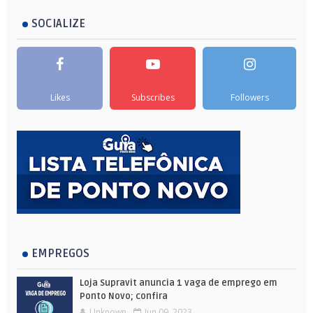
SOCIALIZE
Likes
Subscribes
Followers
EMPREGOS
Loja Supravit anuncia 1 vaga de emprego em
Ponto Novo; confira
Unknown
Jun 09, 2023