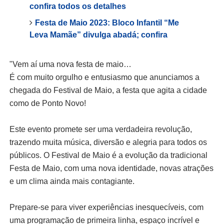
confira todos os detalhes
Festa de Maio 2023: Bloco Infantil “Me
Leva Mamãe” divulga abadá; confira
"Vem aí uma nova festa de maio…
É com muito orgulho e entusiasmo que anunciamos a
chegada do Festival de Maio, a festa que agita a cidade
como de Ponto Novo!
Este evento promete ser uma verdadeira revolução,
trazendo muita música, diversão e alegria para todos os
públicos. O Festival de Maio é a evolução da tradicional
Festa de Maio, com uma nova identidade, novas atrações
e um clima ainda mais contagiante.
Prepare-se para viver experiências inesquecíveis, com
uma programação de primeira linha, espaço incrível e