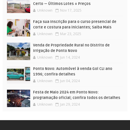
Certo — Últimos Lotes + Preços
Unknown
Nov 17, 2025
Faça sua Inscrição para o curso presencial de
corte e costura para iniciantes; Saiba Mais
Unknown
Mar 23, 2025
Venda de Propriedade Rural no Distrito de
Irrigação de Ponto Novo
Unknown
Jun 14, 2024
Ponto Novo: Automóvel à venda Gol CLI ano
1996; confira detalhes
Unknown
Jun 04, 2024
Festa de Maio 2024 em Ponto Novo:
programação oficial; confira todos os detalhes
Unknown
Jan 29, 2024