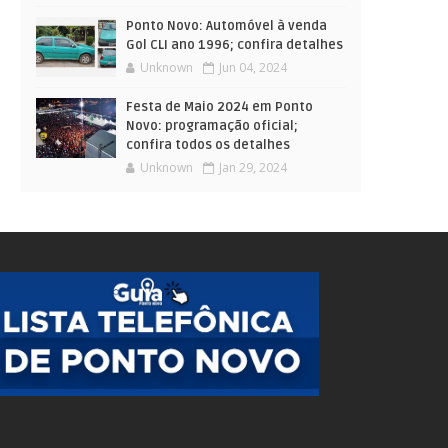
Ponto Novo: Automóvel à venda
Gol CLI ano 1996; confira detalhes
Unknown
Jun 04, 2024
Festa de Maio 2024 em Ponto
Novo: programação oficial;
confira todos os detalhes
Unknown
Jan 29, 2024