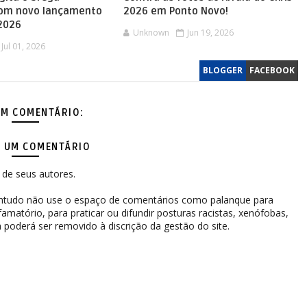
com novo lançamento
2026 em Ponto Novo!
 2026
Unknown
Jun 19, 2026
Jul 01, 2026
BLOGGER
FACEBOOK
M COMENTÁRIO:
 UM COMENTÁRIO
de seus autores.
contudo não use o espaço de comentários como palanque para
difamatório, para praticar ou difundir posturas racistas, xenófobas,
 poderá ser removido à discrição da gestão do site.