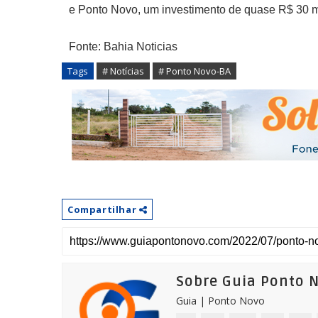
e Ponto Novo, um investimento de quase R$ 30 m
Fonte: Bahia Noticias
Tags
# Notícias
# Ponto Novo-BA
Compartilhar
Sobre Guia Ponto 
Guia | Ponto Novo