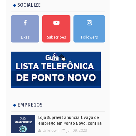
SOCIALIZE
Likes
Subscribes
Followers
EMPREGOS
Loja Supravit anuncia 1 vaga de
emprego em Ponto Novo; confira
Unknown
Jun 09, 2023