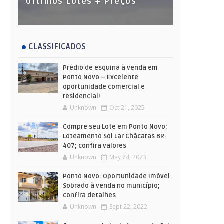
Últimos Lotes + Preços
CLASSIFICADOS
Prédio de esquina à venda em
Ponto Novo – Excelente
oportunidade comercial e
residencial!
Unknown
Oct 21, 2025
Compre seu Lote em Ponto Novo:
Loteamento Sol Lar Chácaras BR-
407; confira valores
Unknown
May 24, 2023
Ponto Novo: Oportunidade Imóvel
Sobrado à venda no município;
confira detalhes
Unknown
Sept 22, 2022