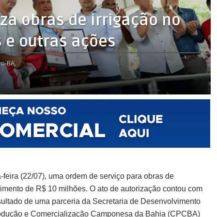
za obras de irrigação no
s e outras ações
o-BA,
-feira (22/07), uma ordem de serviço para obras de
timento de R$ 10 milhões. O ato de autorização contou com
sultado de uma parceria da Secretaria de Desenvolvimento
rodução e Comercialização Camponesa da Bahia (CPCBA)