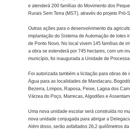
e atenderá 200 famílias do Movimento dos Peque
Rurais Sem Terra (MST), através do projeto Pró-
Outras ações para o desenvolvimento da agricultur
implantação do Sistema de Automação de lotes i
de Ponto Novo. No local vivem 145 famílias de ir
a obra se estenderá por 745 hectares, com um in
município, foi inaugurada a Unidade de Process
Foi autorizada também a licitação para obras de
Água para as localidades de Mandacaru, Bogodó I, 
Bezerra, Limpos, Raposa, Peixe, Lagoa dos Cam
Várzea do Poço, Marrecas, Algodões e Assentamen
Uma nova unidade escolar será construída no mu
nova unidade conjugada para abrigar a Delegacia Te
Além disso, serão asfaltados 26,2 quilômetros da