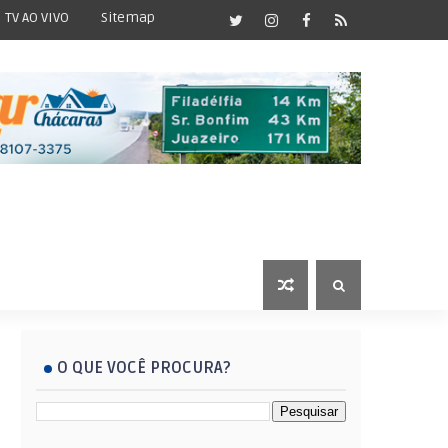
TV AO VIVO
Sitemap
O QUE VOCÊ PROCURA?