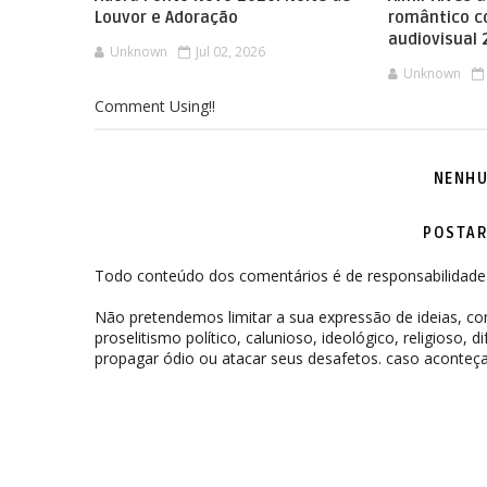
Louvor e Adoração
romântico 
audiovisual
Unknown
Jul 02, 2026
Unknown
Comment Using!!
NENHU
POSTAR
Todo conteúdo dos comentários é de responsabilidade 
Não pretendemos limitar a sua expressão de ideias, 
proselitismo político, calunioso, ideológico, religioso, 
propagar ódio ou atacar seus desafetos. caso aconteça