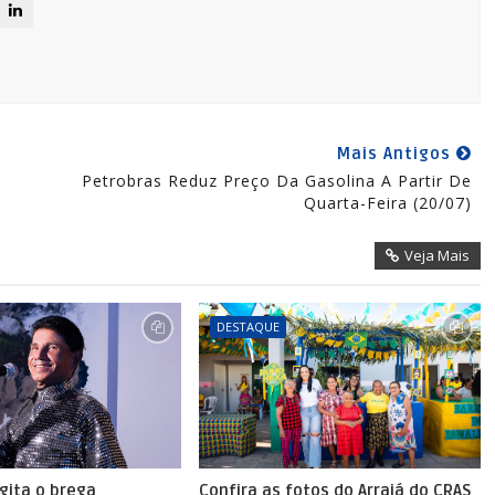
Mais Antigos
Petrobras Reduz Preço Da Gasolina A Partir De
Quarta-Feira (20/07)
Veja Mais
DESTAQUE
agita o brega
Confira as fotos do Arraiá do CRAS