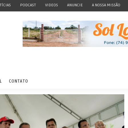
TÍCIAS
PODCAST
VIDEOS
ANUNCIE
A NOSSA MISSÃO
L
CONTATO