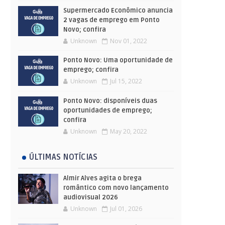
Supermercado Econômico anuncia
2 vagas de emprego em Ponto
Novo; confira
Unknown
Nov 01, 2022
Ponto Novo: Uma oportunidade de
emprego; confira
Unknown
Jul 15, 2022
Ponto Novo: disponíveis duas
oportunidades de emprego;
confira
Unknown
May 20, 2022
ÚLTIMAS NOTÍCIAS
Almir Alves agita o brega
romântico com novo lançamento
audiovisual 2026
Unknown
Jul 01, 2026