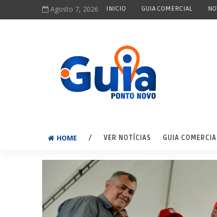
Agosto 7, 2026
INICIO
GUIA COMERCIAL
NO
HOME
/
VER NOTÍCIAS
GUIA COMERCIA