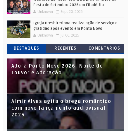
Festa de Setembro 2025 em Filadélfia
Unknown
Sept 20, 2025
Igreja Presbiteriana realiza ação de serviço e
gratidão após evento em Ponto Novo
Unknown
Jul 06, 2025
DESTAQUES
RECENTES
COMENTARIOS
Adora Ponto Novo 2026: Noite de
Louvor e Adoração
Almir Alves agita o brega romântico
com novo lançamento audiovisual
2026