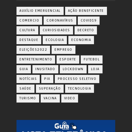
AUXÍLIO EMERGENCIAL
AÇÃO BENEFICENTE
COMERCIO
CORONAVÍRUS
COVID19
CULTURA
CURIOSIDADES
DECRETO
DESTAQUE
ECOLOGIA
ECONOMIA
ELEIÇÕES2022
EMPREGO
ENTRETENIMENTO
ESPORTE
FUTEBOL
GUIA
INUSITADO
LOCKDOWN
LOJA
NOTÍCIAS
PIX
PROCESSO SELETIVO
SAÚDE
SUPERAÇÃO
TECNOLOGIA
TURISMO
VACINA
VIDEO