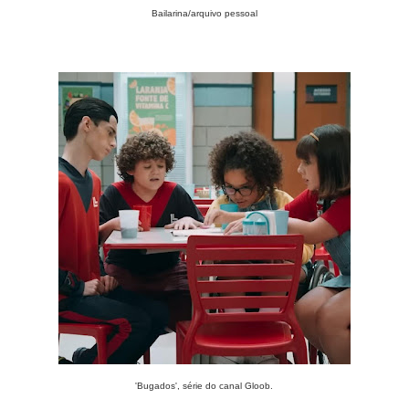
Bailarina/arquivo pessoal
'Bugados', série do canal Gloob.