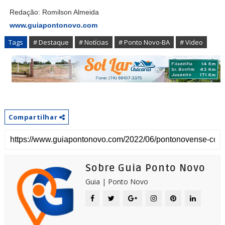
Redação: Romilson Almeida
www.guiapontonovo.com
Tags
# Destaque
# Notícias
# Ponto Novo-BA
# Video
Compartilhar
Sobre Guia Ponto Novo
Guia | Ponto Novo