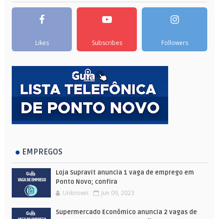
Likes
Subscribes
Followers
EMPREGOS
Loja Supravit anuncia 1 vaga de emprego em
Ponto Novo; confira
Unknown
Jun 09, 2023
Supermercado Econômico anuncia 2 vagas de