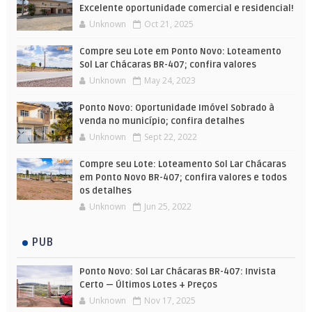
Excelente oportunidade comercial e residencial!
Unknown
Oct 21, 2025
Compre seu Lote em Ponto Novo: Loteamento
Sol Lar Chácaras BR-407; confira valores
Unknown
May 24, 2023
Ponto Novo: Oportunidade Imóvel Sobrado à
venda no município; confira detalhes
Unknown
Sept 22, 2022
Compre seu Lote: Loteamento Sol Lar Chácaras
em Ponto Novo BR-407; confira valores e todos
os detalhes
Unknown
Jun 25, 2022
PUB
Ponto Novo: Sol Lar Chácaras BR-407: Invista
Certo — Últimos Lotes + Preços
Unknown
Nov 17, 2025