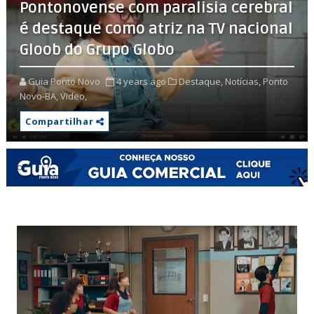
Pontonovense com paralisia cerebral
é destaque como atriz na TV nacional
Gloob do Grupo Globo
Guia Ponto Novo
4 years ago
Destaque,
Notícias,
Ponto
Novo-BA,
Video,
Compartilhar