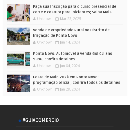
Faça sua Inscrição para o curso presencial de
corte e costura para iniciantes; Saiba Mais
Unknown
Mar 23, 2025
Venda de Propriedade Rural no Distrito de
Irrigação de Ponto Novo
Unknown
Jun 14, 2024
Ponto Novo: Automóvel à venda Gol CLI ano
1996; confira detalhes
Unknown
Jun 04, 2024
Festa de Maio 2024 em Ponto Novo:
programação oficial; confira todos os detalhes
Unknown
Jan 29, 2024
#GUIACOMERCIO