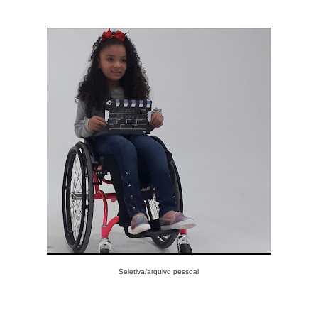
Seletiva/arquivo pessoal