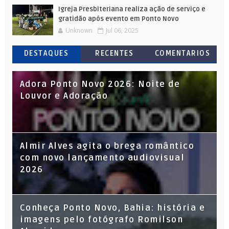
Igreja Presbiteriana realiza ação de serviço e
gratidão após evento em Ponto Novo
Unknown
Jul 06, 2025
DESTAQUES
RECENTES
COMENTARIOS
Adora Ponto Novo 2026: Noite de
Louvor e Adoração
Almir Alves agita o brega romântico
com novo lançamento audiovisual
2026
Conheça Ponto Novo, Bahia: história e
imagens pelo fotógrafo Romilson