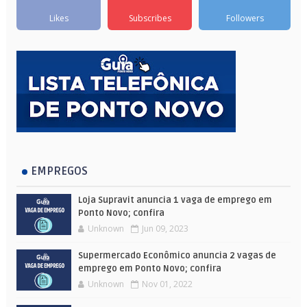
Likes
Subscribes
Followers
EMPREGOS
Loja Supravit anuncia 1 vaga de emprego em
Ponto Novo; confira
Unknown
Jun 09, 2023
Supermercado Econômico anuncia 2 vagas de
emprego em Ponto Novo; confira
Unknown
Nov 01, 2022