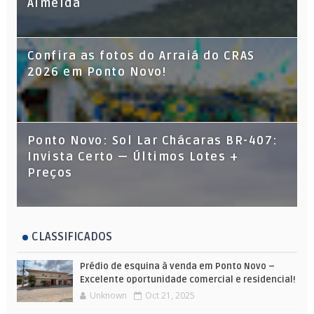
Almeida
Confira as fotos do Arraiá do CRAS
2026 em Ponto Novo!
Ponto Novo: Sol Lar Chácaras BR-407:
Invista Certo — Últimos Lotes +
Preços
CLASSIFICADOS
Prédio de esquina à venda em Ponto Novo –
Excelente oportunidade comercial e residencial!
Unknown
Oct 21, 2025