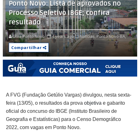
Ponto Novo: Lista de aprovados no
Processo Seletivo IBGE; confira
resultado
Guia Ponto Novo
4 years ago
Notícias,
Ponto Novo-BA,
Compartilhar
A FVG (Fundação Getúlio Vargas) divulgou, nesta sexta-
feira (13/05), o resultados da prova
objetiva
e gabarito
oficial do concurso do IBGE (Instituto Brasileiro de
Geografia e Estatísticas) para o Censo Demográfico
2022, com vagas em Ponto Novo.