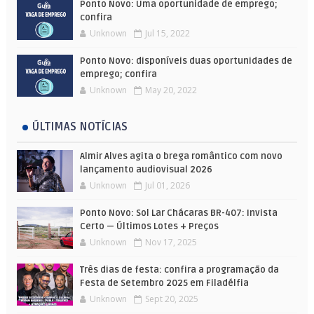
Ponto Novo: Uma oportunidade de emprego;
confira
Unknown
Jul 15, 2022
Ponto Novo: disponíveis duas oportunidades de
emprego; confira
Unknown
May 20, 2022
ÚLTIMAS NOTÍCIAS
Almir Alves agita o brega romântico com novo
lançamento audiovisual 2026
Unknown
Jul 01, 2026
Ponto Novo: Sol Lar Chácaras BR-407: Invista
Certo — Últimos Lotes + Preços
Unknown
Nov 17, 2025
Três dias de festa: confira a programação da
Festa de Setembro 2025 em Filadélfia
Unknown
Sept 20, 2025