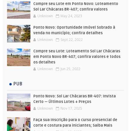
Compre seu Lote em Ponto Novo: Loteamento
Sol Lar Chácaras BR-407; confira valores
Unknown
May 24, 2023
Ponto Novo: Oportunidade Imóvel Sobrado à
venda no município; confira detalhes
Unknown
Sept 22, 2022
Compre seu Lote: Loteamento Sol Lar Chácaras
em Ponto Novo BR-407; confira valores e todos
os detalhes
Unknown
Jun 25, 2022
PUB
Ponto Novo: Sol Lar Chácaras BR-407: Invista
Certo — Últimos Lotes + Preços
Unknown
Nov 17, 2025
Faça sua Inscrição para o curso presencial de
corte e costura para iniciantes; Saiba Mais