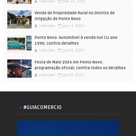
Unknown
Mar 23, 2025
Venda de Propriedade Rural no Distrito de
Irrigação de Ponto Novo
Unknown
Jun 14, 2024
Ponto Novo: Automóvel à venda Gol CLI ano
1996; confira detalhes
Unknown
Jun 04, 2024
Festa de Maio 2024 em Ponto Novo:
programação oficial; confira todos os detalhes
Unknown
Jan 29, 2024
#GUIACOMERCIO