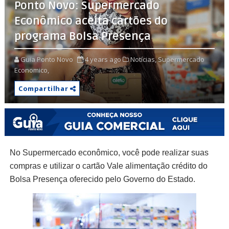
Ponto Novo: Supermercado
Econômico aceita cartões do
programa Bolsa Presença
Guia Ponto Novo
4 years ago
Notícias,
Supermercado
Economico,
Compartilhar
No Supermercado econômico, você pode realizar suas
compras e utilizar o cartão Vale alimentação crédito do
Bolsa Presença oferecido pelo Governo do Estado.