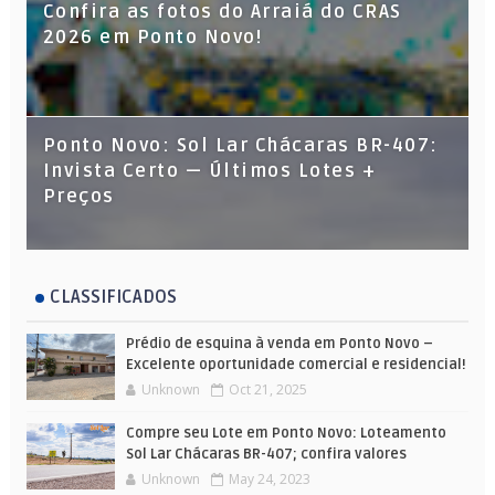
Confira as fotos do Arraiá do CRAS
2026 em Ponto Novo!
Ponto Novo: Sol Lar Chácaras BR-407:
Invista Certo — Últimos Lotes +
Preços
CLASSIFICADOS
Prédio de esquina à venda em Ponto Novo –
Excelente oportunidade comercial e residencial!
Unknown
Oct 21, 2025
Compre seu Lote em Ponto Novo: Loteamento
Sol Lar Chácaras BR-407; confira valores
Unknown
May 24, 2023