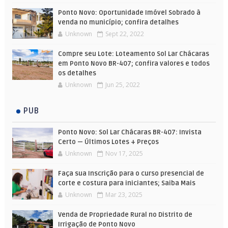
Ponto Novo: Oportunidade Imóvel Sobrado à
venda no município; confira detalhes
Unknown
Sept 22, 2022
Compre seu Lote: Loteamento Sol Lar Chácaras
em Ponto Novo BR-407; confira valores e todos
os detalhes
Unknown
Jun 25, 2022
PUB
Ponto Novo: Sol Lar Chácaras BR-407: Invista
Certo — Últimos Lotes + Preços
Unknown
Nov 17, 2025
Faça sua Inscrição para o curso presencial de
corte e costura para iniciantes; Saiba Mais
Unknown
Mar 23, 2025
Venda de Propriedade Rural no Distrito de
Irrigação de Ponto Novo