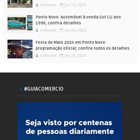
Unknown
Jun 14, 2024
Ponto Novo: Automóvel à venda Gol CLI ano
1996; confira detalhes
Unknown
Jun 04, 2024
Festa de Maio 2024 em Ponto Novo:
programação oficial; confira todos os detalhes
Unknown
Jan 29, 2024
#GUIACOMERCIO