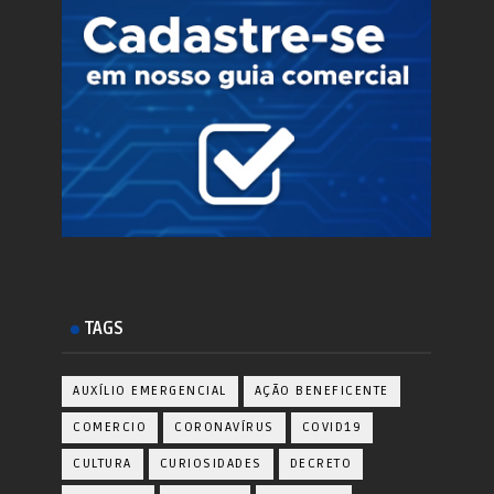
TAGS
AUXÍLIO EMERGENCIAL
AÇÃO BENEFICENTE
COMERCIO
CORONAVÍRUS
COVID19
CULTURA
CURIOSIDADES
DECRETO