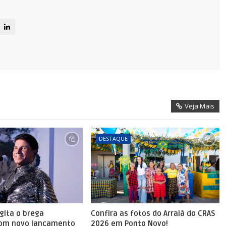
Veja Mais
DESTAQUE
agita o brega
Confira as fotos do Arraiá do CRAS
com novo lançamento
2026 em Ponto Novo!