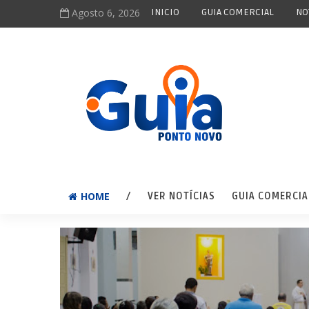
Agosto 6, 2026
INICIO
GUIA COMERCIAL
NO
HOME
/
VER NOTÍCIAS
GUIA COMERCIA