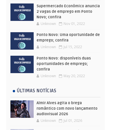
Supermercado Econômico anuncia
2 vagas de emprego em Ponto
Novo; confira
Unknown
Nov 01, 2022
Ponto Novo: Uma oportunidade de
emprego; confira
Unknown
Jul 15, 2022
Ponto Novo: disponíveis duas
oportunidades de emprego;
confira
Unknown
May 20, 2022
ÚLTIMAS NOTÍCIAS
Almir Alves agita o brega
romântico com novo lançamento
audiovisual 2026
Unknown
Jul 01, 2026