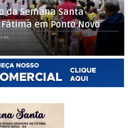
ão da Semana Santa
e Fátima em Ponto Novo
o-BA,