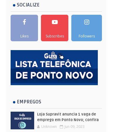
SOCIALIZE
Likes
Subscribes
Followers
EMPREGOS
Loja Supravit anuncia 1 vaga de
emprego em Ponto Novo; confira
Unknown
Jun 09, 2023