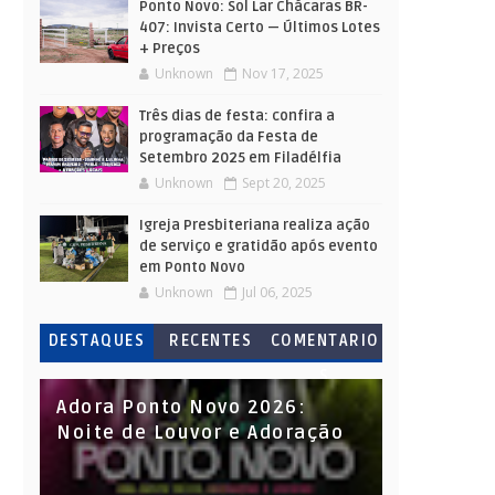
Ponto Novo: Sol Lar Chácaras BR-
407: Invista Certo — Últimos Lotes
+ Preços
Unknown
Nov 17, 2025
Três dias de festa: confira a
programação da Festa de
Setembro 2025 em Filadélfia
Unknown
Sept 20, 2025
Igreja Presbiteriana realiza ação
de serviço e gratidão após evento
em Ponto Novo
Unknown
Jul 06, 2025
DESTAQUES
RECENTES
COMENTARIO
S
Adora Ponto Novo 2026:
Noite de Louvor e Adoração