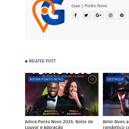
Guia | Ponto Novo
RELATED POST
ADORA PONTO NOVO
DESTAQUE
Adora Ponto Novo 2026: Noite de
Almir Alves 
Louvor e Adoração
romântico 