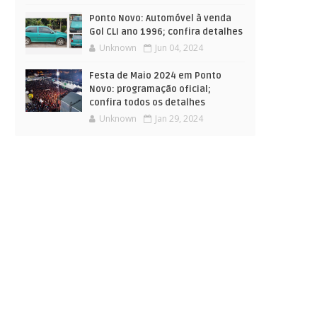
Ponto Novo: Automóvel à venda
Gol CLI ano 1996; confira detalhes
Unknown
Jun 04, 2024
Festa de Maio 2024 em Ponto
Novo: programação oficial;
confira todos os detalhes
Unknown
Jan 29, 2024