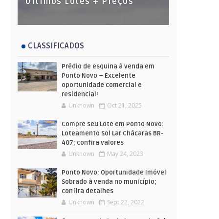
Últimos Lotes + Preços
CLASSIFICADOS
Prédio de esquina à venda em
Ponto Novo – Excelente
oportunidade comercial e
residencial!
Unknown
Oct 21, 2025
Compre seu Lote em Ponto Novo:
Loteamento Sol Lar Chácaras BR-
407; confira valores
Unknown
May 24, 2023
Ponto Novo: Oportunidade Imóvel
Sobrado à venda no município;
confira detalhes
Unknown
Sept 22, 2022