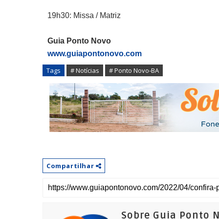
19h30: Missa / Matriz
Guia Ponto Novo
www.guiapontonovo.com
Tags
# Notícias
# Ponto Novo-BA
Compartilhar
Sobre Guia Ponto 