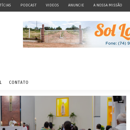
TÍCIAS
PODCAST
VIDEOS
ANUNCIE
A NOSSA MISSÃO
L
CONTATO