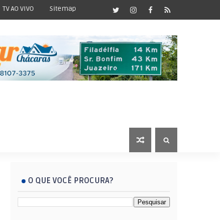
TV AO VIVO
Sitemap
O QUE VOCÊ PROCURA?