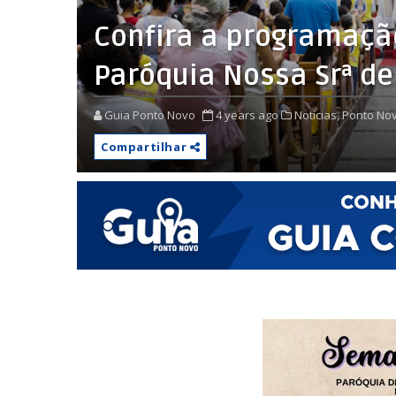
Confira a programaç
Paróquia Nossa Srª d
Guia Ponto Novo
4 years ago
Notícias,
Ponto Nov
Compartilhar