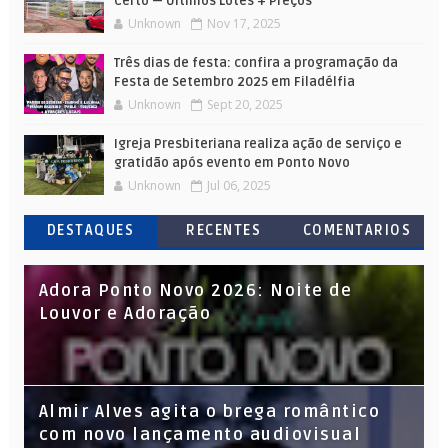
Certo — Últimos Lotes + Preços
Unknown
Nov 17, 2025
Três dias de festa: confira a programação da
Festa de Setembro 2025 em Filadélfia
Unknown
Sept 20, 2025
Igreja Presbiteriana realiza ação de serviço e
gratidão após evento em Ponto Novo
Unknown
Jul 06, 2025
DESTAQUES
RECENTES
COMENTARIOS
Adora Ponto Novo 2026: Noite de
Louvor e Adoração
Almir Alves agita o brega romântico
com novo lançamento audiovisual