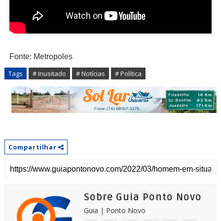
Fonte: Metropoles
Tags
# Inusitado
# Notícias
# Política
Compartilhar
Sobre Guia Ponto Novo
Guia | Ponto Novo