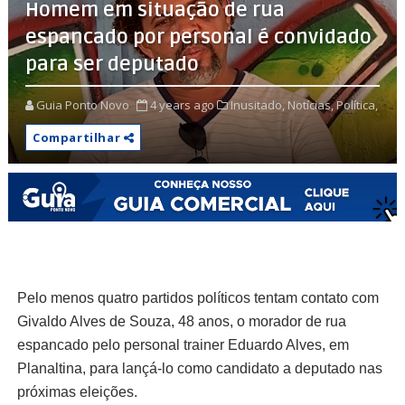
Homem em situação de rua
espancado por personal é convidado
para ser deputado
Guia Ponto Novo
4 years ago
Inusitado,
Notícias,
Política,
Compartilhar
Pelo menos quatro partidos políticos tentam contato com
Givaldo Alves de Souza, 48 anos, o morador de rua
espancado pelo personal trainer Eduardo Alves, em
Planaltina, para lançá-lo como candidato a deputado nas
próximas eleições.