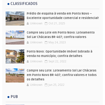
CLASSIFICADOS
Prédio de esquina à venda em Ponto Novo –
Excelente oportunidade comercial e residencial!
Unknown
Oct 21, 2025
Compre seu Lote em Ponto Novo: Loteamento
Sol Lar Chácaras BR-407; confira valores
Unknown
May 24, 2023
Ponto Novo: Oportunidade Imóvel Sobrado à
venda no município; confira detalhes
Unknown
Sept 22, 2022
Compre seu Lote: Loteamento Sol Lar Chácaras
em Ponto Novo BR-407; confira valores e todos
os detalhes
Unknown
Jun 25, 2022
PUB