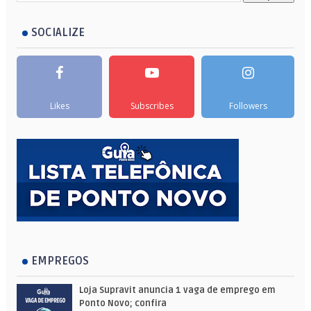
SOCIALIZE
Likes
Subscribes
Followers
EMPREGOS
Loja Supravit anuncia 1 vaga de emprego em
Ponto Novo; confira