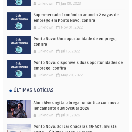
Unknown
Jun 09, 2023
Supermercado Econômico anuncia 2 vagas de
emprego em Ponto Novo; confira
Unknown
Nov 01, 2022
Ponto Novo: Uma oportunidade de emprego;
confira
Unknown
Jul 15, 2022
Ponto Novo: disponíveis duas oportunidades de
emprego; confira
Unknown
May 20, 2022
ÚLTIMAS NOTÍCIAS
Almir Alves agita o brega romântico com novo
lançamento audiovisual 2026
Unknown
Jul 01, 2026
Ponto Novo: Sol Lar Chácaras BR-407: Invista