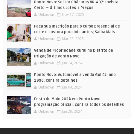
Ponto Novo: Sol Lar Chácaras BR-407: Invista
Certo — Últimos Lotes + Preços
Unknown
Nov 17, 2025
Faça sua Inscrição para o curso presencial de
corte e costura para iniciantes; Saiba Mais
Unknown
Mar 23, 2025
Venda de Propriedade Rural no Distrito de
Irrigação de Ponto Novo
Unknown
Jun 14, 2024
Ponto Novo: Automóvel à venda Gol CLI ano
1996; confira detalhes
Unknown
Jun 04, 2024
Festa de Maio 2024 em Ponto Novo:
programação oficial; confira todos os detalhes
Unknown
Jan 29, 2024