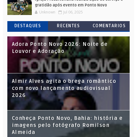
gratidão após evento em Ponto Novo
Unknown
Jul 06, 2025
DESTAQUES
RECENTES
COMENTARIOS
Adora Ponto Novo 2026: Noite de
Louvor e Adoração
Almir Alves agita o brega romântico
com novo lançamento audiovisual
2026
Conheça Ponto Novo, Bahia: história e
imagens pelo fotógrafo Romilson
Almeida