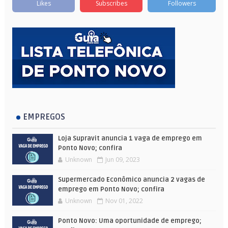
Likes
Subscribes
Followers
EMPREGOS
Loja Supravit anuncia 1 vaga de emprego em
Ponto Novo; confira
Unknown
Jun 09, 2023
Supermercado Econômico anuncia 2 vagas de
emprego em Ponto Novo; confira
Unknown
Nov 01, 2022
Ponto Novo: Uma oportunidade de emprego;