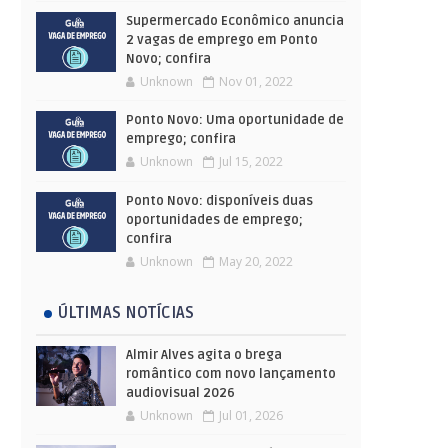
Supermercado Econômico anuncia
2 vagas de emprego em Ponto
Novo; confira
Unknown
Nov 01, 2022
Ponto Novo: Uma oportunidade de
emprego; confira
Unknown
Jul 15, 2022
Ponto Novo: disponíveis duas
oportunidades de emprego;
confira
Unknown
May 20, 2022
ÚLTIMAS NOTÍCIAS
Almir Alves agita o brega
romântico com novo lançamento
audiovisual 2026
Unknown
Jul 01, 2026