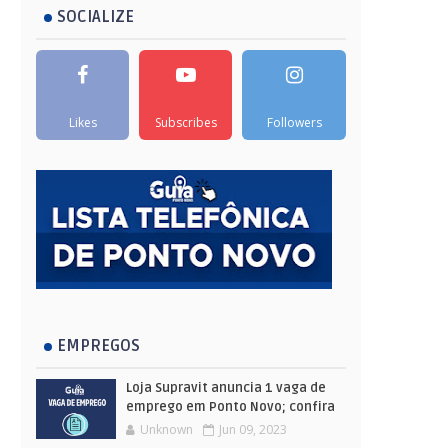
SOCIALIZE
Likes
Subscribes
Followers
EMPREGOS
Loja Supravit anuncia 1 vaga de
emprego em Ponto Novo; confira
Unknown
Jun 09, 2023