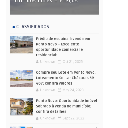
Últimos Lotes + Preços
CLASSIFICADOS
Prédio de esquina à venda em
Ponto Novo – Excelente
oportunidade comercial e
residencial!
Unknown
Oct 21, 2025
Compre seu Lote em Ponto Novo:
Loteamento Sol Lar Chácaras BR-
407; confira valores
Unknown
May 24, 2023
Ponto Novo: Oportunidade Imóvel
Sobrado à venda no município;
confira detalhes
Unknown
Sept 22, 2022