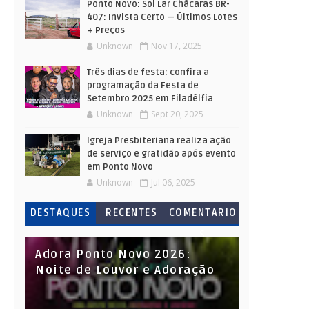
Ponto Novo: Sol Lar Chácaras BR-
407: Invista Certo — Últimos Lotes
+ Preços
Unknown
Nov 17, 2025
Três dias de festa: confira a
programação da Festa de
Setembro 2025 em Filadélfia
Unknown
Sept 20, 2025
Igreja Presbiteriana realiza ação
de serviço e gratidão após evento
em Ponto Novo
Unknown
Jul 06, 2025
DESTAQUES
RECENTES
COMENTARIO
S
Adora Ponto Novo 2026:
Noite de Louvor e Adoração