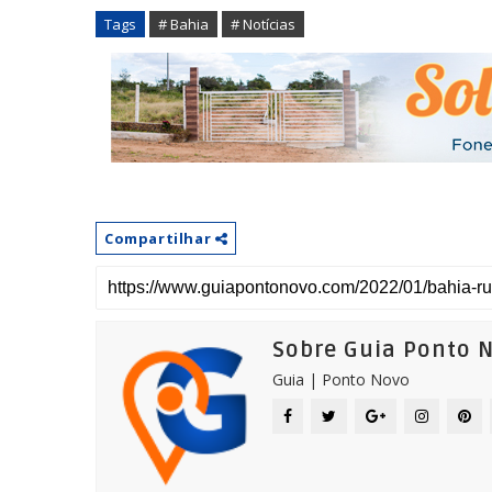
Tags
# Bahia
# Notícias
Compartilhar
Sobre Guia Ponto 
Guia | Ponto Novo