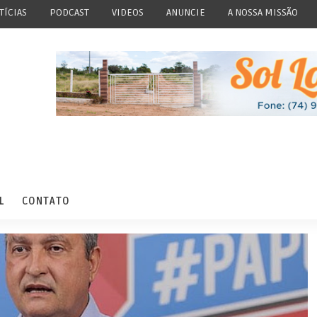
TÍCIAS
PODCAST
VIDEOS
ANUNCIE
A NOSSA MISSÃO
L
CONTATO