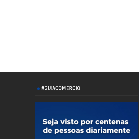
#GUIACOMERCIO