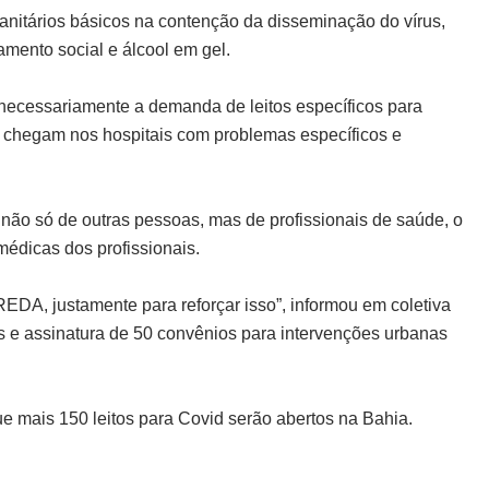
anitários básicos na contenção da disseminação do vírus,
amento social e álcool em gel.
ecessariamente a demanda de leitos específicos para
 chegam nos hospitais com problemas específicos e
não só de outras pessoas, mas de profissionais de saúde, o
 médicas dos profissionais.
REDA, justamente para reforçar isso”, informou em coletiva
 e assinatura de 50 convênios para intervenções urbanas
e mais 150 leitos para Covid serão abertos na Bahia.