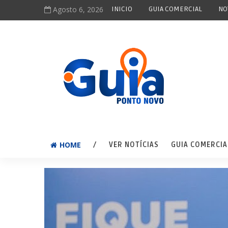
Agosto 6, 2026
INICIO
GUIA COMERCIAL
NO
HOME
/
VER NOTÍCIAS
GUIA COMERCIA