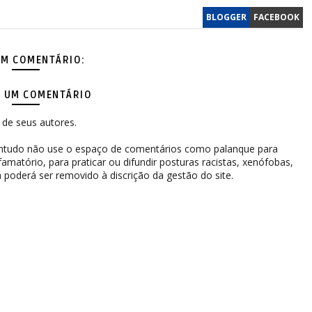
BLOGGER
FACEBOOK
M COMENTÁRIO:
 UM COMENTÁRIO
de seus autores.
contudo não use o espaço de comentários como palanque para
difamatório, para praticar ou difundir posturas racistas, xenófobas,
 poderá ser removido à discrição da gestão do site.