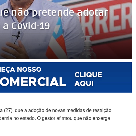
que não pretende adotar
 a Covid-19
ra (27), que a adoção de novas medidas de restrição
emia no estado. O gestor afirmou que não enxerga