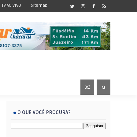
TV AO VIVO
Sitemap
O QUE VOCÊ PROCURA?