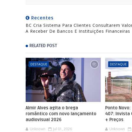
Recentes
BC Cria Sistema Para Clientes Consultarem Valo
A Receber De Bancos E Instituições Financeiras
RELATED POST
DESTAQUE
DESTAQUE
Almir Alves agita o brega
Ponto Novo: 
romântico com novo lançamento
407: Invista
audiovisual 2026
+ Preços
Unknown
Jul 01, 2026
Unknown