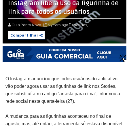
Instagram libera uso da figurinha de
link para todos os usuários
Guia Ponto Novo
5 years ago
Notícias,
Compartilhar
O Instagram anunciou que todos usuários do aplicativo
vão poder agora usar as figurinhas de link nos Stories,
que substituíram o antigo “arrasta para cima”, informou a
rede social nesta quarta-feira (27).
A mudança para as figurinhas aconteceu no final de
agosto, mas, até então, a ferramenta só estava disponível