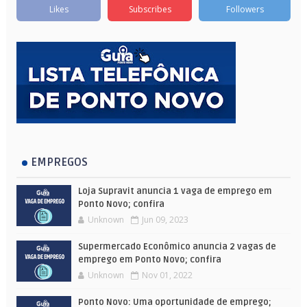
Likes
Subscribes
Followers
EMPREGOS
Loja Supravit anuncia 1 vaga de emprego em
Ponto Novo; confira
Unknown
Jun 09, 2023
Supermercado Econômico anuncia 2 vagas de
emprego em Ponto Novo; confira
Unknown
Nov 01, 2022
Ponto Novo: Uma oportunidade de emprego;