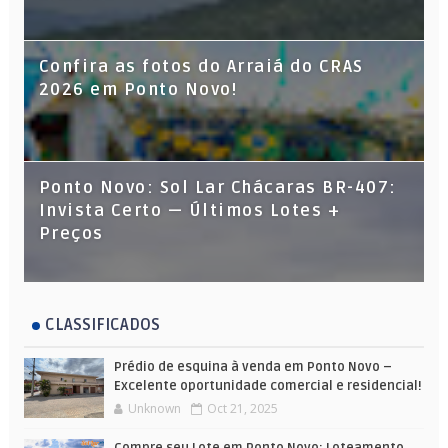
Confira as fotos do Arraiá do CRAS
2026 em Ponto Novo!
Ponto Novo: Sol Lar Chácaras BR-407:
Invista Certo — Últimos Lotes +
Preços
CLASSIFICADOS
Prédio de esquina à venda em Ponto Novo –
Excelente oportunidade comercial e residencial!
Unknown
Oct 21, 2025
Compre seu Lote em Ponto Novo: Loteamento