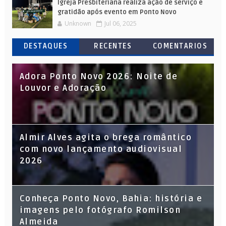
Igreja Presbiteriana realiza ação de serviço e
gratidão após evento em Ponto Novo
Unknown
Jul 06, 2025
DESTAQUES
RECENTES
COMENTARIOS
Adora Ponto Novo 2026: Noite de
Louvor e Adoração
Almir Alves agita o brega romântico
com novo lançamento audiovisual
2026
Conheça Ponto Novo, Bahia: história e
imagens pelo fotógrafo Romilson
Almeida