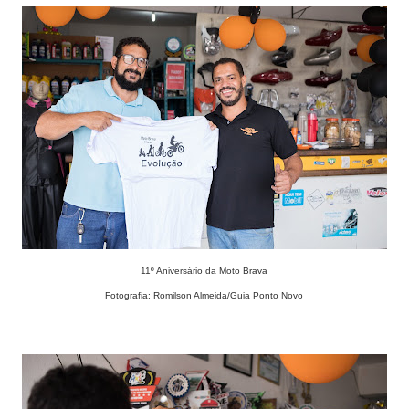
11º Aniversário da Moto Brava
Fotografia: Romilson Almeida/Guia Ponto Novo