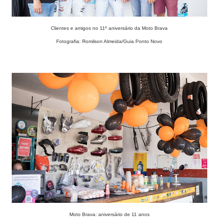
Clientes e amigos no 11º aniversário da Moto Brava
Fotografia: Romilson Almeida/Guia Ponto Novo
Moto Brava: aniversário de 11 anos