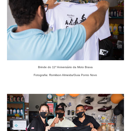
Brinde do 11º Aniversário da Moto Brava
Fotografia: Romilson Almeida/Guia Ponto Novo