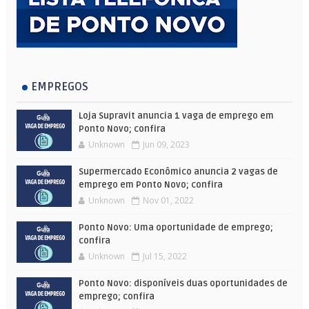
EMPREGOS
Loja Supravit anuncia 1 vaga de emprego em
Ponto Novo; confira
Unknown
Jun 09, 2023
Supermercado Econômico anuncia 2 vagas de
emprego em Ponto Novo; confira
Unknown
Nov 01, 2022
Ponto Novo: Uma oportunidade de emprego;
confira
Unknown
Jul 15, 2022
Ponto Novo: disponíveis duas oportunidades de
emprego; confira