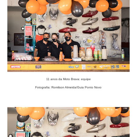
11 anos da Moto Brava: equipe
Fotografia: Romilson Almeida/Guia Ponto Novo