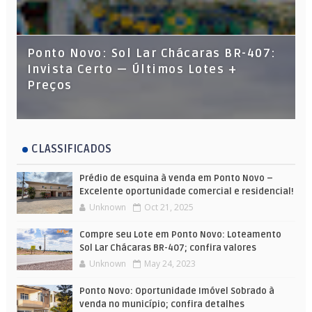
Ponto Novo: Sol Lar Chácaras BR-407:
Invista Certo — Últimos Lotes +
Preços
CLASSIFICADOS
Prédio de esquina à venda em Ponto Novo –
Excelente oportunidade comercial e residencial!
Unknown
Oct 21, 2025
Compre seu Lote em Ponto Novo: Loteamento
Sol Lar Chácaras BR-407; confira valores
Unknown
May 24, 2023
Ponto Novo: Oportunidade Imóvel Sobrado à
venda no município; confira detalhes