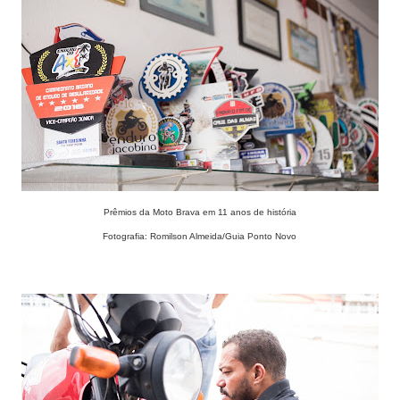
Prêmios da Moto Brava em 11 anos de história
Fotografia: Romilson Almeida/Guia Ponto Novo