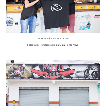
11º Aniversário da Moto Brava
Fotografia: Romilson Almeida/Guia Ponto Novo