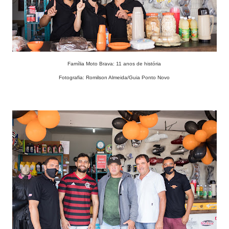
Família Moto Brava: 11 anos de história
Fotografia: Romilson Almeida/Guia Ponto Novo