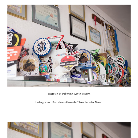
Troféus e Prêmios Moto Brava
Fotografia: Romilson Almeida/Guia Ponto Novo