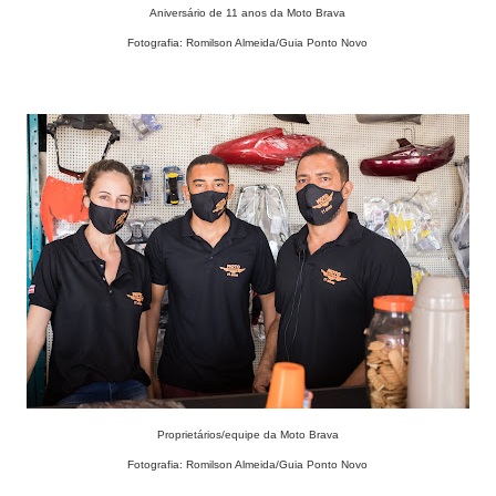
Aniversário de 11 anos da Moto Brava
Fotografia: Romilson Almeida/Guia Ponto Novo
Proprietários/equipe da Moto Brava
Fotografia: Romilson Almeida/Guia Ponto Novo