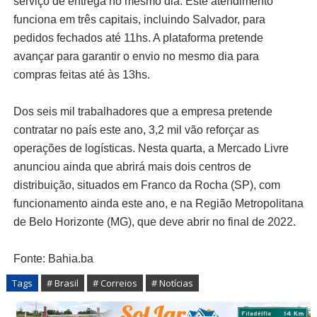
serviço de entrega no mesmo dia. Este atendimento
funciona em três capitais, incluindo Salvador, para
pedidos fechados até 11hs. A plataforma pretende
avançar para garantir o envio no mesmo dia para
compras feitas até às 13hs.
Dos seis mil trabalhadores que a empresa pretende
contratar no país este ano, 3,2 mil vão reforçar as
operações de logísticas. Nesta quarta, a Mercado Livre
anunciou ainda que abrirá mais dois centros de
distribuição, situados em Franco da Rocha (SP), com
funcionamento ainda este ano, e na Região Metropolitana
de Belo Horizonte (MG), que deve abrir no final de 2022.
Fonte: Bahia.ba
Tags
# Brasil
# Correios
# Notícias