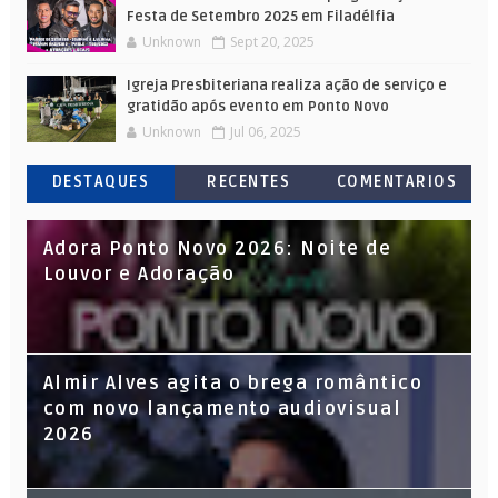
Festa de Setembro 2025 em Filadélfia
Unknown
Sept 20, 2025
Igreja Presbiteriana realiza ação de serviço e
gratidão após evento em Ponto Novo
Unknown
Jul 06, 2025
DESTAQUES
RECENTES
COMENTARIOS
Adora Ponto Novo 2026: Noite de
Louvor e Adoração
Almir Alves agita o brega romântico
com novo lançamento audiovisual
2026