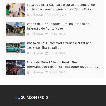
Faça sua Inscrição para o curso presencial de
corte e costura para iniciantes; Saiba Mais
Unknown
Mar 23, 2025
Venda de Propriedade Rural no Distrito de
Irrigação de Ponto Novo
Unknown
Jun 14, 2024
Ponto Novo: Automóvel à venda Gol CLI ano
1996; confira detalhes
Unknown
Jun 04, 2024
Festa de Maio 2024 em Ponto Novo:
programação oficial; confira todos os detalhes
Unknown
Jan 29, 2024
#GUIACOMERCIO