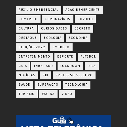
AUXÍLIO EMERGENCIAL
AÇÃO BENEFICENTE
COMERCIO
CORONAVÍRUS
COVID19
CULTURA
CURIOSIDADES
DECRETO
DESTAQUE
ECOLOGIA
ECONOMIA
ELEIÇÕES2022
EMPREGO
ENTRETENIMENTO
ESPORTE
FUTEBOL
GUIA
INUSITADO
LOCKDOWN
LOJA
NOTÍCIAS
PIX
PROCESSO SELETIVO
SAÚDE
SUPERAÇÃO
TECNOLOGIA
TURISMO
VACINA
VIDEO