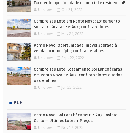
Excelente oportunidade comercial e residencial!
Unknown
Oct 21, 2025
Compre seu Lote em Ponto Novo: Loteamento
Sol Lar Chácaras BR-407; confira valores
Unknown
May 24, 2023
Ponto Novo: Oportunidade Imóvel Sobrado à
venda no município; confira detalhes
Unknown
Sept 22, 2022
Compre seu Lote: Loteamento Sol Lar Chácaras
em Ponto Novo BR-407; confira valores e todos
os detalhes
Unknown
Jun 25, 2022
PUB
Ponto Novo: Sol Lar Chácaras BR-407: Invista
Certo — Últimos Lotes + Preços
Unknown
Nov 17, 2025