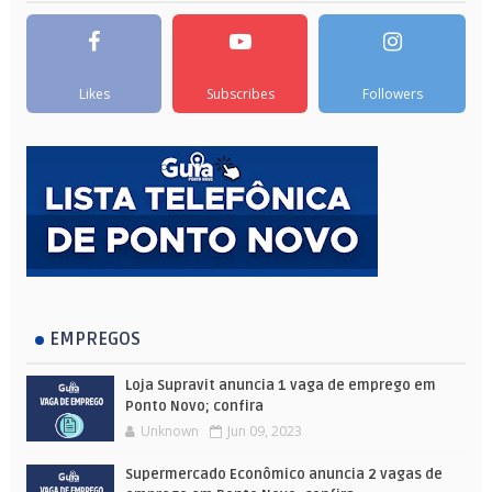
Likes
Subscribes
Followers
EMPREGOS
Loja Supravit anuncia 1 vaga de emprego em
Ponto Novo; confira
Unknown
Jun 09, 2023
Supermercado Econômico anuncia 2 vagas de