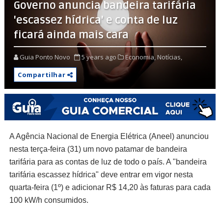
Governo anuncia bandeira tarifária
'escassez hídrica' e conta de luz
ficará ainda mais cara
Guia Ponto Novo
5 years ago
Economia,
Notícias,
Compartilhar
A Agência Nacional de Energia Elétrica (Aneel) anunciou
nesta terça-feira (31) um novo patamar de bandeira
tarifária para as contas de luz de todo o país. A "bandeira
tarifária escassez hídrica" deve entrar em vigor nesta
quarta-feira (1º) e adicionar R$ 14,20 às faturas para cada
100 kW/h consumidos.