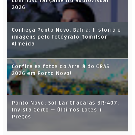
com novo lançamento audiovisual
2026
Conheça Ponto Novo, Bahia: história e
imagens pelo fotógrafo Romilson
Almeida
Confira as fotos do Arraiá do CRAS
2026 em Ponto Novo!
Ponto Novo: Sol Lar Chácaras BR-407:
Invista Certo — Últimos Lotes +
Preços