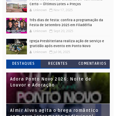
Certo — Últimos Lotes + Preços
Unknown
Nov 17, 2025
Três dias de festa: confira a programação da
Festa de Setembro 2025 em Filadélfia
Unknown
Sept 20, 2025
Igreja Presbiteriana realiza ação de serviço e
gratidão após evento em Ponto Novo
Unknown
Jul 06, 2025
DESTAQUES
RECENTES
COMENTARIOS
Adora Ponto Novo 2026: Noite de
Louvor e Adoração
Almir Alves agita o brega romântico