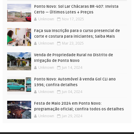
Ponto Novo: Sol Lar Chácaras BR-407: Invista
Certo — Últimos Lotes + Preços
Unknown
Nov 17, 2025
Faça sua Inscrição para o curso presencial de
corte e costura para iniciantes; Saiba Mais
Unknown
Mar 23, 2025
Venda de Propriedade Rural no Distrito de
Irrigação de Ponto Novo
Unknown
Jun 14, 2024
Ponto Novo: Automóvel à venda Gol CLI ano
1996; confira detalhes
Unknown
Jun 04, 2024
Festa de Maio 2024 em Ponto Novo:
programação oficial; confira todos os detalhes
Unknown
Jan 29, 2024