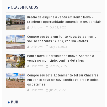
CLASSIFICADOS
Prédio de esquina à venda em Ponto Novo –
Excelente oportunidade comercial e residencial!
Unknown
Oct 21, 2025
Compre seu Lote em Ponto Novo: Loteamento
Sol Lar Chácaras BR-407; confira valores
Unknown
May 24, 2023
Ponto Novo: Oportunidade Imóvel Sobrado à
venda no município; confira detalhes
Unknown
Sept 22, 2022
Compre seu Lote: Loteamento Sol Lar Chácaras
em Ponto Novo BR-407; confira valores e todos
os detalhes
Unknown
Jun 25, 2022
PUB