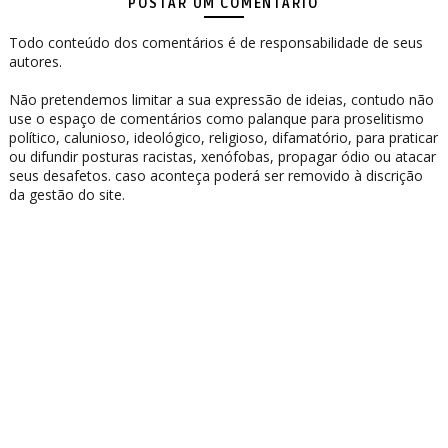
POSTAR UM COMENTÁRIO
Todo conteúdo dos comentários é de responsabilidade de seus
autores.
Não pretendemos limitar a sua expressão de ideias, contudo não
use o espaço de comentários como palanque para proselitismo
político, calunioso, ideológico, religioso, difamatório, para praticar
ou difundir posturas racistas, xenófobas, propagar ódio ou atacar
seus desafetos. caso aconteça poderá ser removido à discrição
da gestão do site.