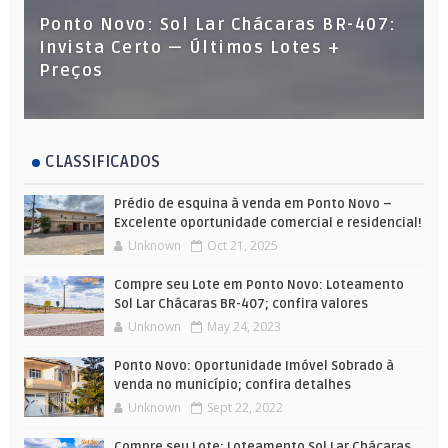
Ponto Novo: Sol Lar Chácaras BR-407:
Invista Certo — Últimos Lotes +
Preços
CLASSIFICADOS
Prédio de esquina à venda em Ponto Novo –
Excelente oportunidade comercial e residencial!
Unknown
Oct 21, 2025
Compre seu Lote em Ponto Novo: Loteamento
Sol Lar Chácaras BR-407; confira valores
Unknown
May 24, 2023
Ponto Novo: Oportunidade Imóvel Sobrado à
venda no município; confira detalhes
Unknown
Sept 22, 2022
Compre seu Lote: Loteamento Sol Lar Chácaras