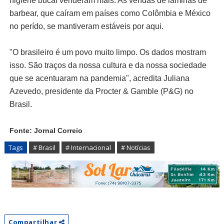
higiene bucal venderam mais. As vendas de lâminas de
barbear, que caíram em países como Colômbia e México
no perído, se mantiveram estáveis por aqui.
"O brasileiro é um povo muito limpo. Os dados mostram
isso. São traços da nossa cultura e da nossa sociedade
que se acentuaram na pandemia", acredita Juliana
Azevedo, presidente da Procter & Gamble (P&G) no
Brasil.
Fonte: Jornal Correio
Tags
# Brasil
# Internacional
# Notícias
Compartilhar