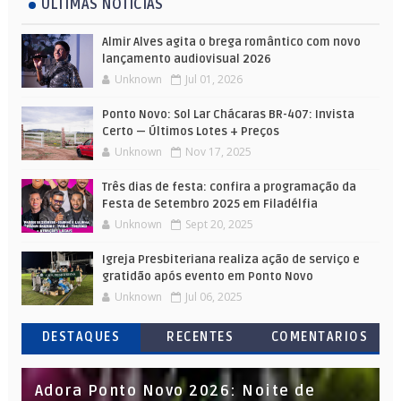
ÚLTIMAS NOTÍCIAS
Almir Alves agita o brega romântico com novo
lançamento audiovisual 2026
Unknown
Jul 01, 2026
Ponto Novo: Sol Lar Chácaras BR-407: Invista
Certo — Últimos Lotes + Preços
Unknown
Nov 17, 2025
Três dias de festa: confira a programação da
Festa de Setembro 2025 em Filadélfia
Unknown
Sept 20, 2025
Igreja Presbiteriana realiza ação de serviço e
gratidão após evento em Ponto Novo
Unknown
Jul 06, 2025
DESTAQUES
RECENTES
COMENTARIOS
Adora Ponto Novo 2026: Noite de