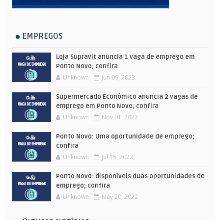
EMPREGOS
Loja Supravit anuncia 1 vaga de emprego em
Ponto Novo; confira
Unknown
Jun 09, 2023
Supermercado Econômico anuncia 2 vagas de
emprego em Ponto Novo; confira
Unknown
Nov 01, 2022
Ponto Novo: Uma oportunidade de emprego;
confira
Unknown
Jul 15, 2022
Ponto Novo: disponíveis duas oportunidades de
emprego; confira
Unknown
May 20, 2022