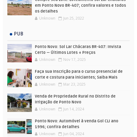
em Ponto Novo BR-407; confira valores e todos
os detalhes
Unknown
Jun 25, 2022
PUB
Ponto Novo: Sol Lar Chácaras BR-407: Invista
Certo — Últimos Lotes + Preços
Unknown
Nov 17, 2025
Faça sua Inscrição para o curso presencial de
corte e costura para iniciantes; Saiba Mais
Unknown
Mar 23, 2025
Venda de Propriedade Rural no Distrito de
Irrigação de Ponto Novo
Unknown
Jun 14, 2024
Ponto Novo: Automóvel à venda Gol CLI ano
1996; confira detalhes
Unknown
Jun 04, 2024