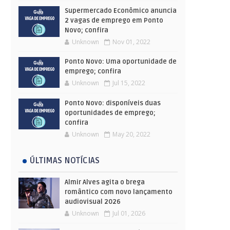
Supermercado Econômico anuncia
2 vagas de emprego em Ponto
Novo; confira
Unknown
Nov 01, 2022
Ponto Novo: Uma oportunidade de
emprego; confira
Unknown
Jul 15, 2022
Ponto Novo: disponíveis duas
oportunidades de emprego;
confira
Unknown
May 20, 2022
ÚLTIMAS NOTÍCIAS
Almir Alves agita o brega
romântico com novo lançamento
audiovisual 2026
Unknown
Jul 01, 2026