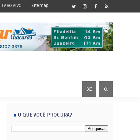
TV AO VIVO
Sitemap
O QUE VOCÊ PROCURA?