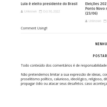
Lula é eleito presidente do Brasil
Eleições 202
Ponto Novo 
Unknown
Oct 30, 2022
(23/06)
Unknown
Comment Using!!
NENHU
POSTAR
Todo conteúdo dos comentários é de responsabilidade 
Não pretendemos limitar a sua expressão de ideias, 
proselitismo político, calunioso, ideológico, religioso, 
propagar ódio ou atacar seus desafetos. caso aconteça