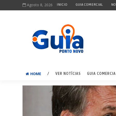
Agosto 8, 2026
INICIO
GUIA COMERCIAL
NO
HOME
/
VER NOTÍCIAS
GUIA COMERCIA