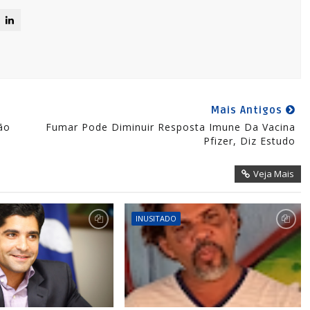
Mais Antigos
ão
Fumar Pode Diminuir Resposta Imune Da Vacina
Pfizer, Diz Estudo
Veja Mais
INUSITADO