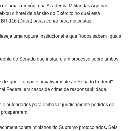
u de uma cerimônia na Academia Militar das Agulhas
xou o hotel de trânsito do Exército no qual está
BR-116 (Dutra) para acenar para motoristas.
eseja uma ruptura institucional e que "todos sabem" quais
idente do Senado que instaure um processo sobre ambos,
.
nte diz que "compete privativamente ao Senado Federal"
unal Federal em casos de crime de responsabilidade.
s e autoridades para embasar juridicamente pedidos de
 prosperaram.
chment contra ministros do Supremo protocolados. Seis