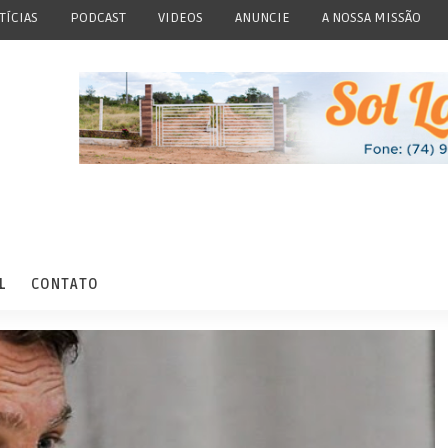
TÍCIAS
PODCAST
VIDEOS
ANUNCIE
A NOSSA MISSÃO
L
CONTATO