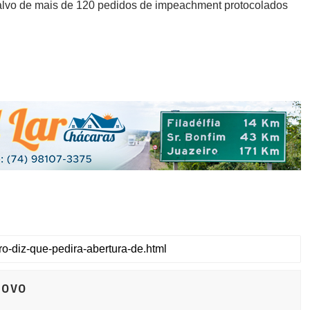
 é alvo de mais de 120 pedidos de impeachment protocolados
Novo