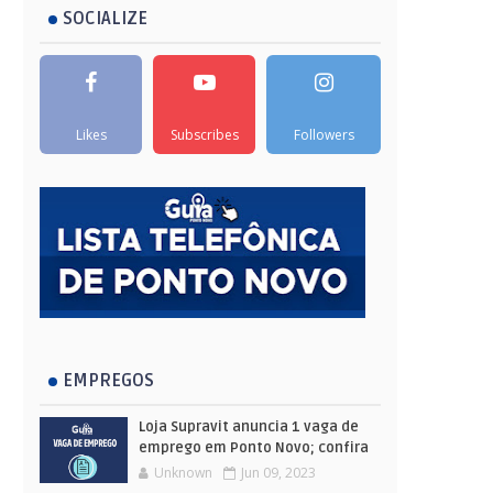
SOCIALIZE
Likes
Subscribes
Followers
EMPREGOS
Loja Supravit anuncia 1 vaga de
emprego em Ponto Novo; confira
Unknown
Jun 09, 2023