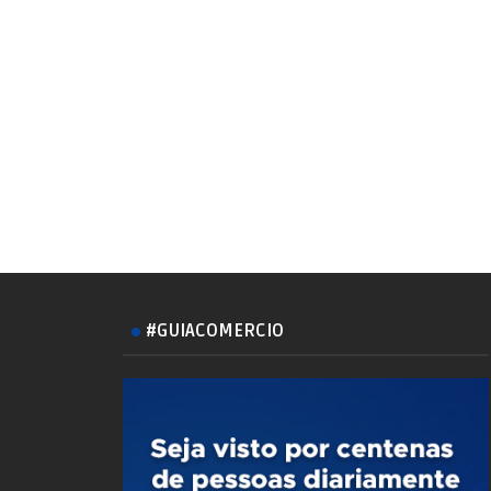
#GUIACOMERCIO