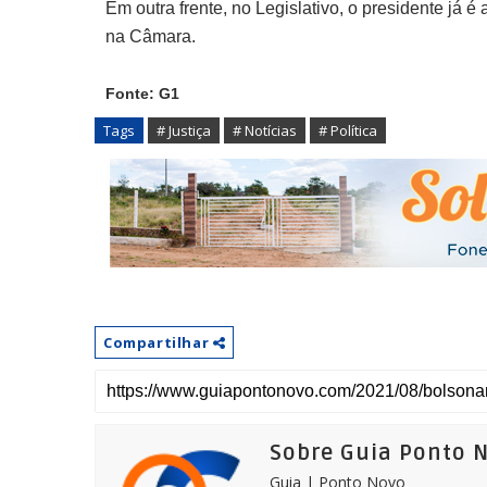
Em outra frente, no Legislativo, o presidente já
na Câmara.
Fonte: G1
Tags
# Justiça
# Notícias
# Política
Compartilhar
Sobre Guia Ponto 
Guia | Ponto Novo