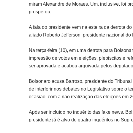
miram Alexandre de Moraes. Um, inclusive, foi pr
prosperou.
A fala do presidente vem na esteira da derrota 
aliado Roberto Jefferson, presidente nacional do
Na terça-feira (10), em uma derrota para Bolsona
impressão de votos em eleições, plebiscitos e r
ser aprovada e acabou arquivada pelos deputado
Bolsonaro acusa Barroso, presidente do Tribunal 
de interferir nos debates no Legislativo sobre o
ocasião, com a não realização das eleições em 2
Após ser incluído no inquérito das fake news, B
presidente já é alvo de quatro inquéritos no Supr