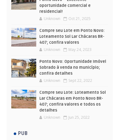
oportunidade comercial e
residencial!
Unknown
Oct 21, 2025
Compre seu Lote em Ponto Novo:
Loteamento Sol Lar Chácaras BR-
407; confira valores
Unknown
May 24, 2023
Ponto Novo: Oportunidade Imóvel
Sobrado à venda no município;
confira detalhes
Unknown
Sept 22, 2022
Compre seu Lote: Loteamento Sol
Lar Chácaras em Ponto Novo BR-
407; confira valores e todos os
detalhes
Unknown
Jun 25, 2022
PUB