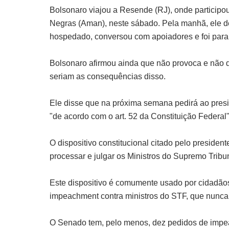
Bolsonaro viajou a Resende (RJ), onde participo
Negras (Aman), neste sábado. Pela manhã, ele dei
hospedado, conversou com apoiadores e foi para 
Bolsonaro afirmou ainda que não provoca e não d
seriam as consequências disso.
Ele disse que na próxima semana pedirá ao pres
"de acordo com o art. 52 da Constituição Federal"
O dispositivo constitucional citado pelo preside
processar e julgar os Ministros do Supremo Trib
Este dispositivo é comumente usado por cidadão
impeachment contra ministros do STF, que nunca
O Senado tem, pelo menos, dez pedidos de impea