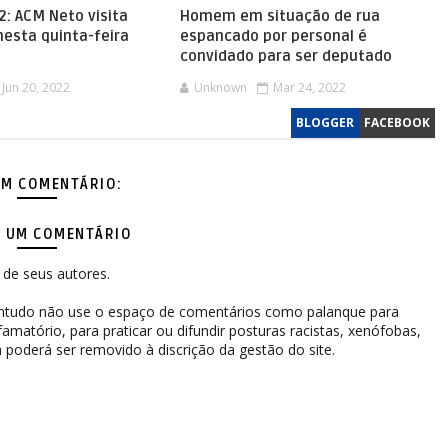
2: ACM Neto visita
Homem em situação de rua
nesta quinta-feira
espancado por personal é
convidado para ser deputado
Jun 20, 2022
Unknown
Mar 24, 2022
BLOGGER
FACEBOOK
M COMENTÁRIO:
 UM COMENTÁRIO
de seus autores.
contudo não use o espaço de comentários como palanque para
difamatório, para praticar ou difundir posturas racistas, xenófobas,
 poderá ser removido à discrição da gestão do site.