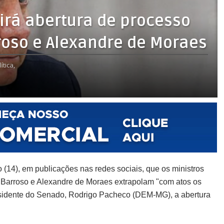
irá abertura de processo
roso e Alexandre de Moraes
ítica,
 (14), em publicações nas redes sociais, que os ministros
 Barroso e Alexandre de Moraes extrapolam "com atos os
presidente do Senado, Rodrigo Pacheco (DEM-MG), a abertura