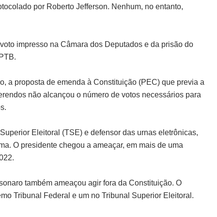
otocolado por Roberto Jefferson. Nenhum, no entanto,
do voto impresso na Câmara dos Deputados e da prisão do
 PTB.
ro, a proposta de emenda à Constituição (PEC) que previa a
eferendos não alcançou o número de votos necessários para
s.
Superior Eleitoral (TSE) e defensor das urnas eletrônicas,
 tema. O presidente chegou a ameaçar, em mais de uma
022.
olsonaro também ameaçou agir fora da Constituição. O
emo Tribunal Federal e um no Tribunal Superior Eleitoral.