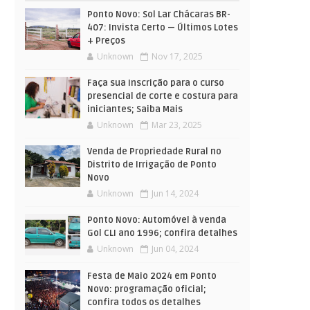
Ponto Novo: Sol Lar Chácaras BR-
407: Invista Certo — Últimos Lotes
+ Preços
Unknown
Nov 17, 2025
Faça sua Inscrição para o curso
presencial de corte e costura para
iniciantes; Saiba Mais
Unknown
Mar 23, 2025
Venda de Propriedade Rural no
Distrito de Irrigação de Ponto
Novo
Unknown
Jun 14, 2024
Ponto Novo: Automóvel à venda
Gol CLI ano 1996; confira detalhes
Unknown
Jun 04, 2024
Festa de Maio 2024 em Ponto
Novo: programação oficial;
confira todos os detalhes