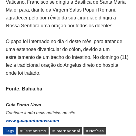
Vaticano, Francisco se dirigiu à Basílica de Santa Maria
Maior para, diante da Virgem Salus Populi Romani,
agradecer pelo bom êxito da sua cirurgia e dirigiu a
Nossa Senhora uma oração por todos os doentes.
O papa foi internado no dia 4 deste mês, para tratar de
uma estenose diverticular do cólon, devido a um
estreitamento de um trecho do intestino. No domingo (11),
fez a tradicional oração do Angelus direto do hospital
onde foi tratado.
Fonte: Bahia.ba
Guia Ponto Novo
Continue lendo mais notícias no site
www.guiapontonovo.com
Tags
# Cristianismo
# Internacional
# Notícias