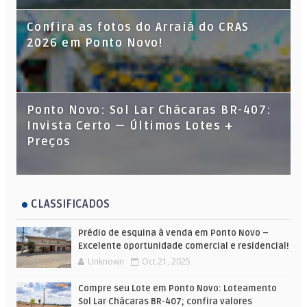
Confira as fotos do Arraiá do CRAS
2026 em Ponto Novo!
Ponto Novo: Sol Lar Chácaras BR-407:
Invista Certo — Últimos Lotes +
Preços
CLASSIFICADOS
Prédio de esquina à venda em Ponto Novo –
Excelente oportunidade comercial e residencial!
Unknown
Oct 21, 2025
Compre seu Lote em Ponto Novo: Loteamento
Sol Lar Chácaras BR-407; confira valores