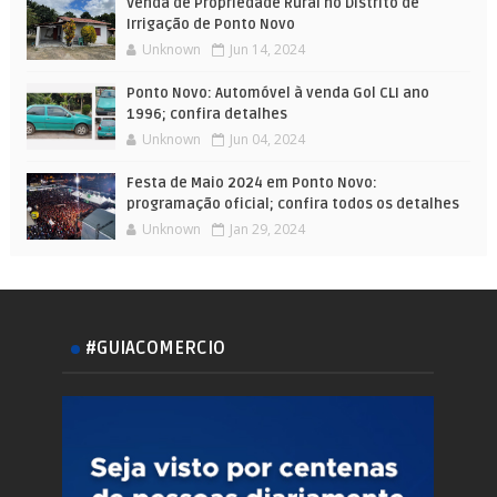
Venda de Propriedade Rural no Distrito de
Irrigação de Ponto Novo
Unknown
Jun 14, 2024
Ponto Novo: Automóvel à venda Gol CLI ano
1996; confira detalhes
Unknown
Jun 04, 2024
Festa de Maio 2024 em Ponto Novo:
programação oficial; confira todos os detalhes
Unknown
Jan 29, 2024
#GUIACOMERCIO