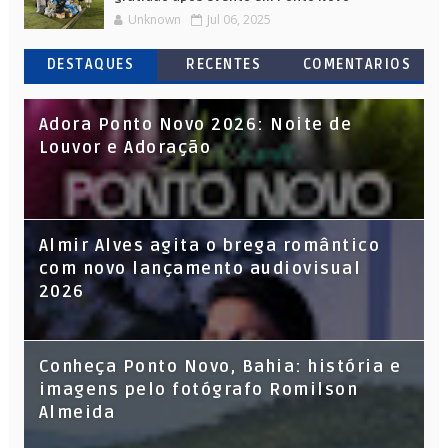
Unknown
Jul 06, 2025
DESTAQUES
RECENTES
COMENTARIOS
Adora Ponto Novo 2026: Noite de
Louvor e Adoração
Almir Alves agita o brega romântico
com novo lançamento audiovisual
2026
Conheça Ponto Novo, Bahia: história e
imagens pelo fotógrafo Romilson
Almeida