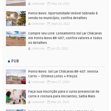
Unknown
May 24, 2023
Ponto Novo: Oportunidade Imóvel Sobrado à
venda no município; confira detalhes
Unknown
Sept 22, 2022
Compre seu Lote: Loteamento Sol Lar Chácaras
em Ponto Novo BR-407; confira valores e todos
os detalhes
Unknown
Jun 25, 2022
PUB
Ponto Novo: Sol Lar Chácaras BR-407: Invista
Certo — Últimos Lotes + Preços
Unknown
Nov 17, 2025
Faça sua Inscrição para o curso presencial de
corte e costura para iniciantes; Saiba Mais
Unknown
Mar 23, 2025