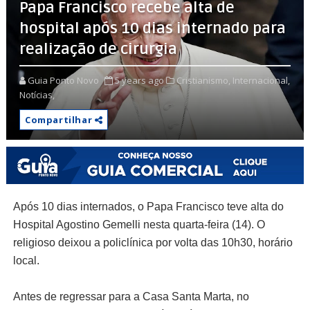
Papa Francisco recebe alta de
hospital após 10 dias internado para
realização de cirurgia
Guia Ponto Novo
5 years ago
Cristianismo,
Internacional,
Notícias,
Compartilhar
Após 10 dias internados, o Papa Francisco teve alta do
Hospital Agostino Gemelli nesta quarta-feira (14). O
religioso deixou a policlínica por volta das 10h30, horário
local.
Antes de regressar para a Casa Santa Marta, no