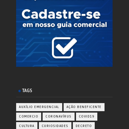
TAGS
AUXÍLIO EMERGENCIAL
AÇÃO BENEFICENTE
COMERCIO
CORONAVÍRUS
COVID19
CULTURA
CURIOSIDADES
DECRETO