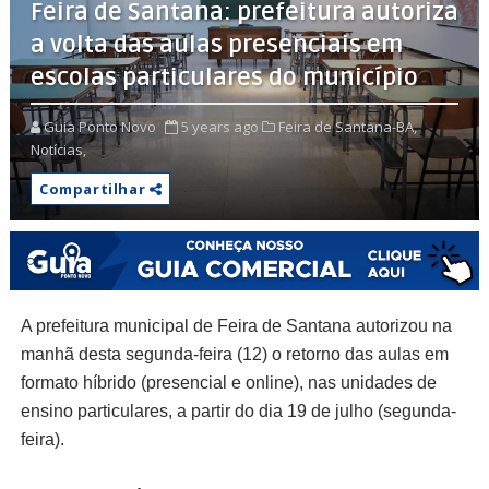
Feira de Santana: prefeitura autoriza
a volta das aulas presenciais em
escolas particulares do município
Guia Ponto Novo
5 years ago
Feira de Santana-BA,
Notícias,
Compartilhar
A prefeitura municipal de Feira de Santana autorizou na
manhã desta segunda-feira (12) o retorno das aulas em
formato híbrido (presencial e online), nas unidades de
ensino particulares, a partir do dia 19 de julho (segunda-
feira).