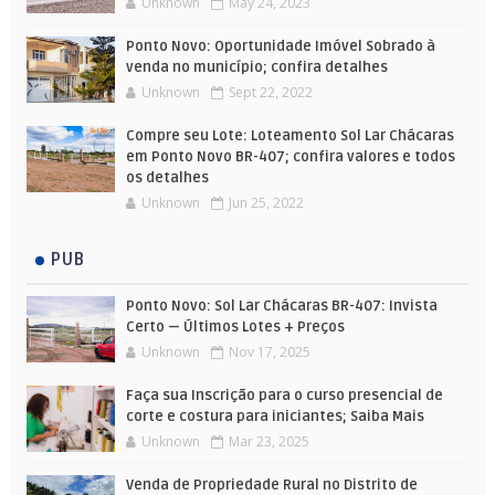
Unknown
May 24, 2023
Ponto Novo: Oportunidade Imóvel Sobrado à
venda no município; confira detalhes
Unknown
Sept 22, 2022
Compre seu Lote: Loteamento Sol Lar Chácaras
em Ponto Novo BR-407; confira valores e todos
os detalhes
Unknown
Jun 25, 2022
PUB
Ponto Novo: Sol Lar Chácaras BR-407: Invista
Certo — Últimos Lotes + Preços
Unknown
Nov 17, 2025
Faça sua Inscrição para o curso presencial de
corte e costura para iniciantes; Saiba Mais
Unknown
Mar 23, 2025
Venda de Propriedade Rural no Distrito de