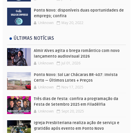
Ponto Novo: disponíveis duas oportunidades de
emprego; confira
Unknown
May 20, 2022
ÚLTIMAS NOTÍCIAS
Almir Alves agita o brega romântico com novo
lançamento audiovisual 2026
Unknown
Jul 01, 2026
Ponto Novo: Sol Lar Chácaras BR-407: Invista
Certo — Últimos Lotes + Preços
Unknown
Nov 17, 2025
Três dias de festa: confira a programação da
Festa de Setembro 2025 em Filadélfia
Unknown
Sept 20, 2025
Igreja Presbiteriana realiza ação de serviço e
gratidão após evento em Ponto Novo