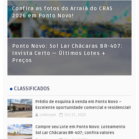
Confira as fotos do Arraiá do CRAS
2026 em Ponto Novo!
Ponto Novo: Sol Lar Chácaras BR-407:
Invista Certo — Últimos Lotes +
Preços
CLASSIFICADOS
Prédio de esquina à venda em Ponto Novo –
Excelente oportunidade comercial e residencial!
Unknown
Oct 21, 2025
Compre seu Lote em Ponto Novo: Loteamento
Sol Lar Chácaras BR-407; confira valores