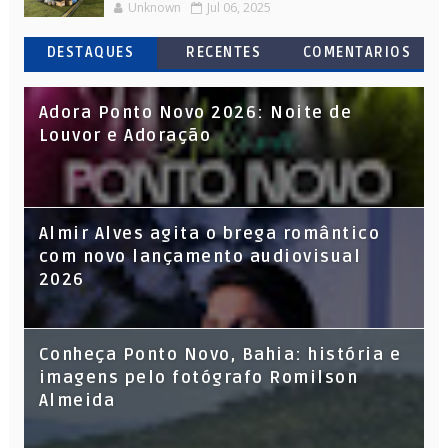
Unknown
Jul 06, 2025
DESTAQUES
RECENTES
COMENTARIOS
Adora Ponto Novo 2026: Noite de
Louvor e Adoração
Almir Alves agita o brega romântico
com novo lançamento audiovisual
2026
Conheça Ponto Novo, Bahia: história e
imagens pelo fotógrafo Romilson
Almeida