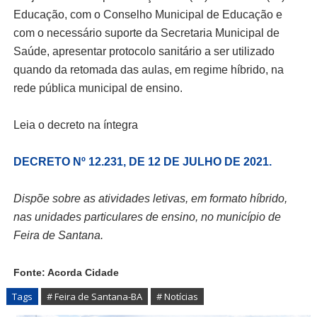
Educação, com o Conselho Municipal de Educação e
com o necessário suporte da Secretaria Municipal de
Saúde, apresentar protocolo sanitário a ser utilizado
quando da retomada das aulas, em regime híbrido, na
rede pública municipal de ensino.
Leia o decreto na íntegra
DECRETO Nº 12.231, DE 12 DE JULHO DE 2021.
Dispõe sobre as atividades letivas, em formato híbrido,
nas unidades particulares de ensino, no município de
Feira de Santana.
Fonte: Acorda Cidade
Tags
# Feira de Santana-BA
# Notícias