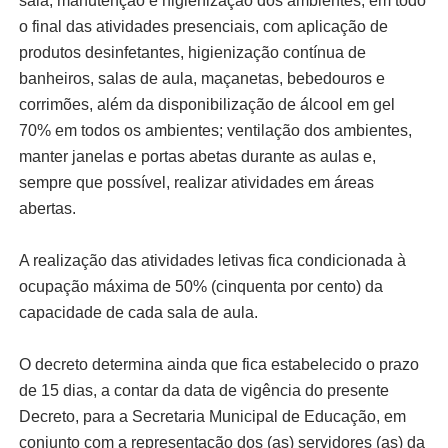
sala; manutenção e higienização dos ambientes, em todo
o final das atividades presenciais, com aplicação de
produtos desinfetantes, higienização contínua de
banheiros, salas de aula, maçanetas, bebedouros e
corrimões, além da disponibilização de álcool em gel
70% em todos os ambientes; ventilação dos ambientes,
manter janelas e portas abetas durante as aulas e,
sempre que possível, realizar atividades em áreas
abertas.
A realização das atividades letivas fica condicionada à
ocupação máxima de 50% (cinquenta por cento) da
capacidade de cada sala de aula.
O decreto determina ainda que fica estabelecido o prazo
de 15 dias, a contar da data de vigência do presente
Decreto, para a Secretaria Municipal de Educação, em
conjunto com a representação dos (as) servidores (as) da