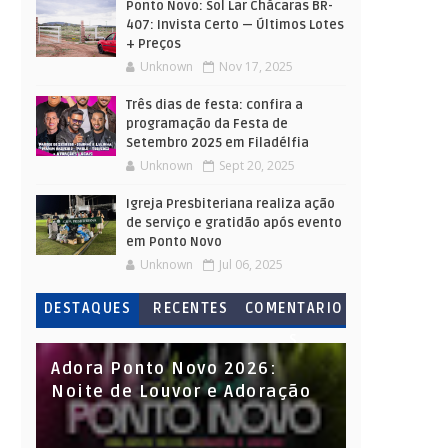
Ponto Novo: Sol Lar Chácaras BR-
407: Invista Certo — Últimos Lotes
+ Preços
Unknown
Nov 17, 2025
Três dias de festa: confira a
programação da Festa de
Setembro 2025 em Filadélfia
Unknown
Sept 20, 2025
Igreja Presbiteriana realiza ação
de serviço e gratidão após evento
em Ponto Novo
Unknown
Jul 06, 2025
DESTAQUES
RECENTES
COMENTARIO
S
Adora Ponto Novo 2026:
Noite de Louvor e Adoração