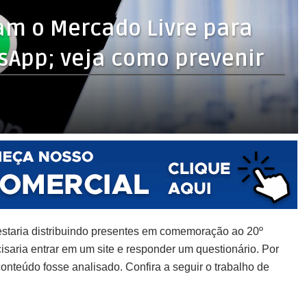
am o Mercado Livre para
sApp; veja como prevenir
 estaria distribuindo presentes em comemoração ao 20º
isaria entrar em um site e responder um questionário. Por
nteúdo fosse analisado. Confira a seguir o trabalho de