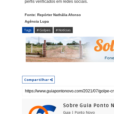
perfis verificados em redes sociais.
Fonte: Repórter Nathália Afonso
Agência Lupa
Tags
# Golpes
# Notícias
Compartilhar
Sobre Guia Ponto 
Guia | Ponto Novo