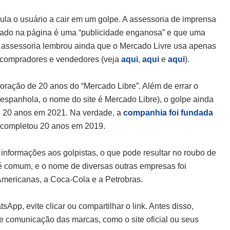
mula o usuário a cair em um golpe. A assessoria de imprensa
nado na página é uma “publicidade enganosa” e que uma
A assessoria lembrou ainda que o Mercado Livre usa apenas
m compradores e vendedores (veja
aqui
,
aqui
e
aqui
).
oração de 20 anos do “Mercado Libre”. Além de errar o
espanhola, o nome do site é Mercado Libre), o golpe ainda
o 20 anos em 2021. Na verdade, a
companhia foi fundada
o, completou 20 anos em 2019.
r informações aos golpistas, o que pode resultar no roubo de
é comum, e o nome de diversas outras empresas foi
mericanas, a Coca-Cola e a Petrobras.
pp, evite clicar ou compartilhar o link. Antes disso,
 de comunicação das marcas, como o site oficial ou seus