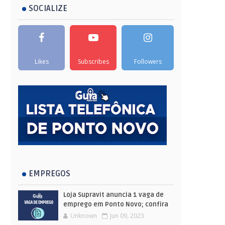
SOCIALIZE
Likes
Subscribes
Followers
EMPREGOS
Loja Supravit anuncia 1 vaga de
emprego em Ponto Novo; confira
Unknown
Jun 09, 2023