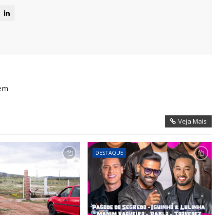
dem
Veja Mais
DESTAQUE