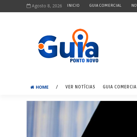
Agosto 8, 2026
INICIO
GUIA COMERCIAL
NO
HOME
/
VER NOTÍCIAS
GUIA COMERCIA