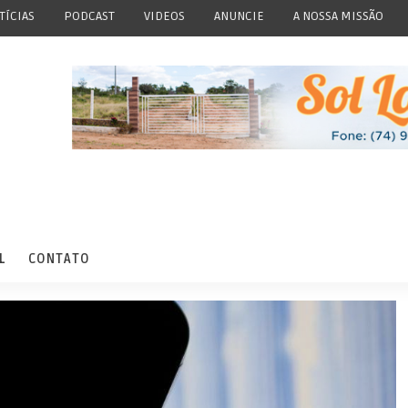
TÍCIAS
PODCAST
VIDEOS
ANUNCIE
A NOSSA MISSÃO
L
CONTATO