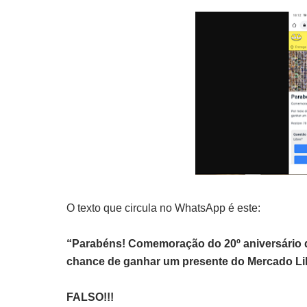
O texto que circula no WhatsApp é este:
“Parabéns! Comemoração do 20º aniversário do
chance de ganhar um presente do Mercado Lib
FALSO!!!