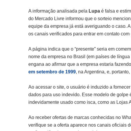
A informação analisada pela
Lupa
é falsa e esti
do Mercado Livre informou que o sorteio mencio
equipe da empresa já está averiguando o caso. 
os canais verificados para entrar em contato co
A página indica que o “presente” seria em comem
nome da empresa no Brasil (em países de língua 
engana ao afirmar que a empresa estaria fazend
em setembro de 1999
, na Argentina, e, portant
Ao acessar o site, o usuário é induzido a fornece
dados para uso indevido. Esse modelo de golpe 
indevidamente usado como isca, como as Lojas A
Ao receber ofertas de marcas conhecidas no WhatsA
verifique se a oferta aparece nos canais oficiais