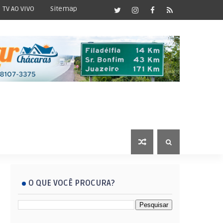
TV AO VIVO
Sitemap
O QUE VOCÊ PROCURA?