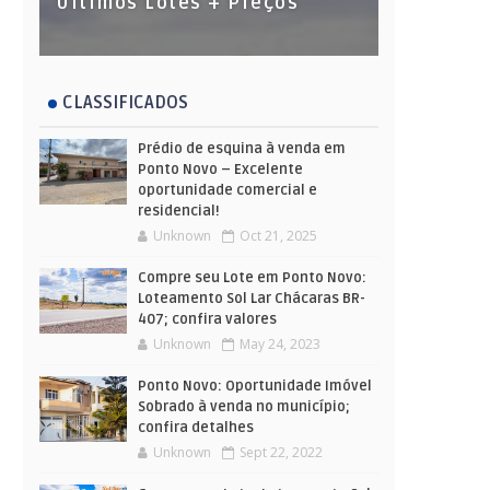
Últimos Lotes + Preços
CLASSIFICADOS
Prédio de esquina à venda em
Ponto Novo – Excelente
oportunidade comercial e
residencial!
Unknown
Oct 21, 2025
Compre seu Lote em Ponto Novo:
Loteamento Sol Lar Chácaras BR-
407; confira valores
Unknown
May 24, 2023
Ponto Novo: Oportunidade Imóvel
Sobrado à venda no município;
confira detalhes
Unknown
Sept 22, 2022