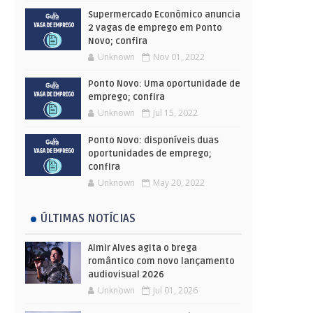
Supermercado Econômico anuncia
2 vagas de emprego em Ponto
Novo; confira
Unknown
Nov 01, 2022
Ponto Novo: Uma oportunidade de
emprego; confira
Unknown
Jul 15, 2022
Ponto Novo: disponíveis duas
oportunidades de emprego;
confira
Unknown
May 20, 2022
ÚLTIMAS NOTÍCIAS
Almir Alves agita o brega
romântico com novo lançamento
audiovisual 2026
Unknown
Jul 01, 2026