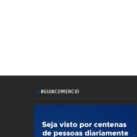
#GUIACOMERCIO