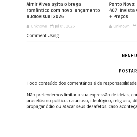
Almir Alves agita o brega
Ponto Novo: 
romântico com novo lançamento
407: Invista
audiovisual 2026
+ Preços
Unknown
Jul 01, 2026
Unknown
Comment Using!!
NENHU
POSTAR
Todo conteúdo dos comentários é de responsabilidade 
Não pretendemos limitar a sua expressão de ideias, 
proselitismo político, calunioso, ideológico, religioso, 
propagar ódio ou atacar seus desafetos. caso aconteça