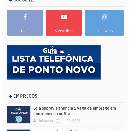
Likes
Subscribes
Followers
EMPREGOS
Loja Supravit anuncia 1 vaga de emprego em
Ponto Novo; confira
Unknown
Jun 09, 2023