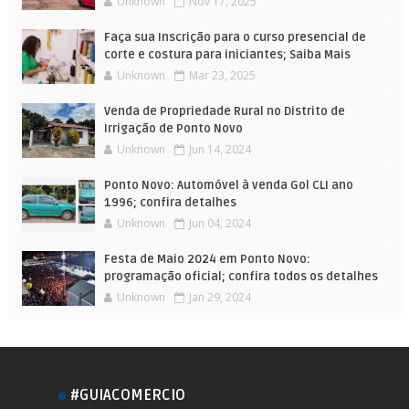
Unknown
Nov 17, 2025
Faça sua Inscrição para o curso presencial de
corte e costura para iniciantes; Saiba Mais
Unknown
Mar 23, 2025
Venda de Propriedade Rural no Distrito de
Irrigação de Ponto Novo
Unknown
Jun 14, 2024
Ponto Novo: Automóvel à venda Gol CLI ano
1996; confira detalhes
Unknown
Jun 04, 2024
Festa de Maio 2024 em Ponto Novo:
programação oficial; confira todos os detalhes
Unknown
Jan 29, 2024
#GUIACOMERCIO