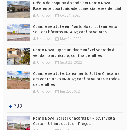
Prédio de esquina à venda em Ponto Novo –
Excelente oportunidade comercial e residencial!
Unknown
Oct 21, 2025
Compre seu Lote em Ponto Novo: Loteamento
Sol Lar Chácaras BR-407; confira valores
Unknown
May 24, 2023
Ponto Novo: Oportunidade Imóvel Sobrado à
venda no município; confira detalhes
Unknown
Sept 22, 2022
Compre seu Lote: Loteamento Sol Lar Chácaras
em Ponto Novo BR-407; confira valores e todos
os detalhes
Unknown
Jun 25, 2022
PUB
Ponto Novo: Sol Lar Chácaras BR-407: Invista
Certo — Últimos Lotes + Preços