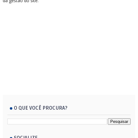
da gestão do site.
O QUE VOCÊ PROCURA?
SOCIALIZE