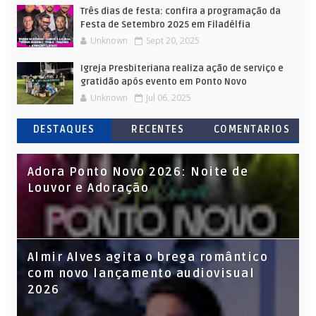
Três dias de festa: confira a programação da
Festa de Setembro 2025 em Filadélfia
Unknown
Sept 20, 2025
Igreja Presbiteriana realiza ação de serviço e
gratidão após evento em Ponto Novo
Unknown
Jul 06, 2025
DESTAQUES
RECENTES
COMENTARIOS
Adora Ponto Novo 2026: Noite de
Louvor e Adoração
Almir Alves agita o brega romântico
com novo lançamento audiovisual
2026