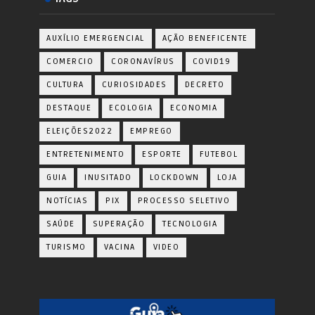
AUXÍLIO EMERGENCIAL
AÇÃO BENEFICENTE
COMERCIO
CORONAVÍRUS
COVID19
CULTURA
CURIOSIDADES
DECRETO
DESTAQUE
ECOLOGIA
ECONOMIA
ELEIÇÕES2022
EMPREGO
ENTRETENIMENTO
ESPORTE
FUTEBOL
GUIA
INUSITADO
LOCKDOWN
LOJA
NOTÍCIAS
PIX
PROCESSO SELETIVO
SAÚDE
SUPERAÇÃO
TECNOLOGIA
TURISMO
VACINA
VIDEO