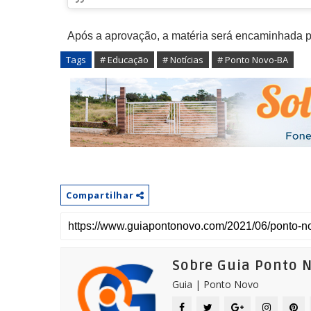
Após a aprovação, a matéria será encaminhada p
Tags
# Educação
# Notícias
# Ponto Novo-BA
Compartilhar
Sobre Guia Ponto 
Guia | Ponto Novo