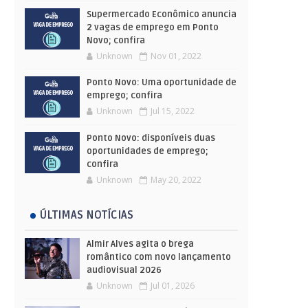
Supermercado Econômico anuncia
2 vagas de emprego em Ponto
Novo; confira
Unknown
Nov 01, 2022
Ponto Novo: Uma oportunidade de
emprego; confira
Unknown
Jul 15, 2022
Ponto Novo: disponíveis duas
oportunidades de emprego;
confira
Unknown
May 20, 2022
ÚLTIMAS NOTÍCIAS
Almir Alves agita o brega
romântico com novo lançamento
audiovisual 2026
Unknown
Jul 01, 2026