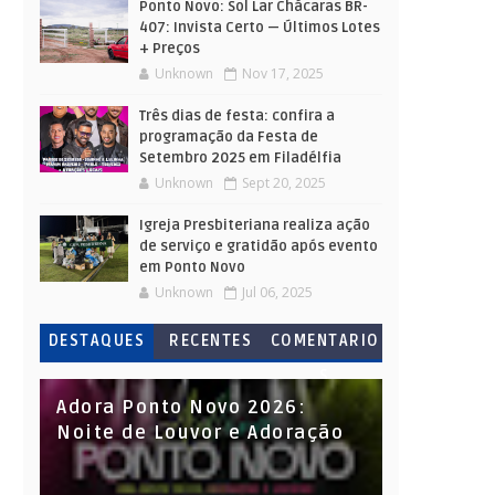
Ponto Novo: Sol Lar Chácaras BR-
407: Invista Certo — Últimos Lotes
+ Preços
Unknown
Nov 17, 2025
Três dias de festa: confira a
programação da Festa de
Setembro 2025 em Filadélfia
Unknown
Sept 20, 2025
Igreja Presbiteriana realiza ação
de serviço e gratidão após evento
em Ponto Novo
Unknown
Jul 06, 2025
DESTAQUES
RECENTES
COMENTARIO
S
Adora Ponto Novo 2026:
Noite de Louvor e Adoração