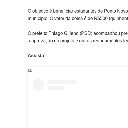
O objetivo é beneficiar estudantes de Ponto No
município. O valor da bolsa é de R$500 (quinhent
O prefeito Thiago Gilleno (PSD) acompanhou pres
a aprovação do projeto e outros requerimentos fe
Assista: