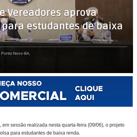
e Vereadores aprova
a para estudantes de baixa
,
Ponto Novo-BA,
m sessão realizada nesta quarta-feira (09/06), o projeto
bolsa para estudantes de baixa renda.