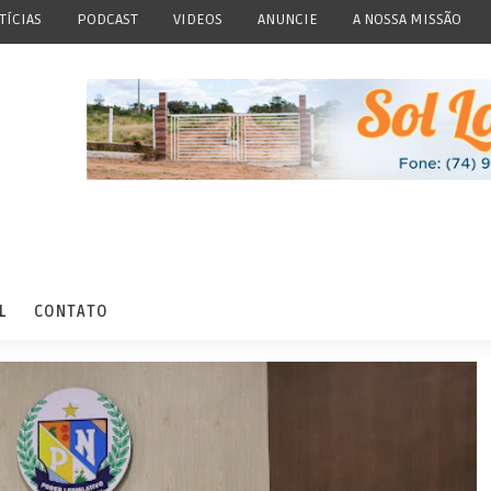
TÍCIAS
PODCAST
VIDEOS
ANUNCIE
A NOSSA MISSÃO
L
CONTATO