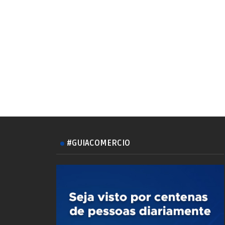
#GUIACOMERCIO