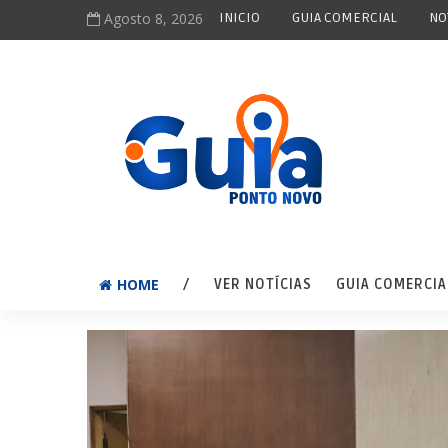
Agosto 8, 2026
INICIO
GUIA COMERCIAL
NO
HOME
/
VER NOTÍCIAS
GUIA COMERCIA