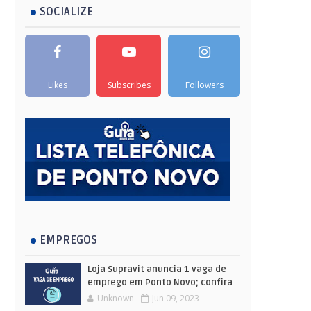
SOCIALIZE
Likes
Subscribes
Followers
EMPREGOS
Loja Supravit anuncia 1 vaga de
emprego em Ponto Novo; confira
Unknown
Jun 09, 2023