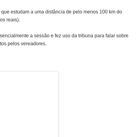
vo que estudam a uma distância de pelo menos 100 km do
os reais).
encialmente a sessão e fez uso da tribuna para falar sobre
itos pelos vereadores.