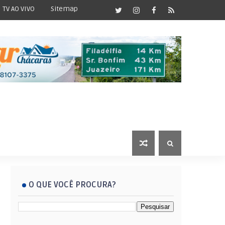
TV AO VIVO
Sitemap
O QUE VOCÊ PROCURA?