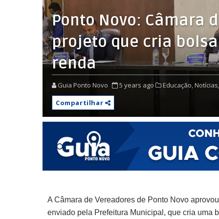
Ponto Novo: Câmara d
projeto que cria bols
renda
Guia Ponto Novo
5 years ago
Educação,
Notícias
Compartilhar
A Câmara de Vereadores de Ponto Novo aprovou, e
enviado pela Prefeitura Municipal, que cria uma 