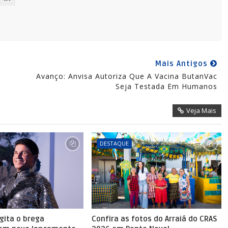
Mais Antigos
Avanço: Anvisa Autoriza Que A Vacina ButanVac
Seja Testada Em Humanos
Veja Mais
DESTAQUE
agita o brega
Confira as fotos do Arraiá do CRAS