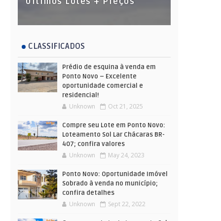
Últimos Lotes + Preços
CLASSIFICADOS
Prédio de esquina à venda em
Ponto Novo – Excelente
oportunidade comercial e
residencial!
Unknown
Oct 21, 2025
Compre seu Lote em Ponto Novo:
Loteamento Sol Lar Chácaras BR-
407; confira valores
Unknown
May 24, 2023
Ponto Novo: Oportunidade Imóvel
Sobrado à venda no município;
confira detalhes
Unknown
Sept 22, 2022