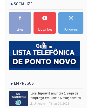
SOCIALIZE
Likes
Subscribes
Followers
EMPREGOS
Loja Supravit anuncia 1 vaga de
emprego em Ponto Novo; confira
Unknown
Jun 09, 2023