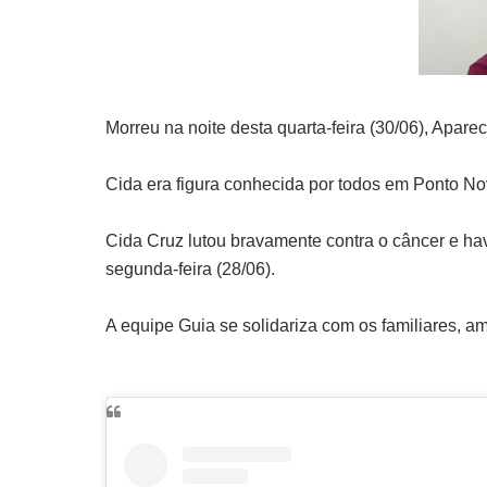
Morreu na noite desta quarta-feira (30/06), Apar
Cida era figura conhecida por todos em Ponto Novo
Cida Cruz lutou bravamente contra o câncer e ha
segunda-feira (28/06).
A equipe Guia se solidariza com os familiares, a