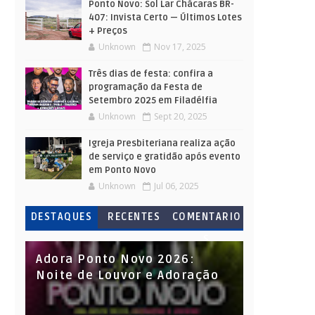
Ponto Novo: Sol Lar Chácaras BR-
407: Invista Certo — Últimos Lotes
+ Preços
Unknown
Nov 17, 2025
Três dias de festa: confira a
programação da Festa de
Setembro 2025 em Filadélfia
Unknown
Sept 20, 2025
Igreja Presbiteriana realiza ação
de serviço e gratidão após evento
em Ponto Novo
Unknown
Jul 06, 2025
DESTAQUES
RECENTES
COMENTARIO
S
Adora Ponto Novo 2026:
Noite de Louvor e Adoração