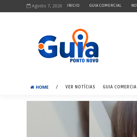
Agosto 7, 2026
INICIO
GUIA COMERCIAL
NO
HOME
/
VER NOTÍCIAS
GUIA COMERCIA