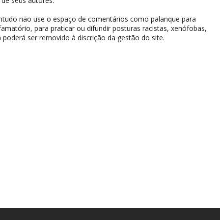
de seus autores.
contudo não use o espaço de comentários como palanque para
difamatório, para praticar ou difundir posturas racistas, xenófobas,
 poderá ser removido à discrição da gestão do site.