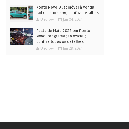
Ponto Novo: Automóvel à venda
Gol CLI ano 1996; confira detalhes
Unknown
Jun 04, 2024
Festa de Maio 2024 em Ponto
Novo: programação oficial;
confira todos os detalhes
Unknown
Jan 29, 2024