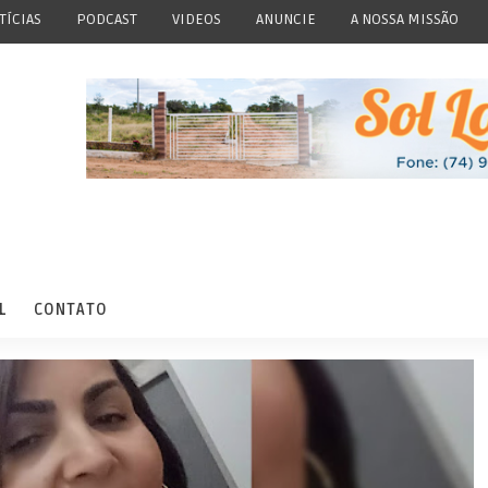
TÍCIAS
PODCAST
VIDEOS
ANUNCIE
A NOSSA MISSÃO
L
CONTATO