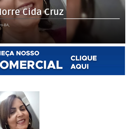
orre Cida Cruz
o-BA,