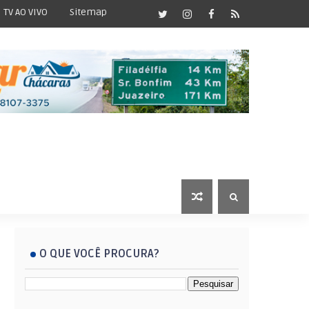
TV AO VIVO
Sitemap
O QUE VOCÊ PROCURA?