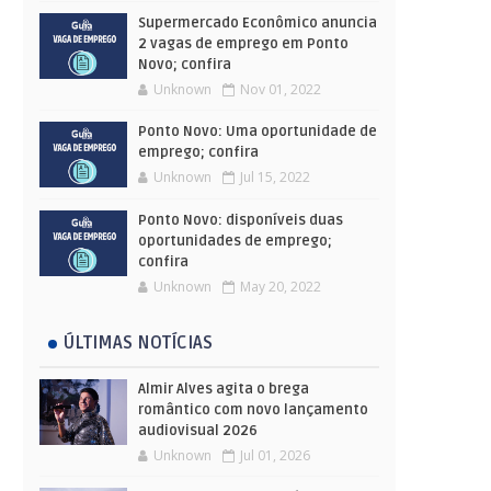
Supermercado Econômico anuncia
2 vagas de emprego em Ponto
Novo; confira
Unknown
Nov 01, 2022
Ponto Novo: Uma oportunidade de
emprego; confira
Unknown
Jul 15, 2022
Ponto Novo: disponíveis duas
oportunidades de emprego;
confira
Unknown
May 20, 2022
ÚLTIMAS NOTÍCIAS
Almir Alves agita o brega
romântico com novo lançamento
audiovisual 2026
Unknown
Jul 01, 2026