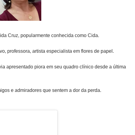
ecida Cruz, popularmente conhecida como Cida.
, professora, artista especialista em flores de papel.
via apresentado piora em seu quadro clínico desde a última
migos e admiradores que sentem a dor da perda.