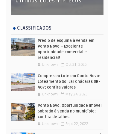
Últimos Lotes + Preços
CLASSIFICADOS
Prédio de esquina à venda em
Ponto Novo – Excelente
oportunidade comercial e
residencial!
Unknown
Oct 21, 2025
Compre seu Lote em Ponto Novo:
Loteamento Sol Lar Chácaras BR-
407; confira valores
Unknown
May 24, 2023
Ponto Novo: Oportunidade Imóvel
Sobrado à venda no município;
confira detalhes
Unknown
Sept 22, 2022