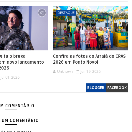
DESTAQUE
agita o brega
Confira as fotos do Arraiá do CRAS
com novo lançamento
2026 em Ponto Novo!
 2026
Unknown
Jun 19, 2026
Jul 01, 2026
BLOGGER
FACEBOOK
M COMENTÁRIO:
 UM COMENTÁRIO