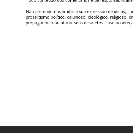
Todo conteúdo dos comentários é de responsabilidade 
Não pretendemos limitar a sua expressão de ideias, 
proselitismo político, calunioso, ideológico, religioso, 
propagar ódio ou atacar seus desafetos. caso aconteça