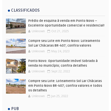
CLASSIFICADOS
Prédio de esquina à venda em Ponto Novo –
Excelente oportunidade comercial e residencial!
Unknown
Oct 21, 2025
Compre seu Lote em Ponto Novo: Loteamento
Sol Lar Chácaras BR-407; confira valores
Unknown
May 24, 2023
Ponto Novo: Oportunidade Imóvel Sobrado à
venda no município; confira detalhes
Unknown
Sept 22, 2022
Compre seu Lote: Loteamento Sol Lar Chácaras
em Ponto Novo BR-407; confira valores e todos
os detalhes
Unknown
Jun 25, 2022
PUB