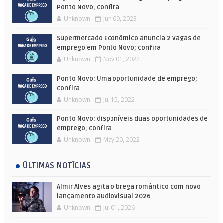
Ponto Novo; confira
Unknown
Jun 09, 2023
Supermercado Econômico anuncia 2 vagas de
emprego em Ponto Novo; confira
Unknown
Nov 01, 2022
Ponto Novo: Uma oportunidade de emprego;
confira
Unknown
Jul 15, 2022
Ponto Novo: disponíveis duas oportunidades de
emprego; confira
Unknown
May 20, 2022
ÚLTIMAS NOTÍCIAS
Almir Alves agita o brega romântico com novo
lançamento audiovisual 2026
Unknown
Jul 01, 2026