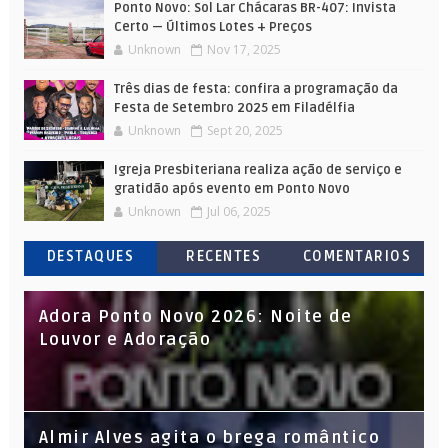
Ponto Novo: Sol Lar Chácaras BR-407: Invista
Certo — Últimos Lotes + Preços
Unknown
Nov 17, 2025
Três dias de festa: confira a programação da
Festa de Setembro 2025 em Filadélfia
Unknown
Sept 20, 2025
Igreja Presbiteriana realiza ação de serviço e
gratidão após evento em Ponto Novo
Unknown
Jul 06, 2025
DESTAQUES
RECENTES
COMENTARIOS
Adora Ponto Novo 2026: Noite de
Louvor e Adoração
Almir Alves agita o brega romântico