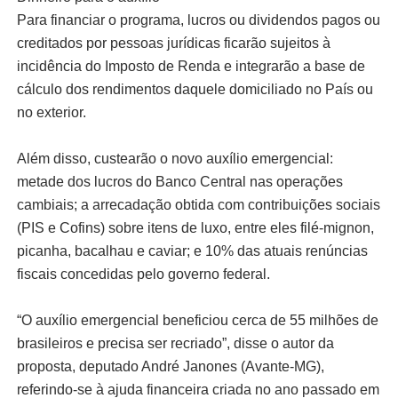
Para financiar o programa, lucros ou dividendos pagos ou
creditados por pessoas jurídicas ficarão sujeitos à
incidência do Imposto de Renda e integrarão a base de
cálculo dos rendimentos daquele domiciliado no País ou
no exterior.
Além disso, custearão o novo auxílio emergencial:
metade dos lucros do Banco Central nas operações
cambiais; a arrecadação obtida com contribuições sociais
(PIS e Cofins) sobre itens de luxo, entre eles filé-mignon,
picanha, bacalhau e caviar; e 10% das atuais renúncias
fiscais concedidas pelo governo federal.
“O auxílio emergencial beneficiou cerca de 55 milhões de
brasileiros e precisa ser recriado”, disse o autor da
proposta, deputado André Janones (Avante-MG),
referindo-se à ajuda financeira criada no ano passado em