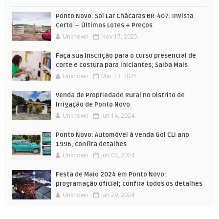
Ponto Novo: Sol Lar Chácaras BR-407: Invista
Certo — Últimos Lotes + Preços
Unknown
Nov 17, 2025
Faça sua Inscrição para o curso presencial de
corte e costura para iniciantes; Saiba Mais
Unknown
Mar 23, 2025
Venda de Propriedade Rural no Distrito de
Irrigação de Ponto Novo
Unknown
Jun 14, 2024
Ponto Novo: Automóvel à venda Gol CLI ano
1996; confira detalhes
Unknown
Jun 04, 2024
Festa de Maio 2024 em Ponto Novo:
programação oficial; confira todos os detalhes
Unknown
Jan 29, 2024