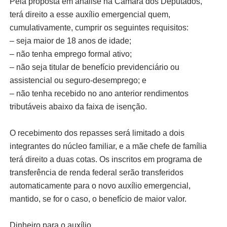
Pela proposta em análise na Câmara dos Deputados,
terá direito a esse auxílio emergencial quem,
cumulativamente, cumprir os seguintes requisitos:
– seja maior de 18 anos de idade;
– não tenha emprego formal ativo;
– não seja titular de benefício previdenciário ou
assistencial ou seguro-desemprego; e
– não tenha recebido no ano anterior rendimentos
tributáveis abaixo da faixa de isenção.
O recebimento dos repasses será limitado a dois
integrantes do núcleo familiar, e a mãe chefe de família
terá direito a duas cotas. Os inscritos em programa de
transferência de renda federal serão transferidos
automaticamente para o novo auxílio emergencial,
mantido, se for o caso, o benefício de maior valor.
Dinheiro para o auxílio