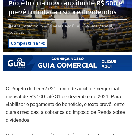
Projeto cria novo auxílio de R$ 500 e
prevê tributação sobre dividendos
Guia Ponto Novo
5 years ago
Auxílio Emergencial,
Notícias,
Compartilhar
O Projeto de Lei 527/21 concede auxílio emergencial
mensal de R$ 500, até 31 de dezembro de 2021. Para
viabilizar o pagamento do benefício, o texto prevê, entre
outras medidas, a cobrança do Imposto de Renda sobre
dividendos.