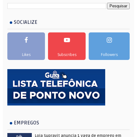
SOCIALIZE
Likes
Subscribes
Followers
EMPREGOS
Loja Supravit anuncia 1 vaga de emprego em