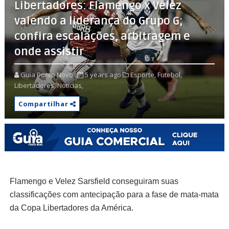
Libertadores: Flamengo x Vélez
valendo a liderança do Grupo G;
confira escalações, arbitragem e
onde assistir
Guia Ponto Novo
5 years ago
Esporte,
Futebol,
Libertadores,
Notícias,
Compartilhar
Flamengo e Velez Sarsfield conseguiram suas
classificações com antecipação para a fase de mata-mata
da Copa Libertadores da América.