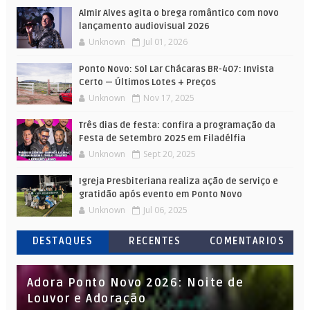
Almir Alves agita o brega romântico com novo
lançamento audiovisual 2026
Unknown
Jul 01, 2026
Ponto Novo: Sol Lar Chácaras BR-407: Invista
Certo — Últimos Lotes + Preços
Unknown
Nov 17, 2025
Três dias de festa: confira a programação da
Festa de Setembro 2025 em Filadélfia
Unknown
Sept 20, 2025
Igreja Presbiteriana realiza ação de serviço e
gratidão após evento em Ponto Novo
Unknown
Jul 06, 2025
DESTAQUES
RECENTES
COMENTARIOS
Adora Ponto Novo 2026: Noite de
Louvor e Adoração