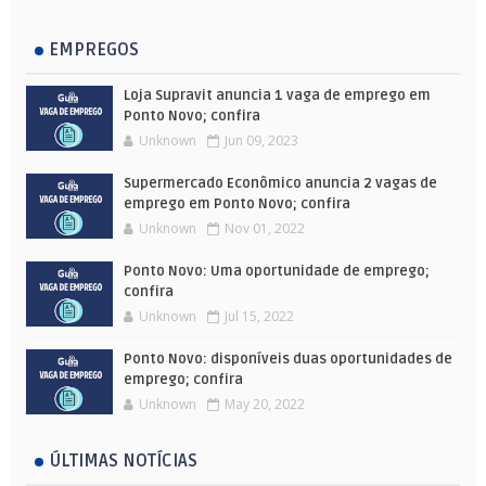
EMPREGOS
Loja Supravit anuncia 1 vaga de emprego em
Ponto Novo; confira
Unknown
Jun 09, 2023
Supermercado Econômico anuncia 2 vagas de
emprego em Ponto Novo; confira
Unknown
Nov 01, 2022
Ponto Novo: Uma oportunidade de emprego;
confira
Unknown
Jul 15, 2022
Ponto Novo: disponíveis duas oportunidades de
emprego; confira
Unknown
May 20, 2022
ÚLTIMAS NOTÍCIAS