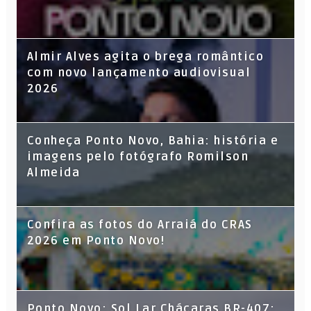
Almir Alves agita o brega romântico
com novo lançamento audiovisual
2026
Conheça Ponto Novo, Bahia: história e
imagens pelo fotógrafo Romilson
Almeida
Confira as fotos do Arraiá do CRAS
2026 em Ponto Novo!
Ponto Novo: Sol Lar Chácaras BR-407: