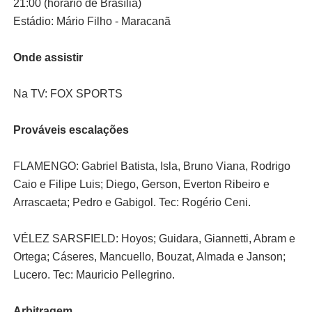
21:00 (horário de Brasília)
Estádio: Mário Filho - Maracanã
Onde assistir
Na TV: FOX SPORTS
Prováveis escalações
FLAMENGO: Gabriel Batista, Isla, Bruno Viana, Rodrigo
Caio e Filipe Luis; Diego, Gerson, Everton Ribeiro e
Arrascaeta; Pedro e Gabigol. Tec: Rogério Ceni.
VÉLEZ SARSFIELD: Hoyos; Guidara, Giannetti, Abram e
Ortega; Cáseres, Mancuello, Bouzat, Almada e Janson;
Lucero. Tec: Mauricio Pellegrino.
Arbitragem