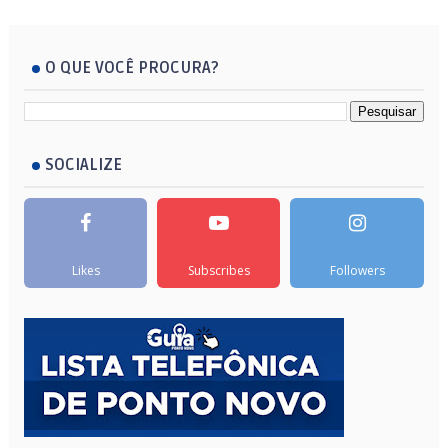
O QUE VOCÊ PROCURA?
SOCIALIZE
Likes
Subscribes
Followers