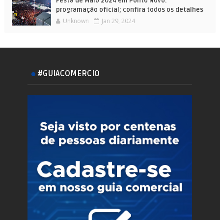
Festa de Maio 2024 em Ponto Novo:
programação oficial; confira todos os detalhes
Unknown
Jan 29, 2024
#GUIACOMERCIO