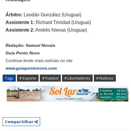
Árbitro:
Leodán González (Uruguai)
Assistente 1:
Richard Trinidad (Uruguai)
Assistente 2:
Andrés Nievas (Uruguai)
Redação: Samuel Novais
Guia Ponto Novo
Continue lendo mais notícias no site
www.guiapontonovo.com
Tags
# Esporte
# Futebol
# Libertadores
# Notícias
Compartilhar