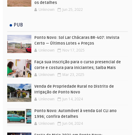
os detalhes
Unknown
Jun 25, 2022
PUB
Ponto Novo: Sol Lar Chácaras BR-407: Invista
Certo — Últimos Lotes + Preços
Unknown
Nov 17, 2025
Faça sua Inscrição para o curso presencial de
corte e costura para iniciantes; Saiba Mais
Unknown
Mar 23, 2025
Venda de Propriedade Rural no Distrito de
Irrigação de Ponto Novo
Unknown
Jun 14, 2024
Ponto Novo: Automóvel à venda Gol CLI ano
1996; confira detalhes
Unknown
Jun 04, 2024