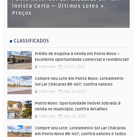
Invista Certo — Últimos Lotes +
Preços
CLASSIFICADOS
Prédio de esquina à venda em Ponto Novo –
Excelente oportunidade comercial e residencial!
Unknown
Oct 21, 2025
Compre seu Lote em Ponto Novo: Loteamento
Sol Lar Chácaras BR-407; confira valores
Unknown
May 24, 2023
Ponto Novo: Oportunidade Imóvel Sobrado à
venda no município; confira detalhes
Unknown
Sept 22, 2022
Compre seu Lote: Loteamento Sol Lar Chácaras
em Ponto Novo BR-407; confira valores e todos