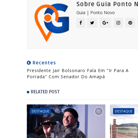
Sobre Guia Ponto 
Guia | Ponto Novo
Recentes
Presidente Jair Bolsonaro Fala Em "ir Para A
Porrada" Com Senador Do Amapá
RELATED POST
DESTAQUE
DESTAQUE