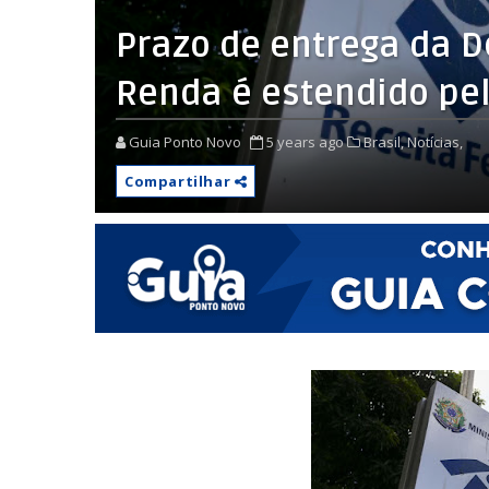
Prazo de entrega da 
Renda é estendido pel
Guia Ponto Novo
5 years ago
Brasil,
Notícias,
Compartilhar