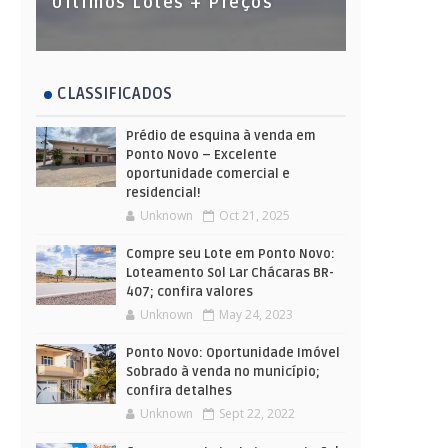
Últimos Lotes + Preços
CLASSIFICADOS
Prédio de esquina à venda em
Ponto Novo – Excelente
oportunidade comercial e
residencial!
Unknown
Oct 21, 2025
Compre seu Lote em Ponto Novo:
Loteamento Sol Lar Chácaras BR-
407; confira valores
Unknown
May 24, 2023
Ponto Novo: Oportunidade Imóvel
Sobrado à venda no município;
confira detalhes
Unknown
Sept 22, 2022