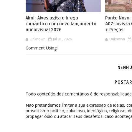
Almir Alves agita o brega
Ponto Novo: 
romântico com novo lançamento
407: Invista
audiovisual 2026
+ Preços
Unknown
Jul 01, 2026
Unknown
Comment Using!!
NENHU
POSTAR
Todo conteúdo dos comentários é de responsabilidade 
Não pretendemos limitar a sua expressão de ideias, 
proselitismo político, calunioso, ideológico, religioso, 
propagar ódio ou atacar seus desafetos. caso aconteça