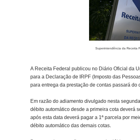
Superintendência da Receita F
A Receita Federal publicou no Diário Oficial da U
para a Declaração de IRPF (Imposto das Pessoas 
para entrega da prestação de contas passará do d
Em razão do adiamento divulgado nesta segunda-fe
débito automático desde a primeira cota deverá so
após esta data deverá pagar a 1ª parcela por me
débito automático das demais cotas.