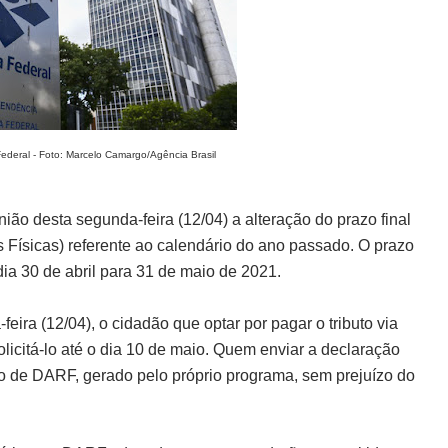
ederal - Foto: Marcelo Camargo/Agência Brasil
nião desta segunda-feira (12/04) a alteração do prazo final
Físicas) referente ao calendário do ano passado. O prazo
ia 30 de abril para 31 de maio de 2021.
ira (12/04), o cidadão que optar por pagar o tributo via
licitá-lo até o dia 10 de maio. Quem enviar a declaração
io de DARF, gerado pelo próprio programa, sem prejuízo do