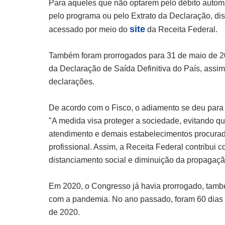
Para aqueles que não optarem pelo débito autom
pelo programa ou pelo Extrato da Declaração, dis
site
acessado por meio do
da Receita Federal.
Também foram prorrogados para 31 de maio de 20
da Declaração de Saída Definitiva do País, assi
declarações.
De acordo com o Fisco, o adiamento se deu para
"A medida visa proteger a sociedade, evitando 
atendimento e demais estabelecimentos procurad
profissional. Assim, a Receita Federal contribu
distanciamento social e diminuição da propagaç
Em 2020, o Congresso já havia prorrogado, tamb
com a pandemia. No ano passado, foram 60 dias 
de 2020.