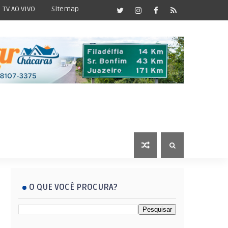
TV AO VIVO
Sitemap
O QUE VOCÊ PROCURA?