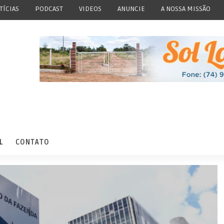
TÍCIAS
PODCAST
VIDEOS
ANUNCIE
A NOSSA MISSÃO
L
CONTATO