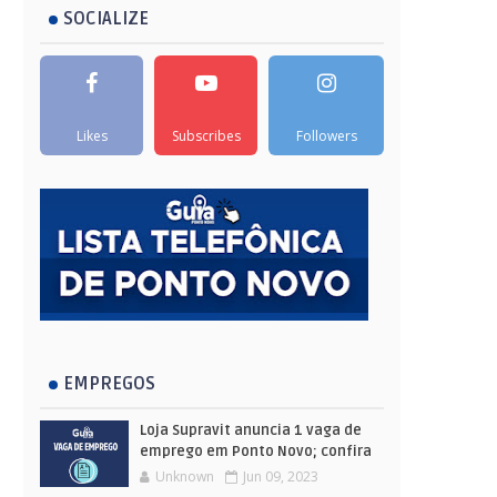
SOCIALIZE
Likes
Subscribes
Followers
EMPREGOS
Loja Supravit anuncia 1 vaga de
emprego em Ponto Novo; confira
Unknown
Jun 09, 2023