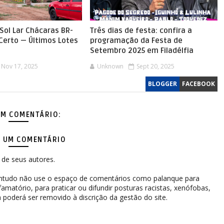
Sol Lar Chácaras BR-
Três dias de festa: confira a
 Certo — Últimos Lotes
programação da Festa de
Setembro 2025 em Filadélfia
Nov 17, 2025
Unknown
Sept 20, 2025
BLOGGER
FACEBOOK
M COMENTÁRIO:
 UM COMENTÁRIO
de seus autores.
contudo não use o espaço de comentários como palanque para
difamatório, para praticar ou difundir posturas racistas, xenófobas,
 poderá ser removido à discrição da gestão do site.