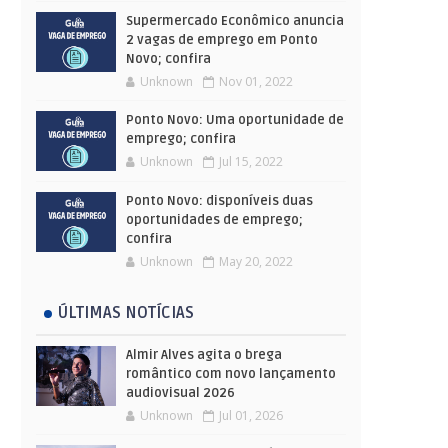
Supermercado Econômico anuncia
2 vagas de emprego em Ponto
Novo; confira
Unknown
Nov 01, 2022
Ponto Novo: Uma oportunidade de
emprego; confira
Unknown
Jul 15, 2022
Ponto Novo: disponíveis duas
oportunidades de emprego;
confira
Unknown
May 20, 2022
ÚLTIMAS NOTÍCIAS
Almir Alves agita o brega
romântico com novo lançamento
audiovisual 2026
Unknown
Jul 01, 2026