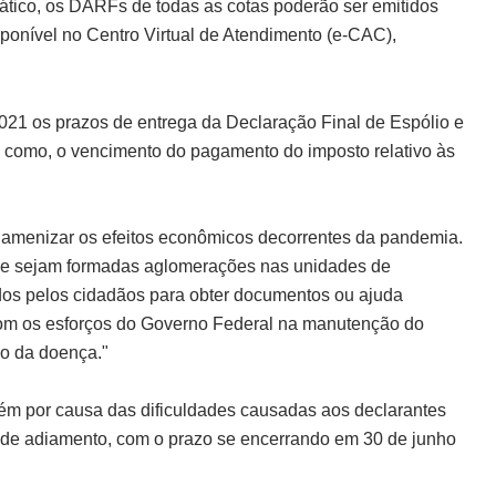
ático, os DARFs de todas as cotas poderão ser emitidos
ponível no Centro Virtual de Atendimento (e-CAC),
21 os prazos de entrega da Declaração Final de Espólio e
m como, o vencimento do pagamento do imposto relativo às
 amenizar os efeitos econômicos decorrentes da pandemia.
que sejam formadas aglomerações nas unidades de
os pelos cidadãos para obter documentos ou ajuda
i com os esforços do Governo Federal na manutenção do
ão da doença."
ém por causa das dificuldades causadas aos declarantes
de adiamento, com o prazo se encerrando em 30 de junho