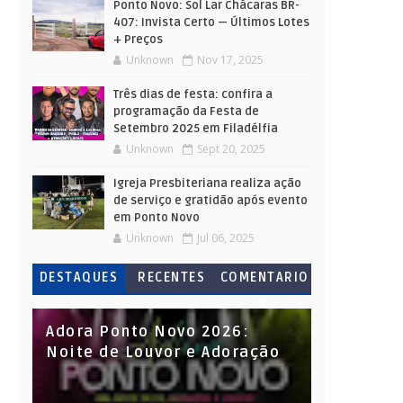
Ponto Novo: Sol Lar Chácaras BR-
407: Invista Certo — Últimos Lotes
+ Preços
Unknown
Nov 17, 2025
Três dias de festa: confira a
programação da Festa de
Setembro 2025 em Filadélfia
Unknown
Sept 20, 2025
Igreja Presbiteriana realiza ação
de serviço e gratidão após evento
em Ponto Novo
Unknown
Jul 06, 2025
DESTAQUES
RECENTES
COMENTARIO
S
Adora Ponto Novo 2026:
Noite de Louvor e Adoração