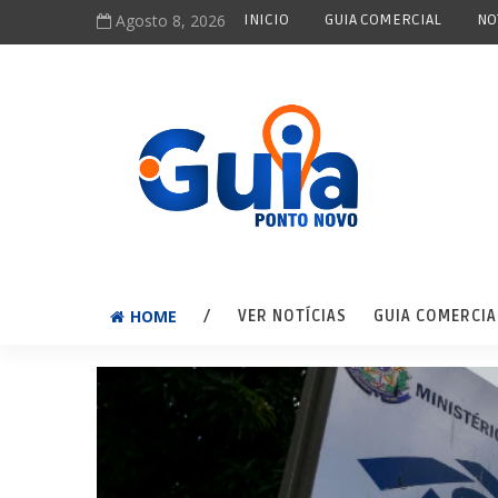
Agosto 8, 2026
INICIO
GUIA COMERCIAL
NO
HOME
/
VER NOTÍCIAS
GUIA COMERCIA