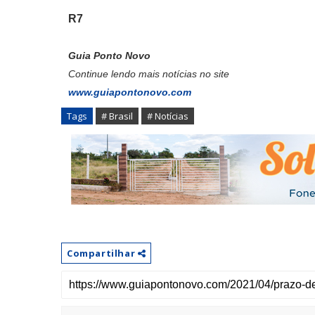
R7
Guia Ponto Novo
Continue lendo mais notícias no site
www.guiapontonovo.com
Tags
# Brasil
# Notícias
Compartilhar