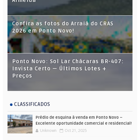
Almeida
Confira as fotos do Arraiá do CRAS
2026 em Ponto Novo!
Ponto Novo: Sol Lar Chácaras BR-407:
Invista Certo — Últimos Lotes +
Preços
CLASSIFICADOS
Prédio de esquina à venda em Ponto Novo –
Excelente oportunidade comercial e residencial!
Unknown
Oct 21, 2025