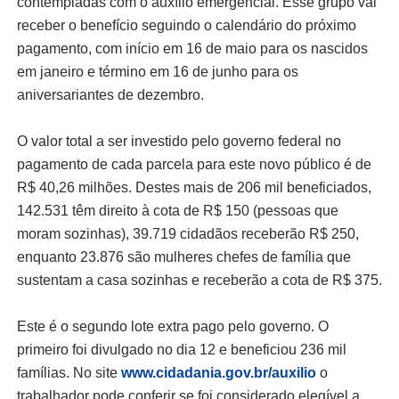
contempladas com o auxílio emergencial. Esse grupo vai
receber o benefício seguindo o calendário do próximo
pagamento, com início em 16 de maio para os nascidos
em janeiro e término em 16 de junho para os
aniversariantes de dezembro.
O valor total a ser investido pelo governo federal no
pagamento de cada parcela para este novo público é de
R$ 40,26 milhões. Destes mais de 206 mil beneficiados,
142.531 têm direito à cota de R$ 150 (pessoas que
moram sozinhas), 39.719 cidadãos receberão R$ 250,
enquanto 23.876 são mulheres chefes de família que
sustentam a casa sozinhas e receberão a cota de R$ 375.
Este é o segundo lote extra pago pelo governo. O
primeiro foi divulgado no dia 12 e beneficiou 236 mil
famílias. No site
www.cidadania.gov.br/auxilio
o
trabalhador pode conferir se foi considerado elegível a