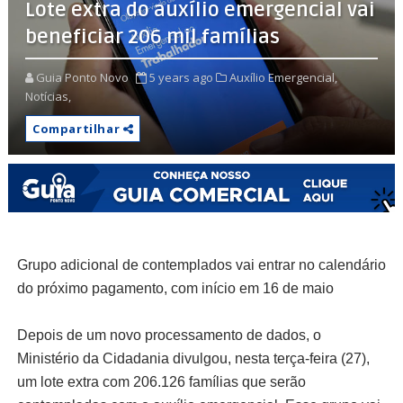
Lote extra do auxílio emergencial vai
beneficiar 206 mil famílias
Guia Ponto Novo
5 years ago
Auxílio Emergencial,
Notícias,
Compartilhar
Grupo adicional de contemplados vai entrar no calendário
do próximo pagamento, com início em 16 de maio
Depois de um novo processamento de dados, o
Ministério da Cidadania divulgou, nesta terça-feira (27),
um lote extra com 206.126 famílias que serão