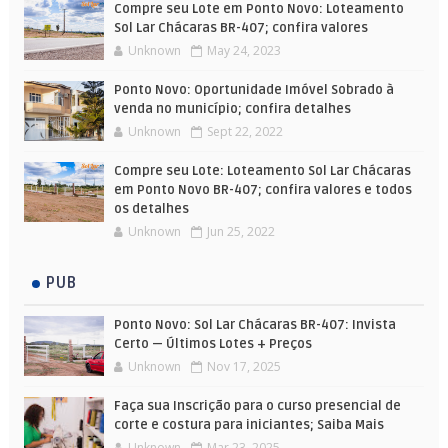
Compre seu Lote em Ponto Novo: Loteamento
Sol Lar Chácaras BR-407; confira valores
Unknown
May 24, 2023
Ponto Novo: Oportunidade Imóvel Sobrado à
venda no município; confira detalhes
Unknown
Sept 22, 2022
Compre seu Lote: Loteamento Sol Lar Chácaras
em Ponto Novo BR-407; confira valores e todos
os detalhes
Unknown
Jun 25, 2022
PUB
Ponto Novo: Sol Lar Chácaras BR-407: Invista
Certo — Últimos Lotes + Preços
Unknown
Nov 17, 2025
Faça sua Inscrição para o curso presencial de
corte e costura para iniciantes; Saiba Mais
Unknown
Mar 23, 2025