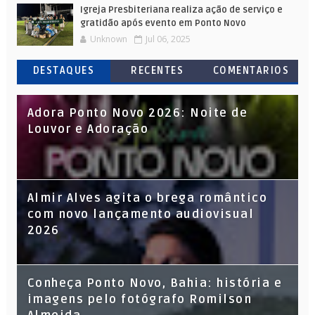
Igreja Presbiteriana realiza ação de serviço e
gratidão após evento em Ponto Novo
Unknown
Jul 06, 2025
DESTAQUES
RECENTES
COMENTARIOS
Adora Ponto Novo 2026: Noite de
Louvor e Adoração
Almir Alves agita o brega romântico
com novo lançamento audiovisual
2026
Conheça Ponto Novo, Bahia: história e
imagens pelo fotógrafo Romilson