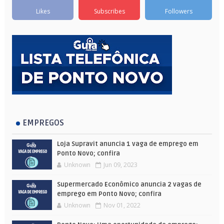
Likes
Subscribes
Followers
EMPREGOS
Loja Supravit anuncia 1 vaga de emprego em
Ponto Novo; confira
Unknown
Jun 09, 2023
Supermercado Econômico anuncia 2 vagas de
emprego em Ponto Novo; confira
Unknown
Nov 01, 2022