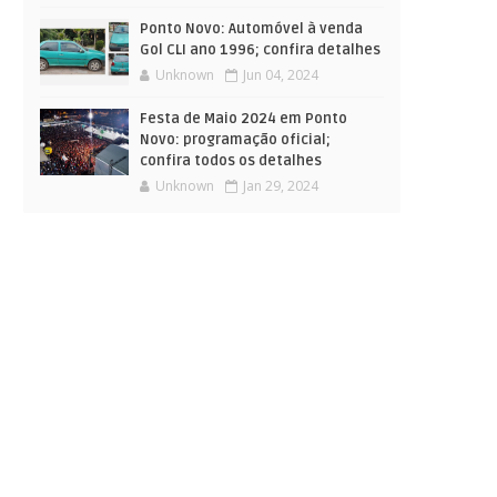
Ponto Novo: Automóvel à venda
Gol CLI ano 1996; confira detalhes
Unknown
Jun 04, 2024
Festa de Maio 2024 em Ponto
Novo: programação oficial;
confira todos os detalhes
Unknown
Jan 29, 2024