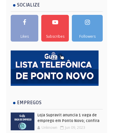
SOCIALIZE
Likes
Subscribes
Followers
EMPREGOS
Loja Supravit anuncia 1 vaga de
emprego em Ponto Novo; confira
Unknown
Jun 09, 2023