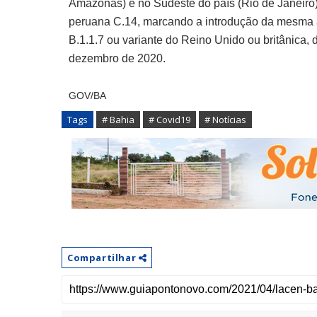
Amazonas) e no Sudeste do país (Rio de Janeiro)
peruana C.14, marcando a introdução da mesma a
B.1.1.7 ou variante do Reino Unido ou britânica, 
dezembro de 2020.
GOV/BA
Tags
# Bahia
# Covid19
# Notícias
Compartilhar