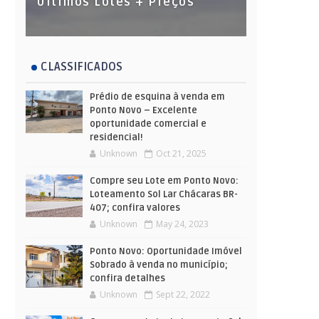
Últimos Lotes + Preços
CLASSIFICADOS
Prédio de esquina à venda em
Ponto Novo – Excelente
oportunidade comercial e
residencial!
Unknown
Oct 21, 2025
Compre seu Lote em Ponto Novo:
Loteamento Sol Lar Chácaras BR-
407; confira valores
Unknown
May 24, 2023
Ponto Novo: Oportunidade Imóvel
Sobrado à venda no município;
confira detalhes
Unknown
Sept 22, 2022