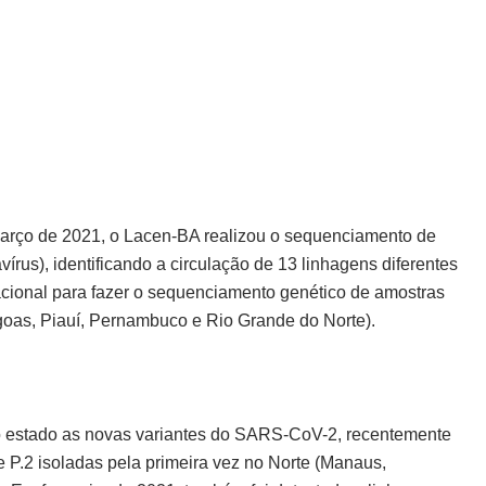
março de 2021, o Lacen-BA realizou o sequenciamento de
s), identificando a circulação de 13 linhagens diferentes
nacional para fazer o sequenciamento genético de amostras
agoas, Piauí, Pernambuco e Rio Grande do Norte).
o estado as novas variantes do SARS-CoV-2, recentemente
 e P.2 isoladas pela primeira vez no Norte (Manaus,