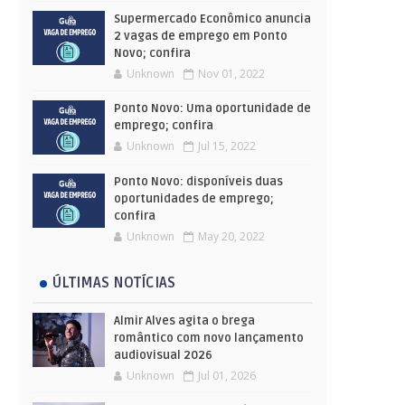
Supermercado Econômico anuncia
2 vagas de emprego em Ponto
Novo; confira
Unknown
Nov 01, 2022
Ponto Novo: Uma oportunidade de
emprego; confira
Unknown
Jul 15, 2022
Ponto Novo: disponíveis duas
oportunidades de emprego;
confira
Unknown
May 20, 2022
ÚLTIMAS NOTÍCIAS
Almir Alves agita o brega
romântico com novo lançamento
audiovisual 2026
Unknown
Jul 01, 2026