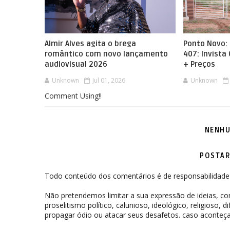
Almir Alves agita o brega
Ponto Novo: 
romântico com novo lançamento
407: Invista
audiovisual 2026
+ Preços
Unknown
Jul 01, 2026
Unknown
Comment Using!!
NENHU
POSTAR
Todo conteúdo dos comentários é de responsabilidade 
Não pretendemos limitar a sua expressão de ideias, 
proselitismo político, calunioso, ideológico, religioso, 
propagar ódio ou atacar seus desafetos. caso aconteça