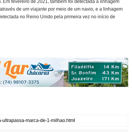
. Em fevereiro de 2021, também foi detectada a linhagem
través de um viajante por meio de um navio, e a linhagem
detectada no Reino Unido pela primeira vez no início de