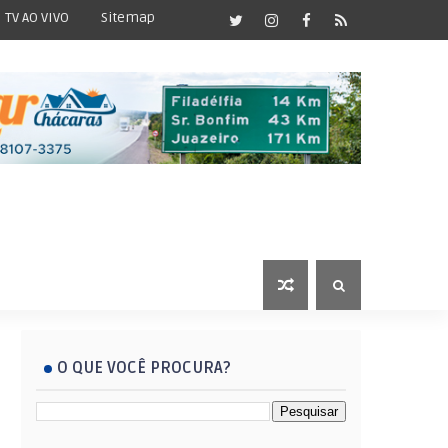
TV AO VIVO
Sitemap
O QUE VOCÊ PROCURA?