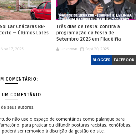
Sol Lar Chácaras BR-
Três dias de festa: confira a
 Certo — Últimos Lotes
programação da Festa de
Setembro 2025 em Filadélfia
Nov 17, 2025
Unknown
Sept 20, 2025
BLOGGER
FACEBOOK
M COMENTÁRIO:
 UM COMENTÁRIO
de seus autores.
contudo não use o espaço de comentários como palanque para
difamatório, para praticar ou difundir posturas racistas, xenófobas,
 poderá ser removido à discrição da gestão do site.