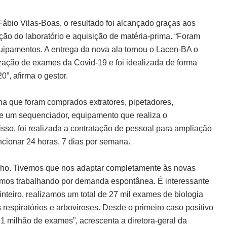
ábio Vilas-Boas, o resultado foi alcançado graças aos
ão do laboratório e aquisição de matéria-prima. “Foram
uipamentos. A entrega da nova ala tornou o Lacen-BA o
ização de exames da Covid-19 e foi idealizada de forma
0”, afirma o gestor.
lha que foram comprados extratores, pipetadores,
de um sequenciador, equipamento que realiza o
sso, foi realizada a contratação de pessoal para ampliação
ncionar 24 horas, 7 dias por semana.
alho. Tivemos que nos adaptar completamente às novas
stamos trabalhando por demanda espontânea. É interessante
teiro, realizamos um total de 27 mil exames de biologia
respiratórios e arboviroses. Desde o primeiro caso positivo
1 milhão de exames”, acrescenta a diretora-geral da