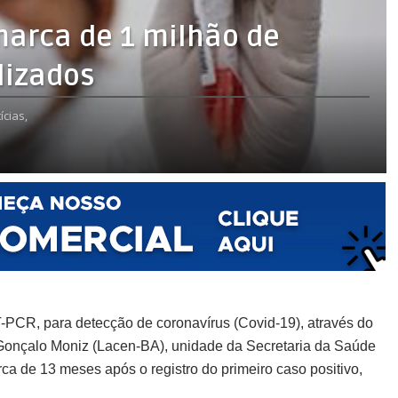
marca de 1 milhão de
lizados
ícias,
T-PCR, para detecção de coronavírus (Covid-19), através do
 Gonçalo Moniz (Lacen-BA), unidade da Secretaria da Saúde
ca de 13 meses após o registro do primeiro caso positivo,