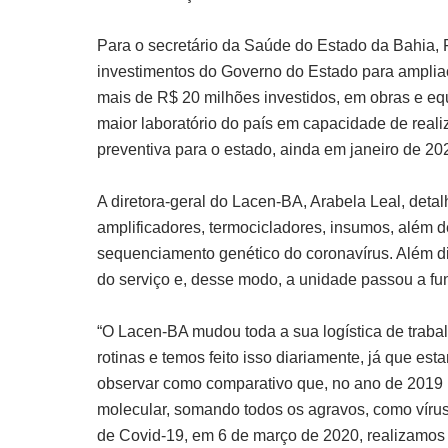
Para o secretário da Saúde do Estado da Bahia, F
investimentos do Governo do Estado para ampliaç
mais de R$ 20 milhões investidos, em obras e eq
maior laboratório do país em capacidade de real
preventiva para o estado, ainda em janeiro de 202
A diretora-geral do Lacen-BA, Arabela Leal, deta
amplificadores, termocicladores, insumos, além 
sequenciamento genético do coronavírus. Além di
do serviço e, desse modo, a unidade passou a fu
“O Lacen-BA mudou toda a sua logística de trab
rotinas e temos feito isso diariamente, já que e
observar como comparativo que, no ano de 2019 in
molecular, somando todos os agravos, como vírus 
de Covid-19, em 6 de março de 2020, realizamos 