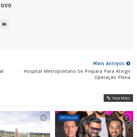
Novo
Mais Antigos
al
Hospital Metropolitano Se Prepara Para Atingir
Operação Plena
Veja Mais
DESTAQUE