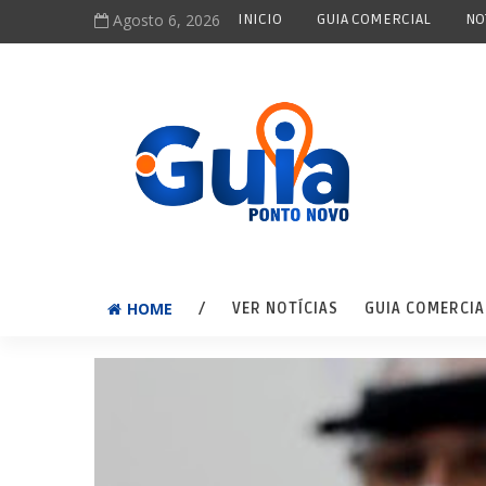
Agosto 6, 2026
INICIO
GUIA COMERCIAL
NO
HOME
/
VER NOTÍCIAS
GUIA COMERCIA