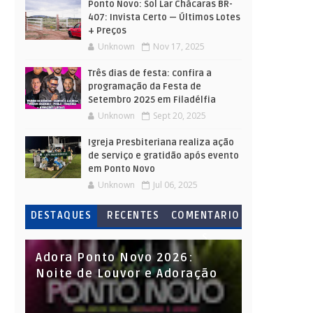
Ponto Novo: Sol Lar Chácaras BR-
407: Invista Certo — Últimos Lotes
+ Preços
Unknown
Nov 17, 2025
Três dias de festa: confira a
programação da Festa de
Setembro 2025 em Filadélfia
Unknown
Sept 20, 2025
Igreja Presbiteriana realiza ação
de serviço e gratidão após evento
em Ponto Novo
Unknown
Jul 06, 2025
DESTAQUES
RECENTES
COMENTARIO
S
Adora Ponto Novo 2026:
Noite de Louvor e Adoração