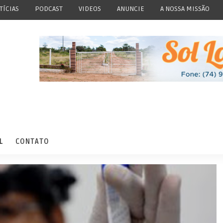
TÍCIAS
PODCAST
VIDEOS
ANUNCIE
A NOSSA MISSÃO
L
CONTATO