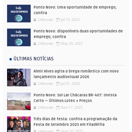
Ponto Novo: Uma oportunidade de emprego;
confira
Unknown
Jul 15, 2022
Ponto Novo: disponíveis duas oportunidades de
emprego; confira
Unknown
May 20, 2022
ÚLTIMAS NOTÍCIAS
Almir Alves agita o brega romântico com novo
lançamento audiovisual 2026
Unknown
Jul 01, 2026
Ponto Novo: Sol Lar Chácaras BR-407: Invista
Certo — Últimos Lotes + Preços
Unknown
Nov 17, 2025
Três dias de festa: confira a programação da
Festa de Setembro 2025 em Filadélfia
Unknown
Sept 20, 2025