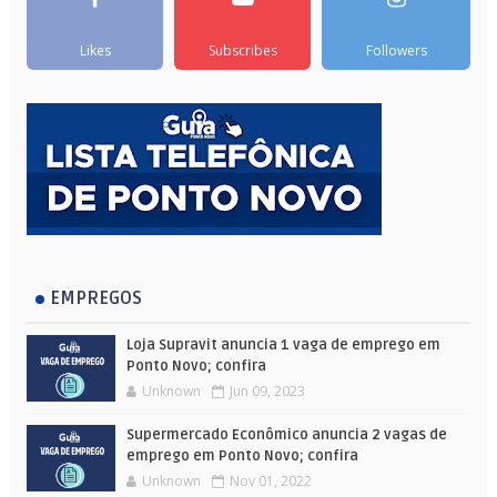
Likes
Subscribes
Followers
EMPREGOS
Loja Supravit anuncia 1 vaga de emprego em
Ponto Novo; confira
Unknown
Jun 09, 2023
Supermercado Econômico anuncia 2 vagas de
emprego em Ponto Novo; confira
Unknown
Nov 01, 2022