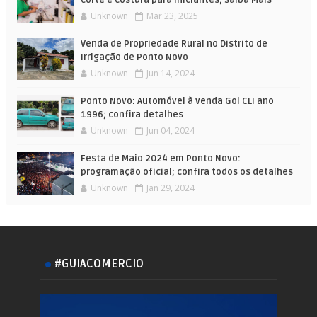
Unknown
Mar 23, 2025
Venda de Propriedade Rural no Distrito de
Irrigação de Ponto Novo
Unknown
Jun 14, 2024
Ponto Novo: Automóvel à venda Gol CLI ano
1996; confira detalhes
Unknown
Jun 04, 2024
Festa de Maio 2024 em Ponto Novo:
programação oficial; confira todos os detalhes
Unknown
Jan 29, 2024
#GUIACOMERCIO