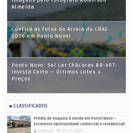
imagens pelo fotógrafo Romilson
Almeida
Confira as fotos do Arraiá do CRAS
2026 em Ponto Novo!
Ponto Novo: Sol Lar Chácaras BR-407:
Invista Certo — Últimos Lotes +
Preços
CLASSIFICADOS
Prédio de esquina à venda em Ponto Novo –
Excelente oportunidade comercial e residencial!
Unknown
Oct 21, 2025