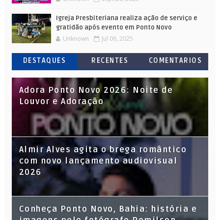
Igreja Presbiteriana realiza ação de serviço e
gratidão após evento em Ponto Novo
Unknown
Jul 06, 2025
DESTAQUES
RECENTES
COMENTARIOS
Adora Ponto Novo 2026: Noite de
Louvor e Adoração
Almir Alves agita o brega romântico
com novo lançamento audiovisual
2026
Conheça Ponto Novo, Bahia: história e