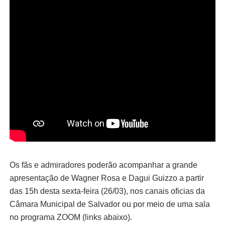
Os fãs e admiradores poderão acompanhar a grande
apresentação de Wagner Rosa e Dagui Guizzo a partir
das 15h desta sexta-feira (26/03), nos canais oficias da
Câmara Municipal de Salvador ou por meio de uma sala
no programa ZOOM (links abaixo).