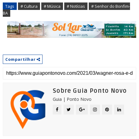
Tags
# Cultura
# Música
# Notícias
# Senhor do Bonfim-
BA
Compartilhar
Sobre Guia Ponto Novo
Guia | Ponto Novo