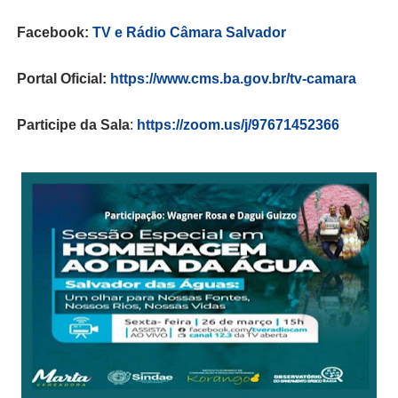
Facebook:
TV e Rádio Câmara Salvador
Portal Oficial:
https://www.cms.ba.gov.br/tv-camara
Participe da Sala
:
https://zoom.us/j/97671452366