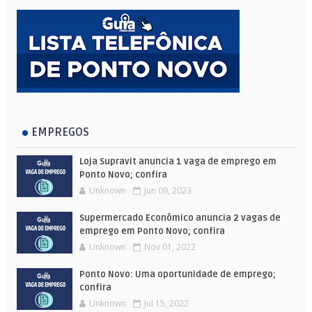
EMPREGOS
Loja Supravit anuncia 1 vaga de emprego em
Ponto Novo; confira
Unknown
Jun 09, 2023
Supermercado Econômico anuncia 2 vagas de
emprego em Ponto Novo; confira
Unknown
Nov 01, 2022
Ponto Novo: Uma oportunidade de emprego;
confira
Unknown
Jul 15, 2022