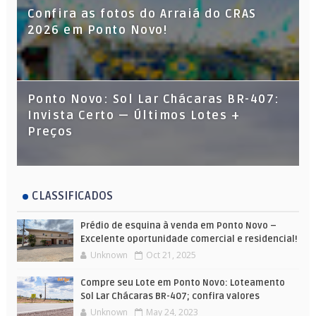
Confira as fotos do Arraiá do CRAS
2026 em Ponto Novo!
Ponto Novo: Sol Lar Chácaras BR-407:
Invista Certo — Últimos Lotes +
Preços
CLASSIFICADOS
Prédio de esquina à venda em Ponto Novo –
Excelente oportunidade comercial e residencial!
Unknown
Oct 21, 2025
Compre seu Lote em Ponto Novo: Loteamento
Sol Lar Chácaras BR-407; confira valores
Unknown
May 24, 2023