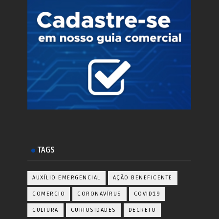
TAGS
AUXÍLIO EMERGENCIAL
AÇÃO BENEFICENTE
COMERCIO
CORONAVÍRUS
COVID19
CULTURA
CURIOSIDADES
DECRETO