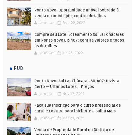
Ponto Novo: Oportunidade Imóvel Sobrado à
venda no município; confira detalhes
Unknown
Sept 22, 2022
Compre seu Lote: Loteamento Sol Lar Chácaras
em Ponto Novo BR-407; confira valores e todos
os detalhes
Unknown
Jun 25, 2022
PUB
Ponto Novo: Sol Lar Chácaras BR-407: Invista
Certo — Últimos Lotes + Preços
Unknown
Nov 17, 2025
Faça sua Inscrição para o curso presencial de
corte e costura para iniciantes; Saiba Mais
Unknown
Mar 23, 2025
Venda de Propriedade Rural no Distrito de