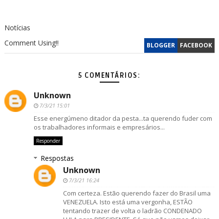
Notícias
Comment Using!!
BLOGGER
FACEBOOK
5 COMENTÁRIOS:
Unknown
7/3/21 15:01
Esse energúmeno ditador da pesta...ta querendo fuder com
os trabalhadores informais e empresários...
Responder
Respostas
Unknown
7/3/21 16:24
Com certeza. Estão querendo fazer do Brasil uma
VENEZUELA. Isto está uma vergonha, ESTÃO
tentando trazer de volta o ladrão CONDENADO