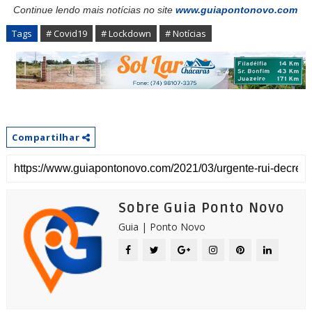
Continue lendo mais notícias no site
www.guiapontonovo.com
Tags
# Covid19
# Lockdown
# Notícias
Compartilhar
Sobre Guia Ponto Novo
Guia | Ponto Novo