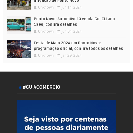
Irrigação de Ponto Novo
Unknown
Jun 14, 2024
Ponto Novo: Automóvel à venda Gol CLI ano
1996; confira detalhes
Unknown
Jun 04, 2024
Festa de Maio 2024 em Ponto Novo:
programação oficial; confira todos os detalhes
Unknown
Jan 29, 2024
#GUIACOMERCIO