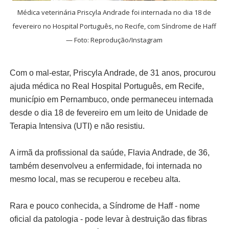
Médica veterinária Priscyla Andrade foi internada no dia 18 de
fevereiro no Hospital Português, no Recife, com Síndrome de Haff
— Foto: Reprodução/Instagram
Com o mal-estar, Priscyla Andrade, de 31 anos, procurou
ajuda médica no Real Hospital Português, em Recife,
município em Pernambuco, onde permaneceu internada
desde o dia 18 de fevereiro em um leito de Unidade de
Terapia Intensiva (UTI) e não resistiu.
A irmã da profissional da saúde, Flavia Andrade, de 36,
também desenvolveu a enfermidade, foi internada no
mesmo local, mas se recuperou e recebeu alta.
Rara e pouco conhecida, a Síndrome de Haff - nome
oficial da patologia - pode levar à destruição das fibras