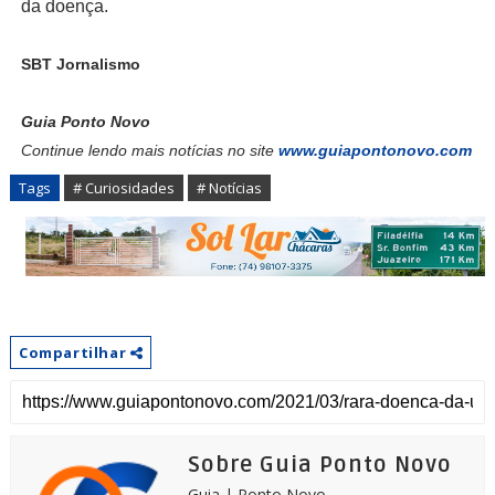
da doença.
SBT Jornalismo
Guia Ponto Novo
Continue lendo mais notícias no site
www.guiapontonovo.com
Tags
# Curiosidades
# Notícias
Compartilhar
Sobre Guia Ponto Novo
Guia | Ponto Novo