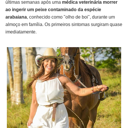
últimas semanas após uma
médica veterinária morrer
ao ingerir um peixe contaminado da espécie
arabaiana
, conhecido como "olho de boi", durante um
almoço em família. Os primeiros sintomas surgiram quase
imediatamente.