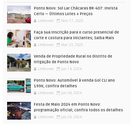
Ponto Novo: Sol Lar Chácaras BR-407: Invista
Certo — Últimos Lotes + Preços
Unknown
Nov 17, 2025
Faça sua Inscrição para o curso presencial de
corte e costura para iniciantes; Saiba Mais
Unknown
Mar 23, 2025
Venda de Propriedade Rural no Distrito de
Irrigação de Ponto Novo
Unknown
Jun 14, 2024
Ponto Novo: Automóvel à venda Gol CLI ano
1996; confira detalhes
Unknown
Jun 04, 2024
Festa de Maio 2024 em Ponto Novo:
programação oficial; confira todos os detalhes
Unknown
Jan 29, 2024