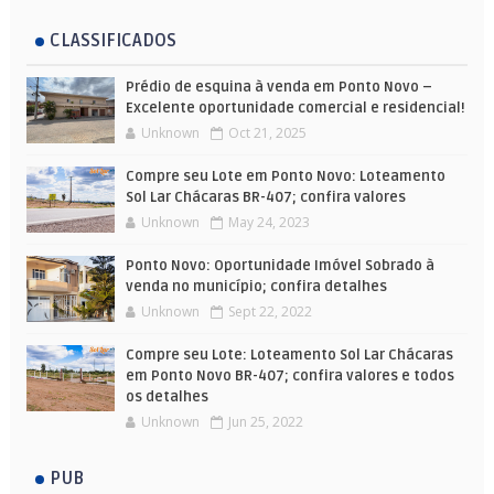
CLASSIFICADOS
Prédio de esquina à venda em Ponto Novo –
Excelente oportunidade comercial e residencial!
Unknown
Oct 21, 2025
Compre seu Lote em Ponto Novo: Loteamento
Sol Lar Chácaras BR-407; confira valores
Unknown
May 24, 2023
Ponto Novo: Oportunidade Imóvel Sobrado à
venda no município; confira detalhes
Unknown
Sept 22, 2022
Compre seu Lote: Loteamento Sol Lar Chácaras
em Ponto Novo BR-407; confira valores e todos
os detalhes
Unknown
Jun 25, 2022
PUB