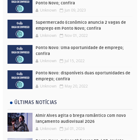
Ponto Novo; confira
Unknown
Jun 09, 2023
Supermercado Econômico anuncia 2 vagas de
emprego em Ponto Novo; confira
Unknown
Nov 01, 2022
Ponto Novo: Uma oportunidade de emprego;
confira
Unknown
Jul 15, 2022
Ponto Novo: disponíveis duas oportunidades de
emprego; confira
Unknown
May 20, 2022
ÚLTIMAS NOTÍCIAS
Almir Alves agita o brega romântico com novo
lançamento audiovisual 2026
Unknown
Jul 01, 2026