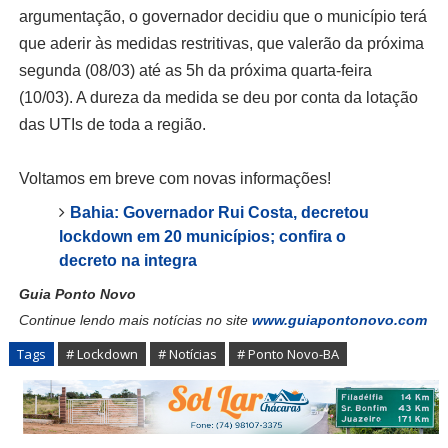
argumentação, o governador decidiu que o município terá
que aderir às medidas restritivas, que valerão da próxima
segunda (08/03) até as 5h da próxima quarta-feira
(10/03). A dureza da medida se deu por conta da lotação
das UTIs de toda a região.
Voltamos em breve com novas informações!
Bahia: Governador Rui Costa, decretou
lockdown em 20 municípios; confira o
decreto na integra
Guia Ponto Novo
Continue lendo mais notícias no site
www.guiapontonovo.com
Tags
# Lockdown
# Notícias
# Ponto Novo-BA