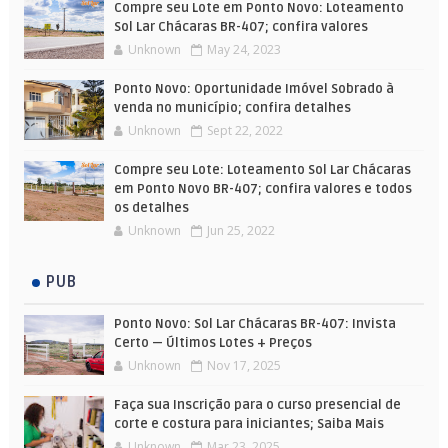
Compre seu Lote em Ponto Novo: Loteamento
Sol Lar Chácaras BR-407; confira valores
Unknown
May 24, 2023
Ponto Novo: Oportunidade Imóvel Sobrado à
venda no município; confira detalhes
Unknown
Sept 22, 2022
Compre seu Lote: Loteamento Sol Lar Chácaras
em Ponto Novo BR-407; confira valores e todos
os detalhes
Unknown
Jun 25, 2022
PUB
Ponto Novo: Sol Lar Chácaras BR-407: Invista
Certo — Últimos Lotes + Preços
Unknown
Nov 17, 2025
Faça sua Inscrição para o curso presencial de
corte e costura para iniciantes; Saiba Mais
Unknown
Mar 23, 2025