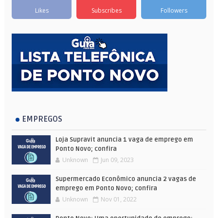
Likes
Subscribes
Followers
EMPREGOS
Loja Supravit anuncia 1 vaga de emprego em
Ponto Novo; confira
Unknown
Jun 09, 2023
Supermercado Econômico anuncia 2 vagas de
emprego em Ponto Novo; confira
Unknown
Nov 01, 2022