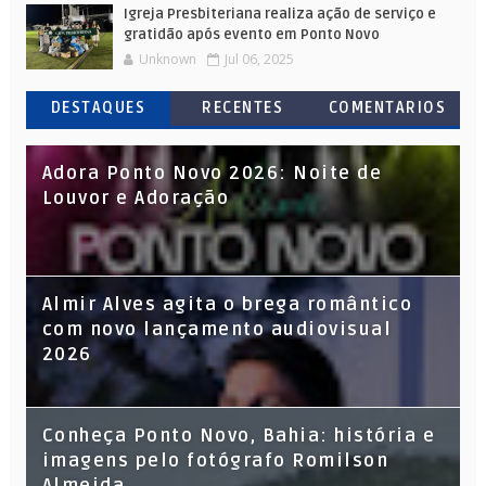
Igreja Presbiteriana realiza ação de serviço e
gratidão após evento em Ponto Novo
Unknown
Jul 06, 2025
DESTAQUES
RECENTES
COMENTARIOS
Adora Ponto Novo 2026: Noite de
Louvor e Adoração
Almir Alves agita o brega romântico
com novo lançamento audiovisual
2026
Conheça Ponto Novo, Bahia: história e
imagens pelo fotógrafo Romilson
Almeida