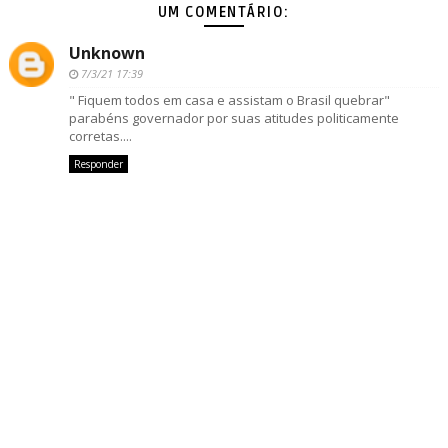
UM COMENTÁRIO:
Unknown
7/3/21 17:39
" Fiquem todos em casa e assistam o Brasil quebrar"
parabéns governador por suas atitudes politicamente
corretas....
Responder