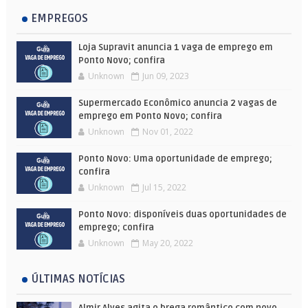
EMPREGOS
Loja Supravit anuncia 1 vaga de emprego em
Ponto Novo; confira
Unknown
Jun 09, 2023
Supermercado Econômico anuncia 2 vagas de
emprego em Ponto Novo; confira
Unknown
Nov 01, 2022
Ponto Novo: Uma oportunidade de emprego;
confira
Unknown
Jul 15, 2022
Ponto Novo: disponíveis duas oportunidades de
emprego; confira
Unknown
May 20, 2022
ÚLTIMAS NOTÍCIAS
Almir Alves agita o brega romântico com novo