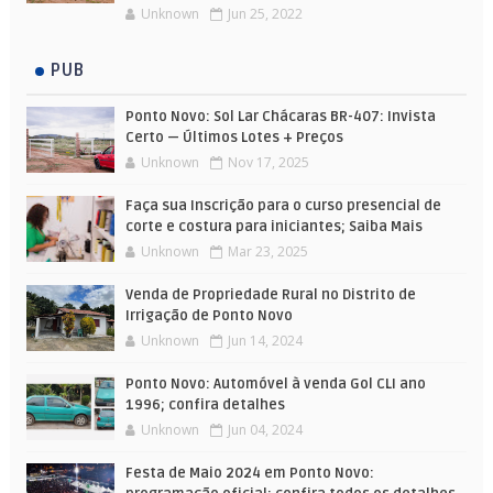
Unknown
Jun 25, 2022
PUB
Ponto Novo: Sol Lar Chácaras BR-407: Invista
Certo — Últimos Lotes + Preços
Unknown
Nov 17, 2025
Faça sua Inscrição para o curso presencial de
corte e costura para iniciantes; Saiba Mais
Unknown
Mar 23, 2025
Venda de Propriedade Rural no Distrito de
Irrigação de Ponto Novo
Unknown
Jun 14, 2024
Ponto Novo: Automóvel à venda Gol CLI ano
1996; confira detalhes
Unknown
Jun 04, 2024
Festa de Maio 2024 em Ponto Novo: