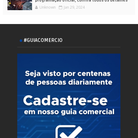
programação oficial; confira todos os detalhes
Unknown
Jan 29, 2024
#GUIACOMERCIO