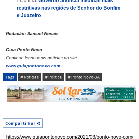
Confira:
Governo anuncia medidas mais
restritivas nas regiões de Senhor do Bonfim
e Juazeiro
Redação: Samuel Novais
Guia Ponto Novo
Continue lendo mais notícias no site
www.guiapontonovo.com
Tags
# Notícias
# Política
# Ponto Novo-BA
Compartilhar