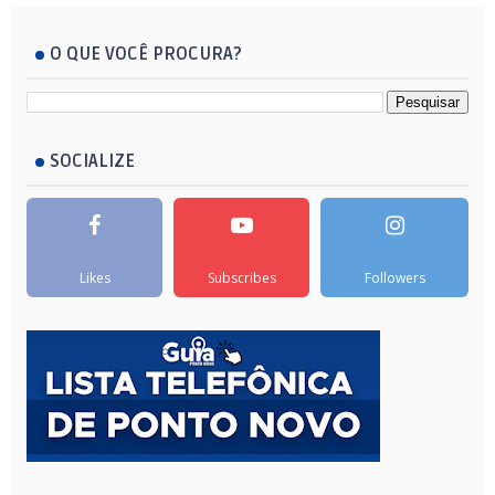
O QUE VOCÊ PROCURA?
SOCIALIZE
Likes
Subscribes
Followers