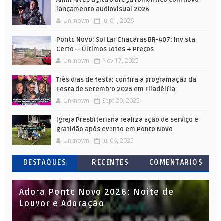
lançamento audiovisual 2026
Unknown
Jul 01, 2026
Ponto Novo: Sol Lar Chácaras BR-407: Invista
Certo — Últimos Lotes + Preços
Unknown
Nov 17, 2025
Três dias de festa: confira a programação da
Festa de Setembro 2025 em Filadélfia
Unknown
Sept 20, 2025
Igreja Presbiteriana realiza ação de serviço e
gratidão após evento em Ponto Novo
Unknown
Jul 06, 2025
DESTAQUES
RECENTES
COMENTARIOS
Adora Ponto Novo 2026: Noite de
Louvor e Adoração