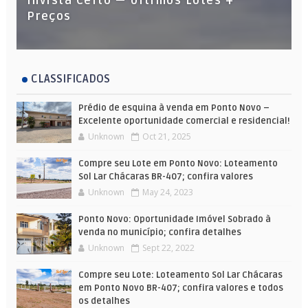
Invista Certo — Últimos Lotes +
Preços
CLASSIFICADOS
Prédio de esquina à venda em Ponto Novo –
Excelente oportunidade comercial e residencial!
Unknown
Oct 21, 2025
Compre seu Lote em Ponto Novo: Loteamento
Sol Lar Chácaras BR-407; confira valores
Unknown
May 24, 2023
Ponto Novo: Oportunidade Imóvel Sobrado à
venda no município; confira detalhes
Unknown
Sept 22, 2022
Compre seu Lote: Loteamento Sol Lar Chácaras
em Ponto Novo BR-407; confira valores e todos
os detalhes