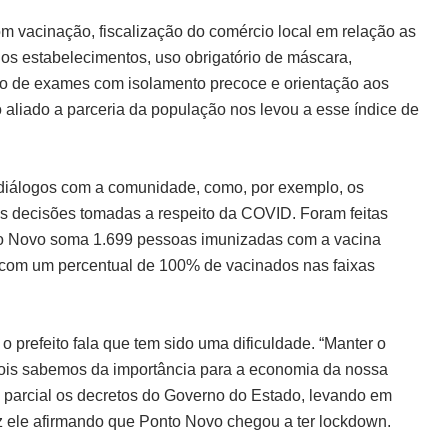
m vacinação, fiscalização do comércio local em relação as
os estabelecimentos, uso obrigatório de máscara,
ação de exames com isolamento precoce e orientação aos
o aliado a parceria da população nos levou a esse índice de
s diálogos com a comunidade, como, por exemplo, os
s decisões tomadas a respeito da COVID. Foram feitas
to Novo soma 1.699 pessoas imunizadas com a vacina
, com um percentual de 100% de vacinados nas faixas
 prefeito fala que tem sido uma dificuldade. “Manter o
ois sabemos da importância para a economia da nossa
a parcial os decretos do Governo do Estado, levando em
z ele afirmando que Ponto Novo chegou a ter lockdown.