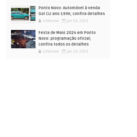
Ponto Novo: Automóvel à venda
Gol CLI ano 1996; confira detalhes
Unknown
Jun 04, 2024
Festa de Maio 2024 em Ponto
Novo: programação oficial;
confira todos os detalhes
Unknown
Jan 29, 2024