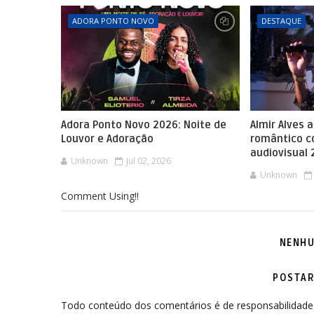
ADORA PONTO NOVO
DESTAQUE
Adora Ponto Novo 2026: Noite de
Almir Alves 
Louvor e Adoração
romântico 
audiovisual
Unknown
Jul 02, 2026
Unknown
Comment Using!!
NENHU
POSTAR
Todo conteúdo dos comentários é de responsabilidade 