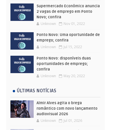
Supermercado Econômico anuncia
2 vagas de emprego em Ponto
Novo; confira
Unknown
Nov 01, 2022
Ponto Novo: Uma oportunidade de
emprego; confira
Unknown
Jul 15, 2022
Ponto Novo: disponíveis duas
oportunidades de emprego;
confira
Unknown
May 20, 2022
ÚLTIMAS NOTÍCIAS
Almir Alves agita o brega
romântico com novo lançamento
audiovisual 2026
Unknown
Jul 01, 2026