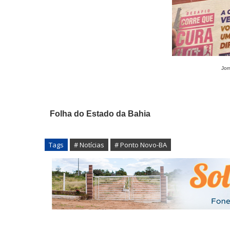
Jor
Folha do Estado da Bahia
Tags
# Notícias
# Ponto Novo-BA