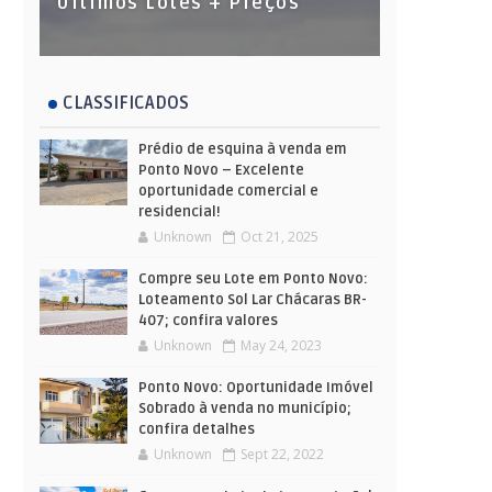
Últimos Lotes + Preços
CLASSIFICADOS
Prédio de esquina à venda em
Ponto Novo – Excelente
oportunidade comercial e
residencial!
Unknown
Oct 21, 2025
Compre seu Lote em Ponto Novo:
Loteamento Sol Lar Chácaras BR-
407; confira valores
Unknown
May 24, 2023
Ponto Novo: Oportunidade Imóvel
Sobrado à venda no município;
confira detalhes
Unknown
Sept 22, 2022