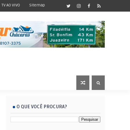
TV AO VIVO
Sitemap
O QUE VOCÊ PROCURA?