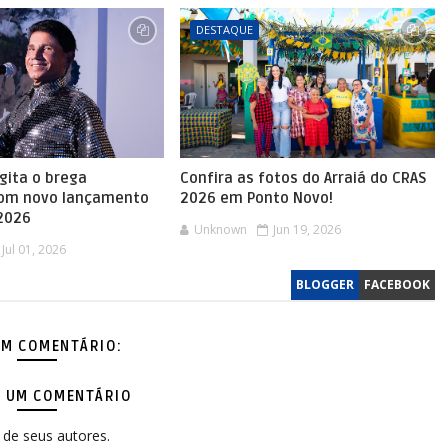
DESTAQUE
agita o brega
Confira as fotos do Arraiá do CRAS
com novo lançamento
2026 em Ponto Novo!
 2026
Unknown
Jun 19, 2026
Jul 01, 2026
BLOGGER
FACEBOOK
M COMENTÁRIO:
 UM COMENTÁRIO
de seus autores.