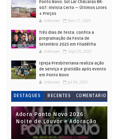
Ponto Novo: Sol Lar Chácaras BR-
407: Invista Certo — Últimos Lotes
+ Preços
Unknown
Nov 17, 2025
Três dias de festa: confira a
programação da Festa de
Setembro 2025 em Filadélfia
Unknown
Sept 20, 2025
Igreja Presbiteriana realiza ação
de serviço e gratidão após evento
em Ponto Novo
Unknown
Jul 06, 2025
DESTAQUES
RECENTES
COMENTARIO
S
Adora Ponto Novo 2026:
Noite de Louvor e Adoração