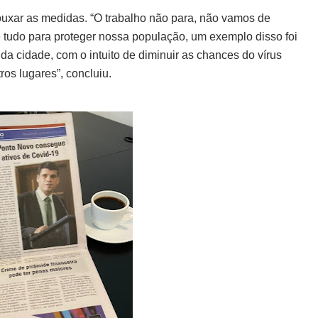
rouxar as medidas. “O trabalho não para, não vamos de
tudo para proteger nossa população, um exemplo disso foi
 da cidade, com o intuito de diminuir as chances do vírus
os lugares”, concluiu.