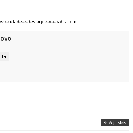
Novo
Veja Mais