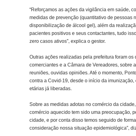
“Reforçamos as ações da vigilância em saúde, co
medidas de prevenção (quantitativo de pessoas n
disponibilização de álcool gel), além da realiz
pacientes positivos e seus contactantes, tudo iss
zero casos ativos”, explica o gestor.
Outras ações realizadas pela prefeitura foram o
comerciantes e a Câmara de Vereadores, sobre a
reuniões, ouvidas opiniões. Até o momento, Pon
contra a Covid-19, desde o início da imunização
etárias já liberadas.
Sobre as medidas adotas no comércio da cidade, o
comércio aquecido tem sido uma preocupação, p
cidade, e por conta disso temos seguido de form
consideração nossa situação epidemiológica”, di