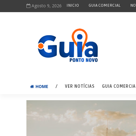
Agosto 9, 2026
INICIO
GUIA COMERCIAL
NO
HOME
/
VER NOTÍCIAS
GUIA COMERCIA