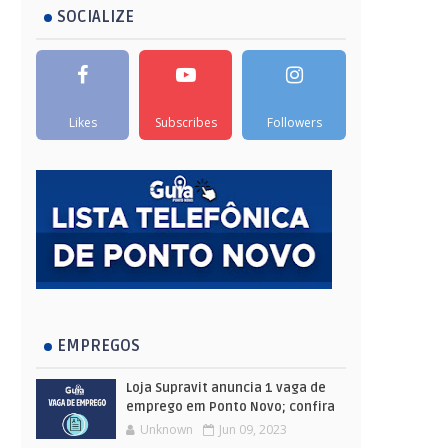
SOCIALIZE
Likes
Subscribes
Followers
EMPREGOS
Loja Supravit anuncia 1 vaga de
emprego em Ponto Novo; confira
Unknown
Jun 09, 2023