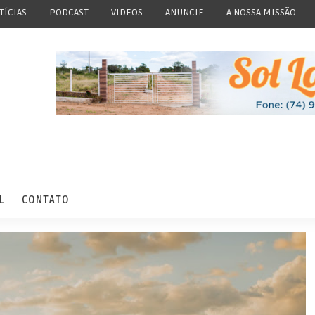
TÍCIAS
PODCAST
VIDEOS
ANUNCIE
A NOSSA MISSÃO
L
CONTATO