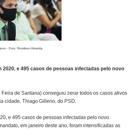
lleno - Foto: Romilson Almeida
 2020, e 495 casos de pessoas infectadas pelo novo
Feira de Santana) conseguiu zerar todos os casos ativos
 da cidade, Thiago Gilleno, do PSD.
20, e 495 casos de pessoas infectadas pelo novo
andato, em janeiro deste ano, foram intensificadas as