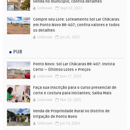
venda no município; confira detalhes
Unknown
Sept 22, 2022
Compre seu Lote: Loteamento Sol Lar Chácaras
em Ponto Novo BR-407; confira valores e todos
os detalhes
Unknown
Jun 25, 2022
PUB
Ponto Novo: Sol Lar Chácaras BR-407: Invista
Certo — Últimos Lotes + Preços
Unknown
Nov 17, 2025
Faça sua Inscrição para o curso presencial de
corte e costura para iniciantes; Saiba Mais
Unknown
Mar 23, 2025
Venda de Propriedade Rural no Distrito de
Irrigação de Ponto Novo
Unknown
Jun 14, 2024