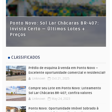
Ponto Novo: Sol Lar Chácaras BR-407:
Invista Certo — Últimos Lotes +
Preços
CLASSIFICADOS
Prédio de esquina à venda em Ponto Novo –
Excelente oportunidade comercial e residencial!
Unknown
Oct 21, 2025
Compre seu Lote em Ponto Novo: Loteamento
Sol Lar Chácaras BR-407; confira valores
Unknown
May 24, 2023
Ponto Novo: Oportunidade Imóvel Sobrado à