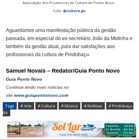
Associação dos Produtores de Cultura de Ponto Novo -
Foto:
@cultura.pn
Aguardamos uma manifestação pública da gestão
passada, em especial do ex-secretário João da Motinha e
também da gestão atual, para dar satisfações aos
profissionais da cultura de Pindobaçu.
Samuel Novais – Redator/Guia Ponto Novo
Guia Ponto Novo
Continue lendo mais notícias no
site
www.guiapontonovo.com
Tags
# Arte
# Cultura
# Música
# Notícias
# Pindobaçu-
BA